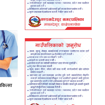
कित्सा