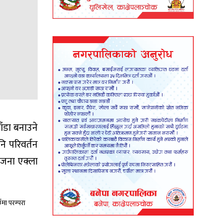
ँडा बनाउने
नि परिवर्तन
 जना एक्ला
ँमा परम्परा