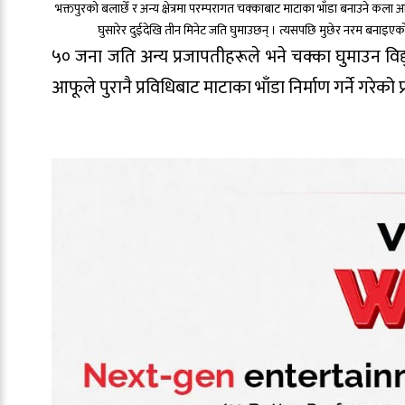
भक्तपुरको बलाछेँ र अन्य क्षेत्रमा परम्परागत चक्काबाट माटाका भाँडा बनाउने क
घुसारेर दुईदेखि तीन मिनेट जति घुमाउछन् । त्यसपछि मुछेर नरम बनाइएक
५० जना जति अन्य प्रजापतीहरूले भने चक्का घुमाउन विद्युत्
आफूले पुरानै प्रविधिबाट माटाका भाँडा निर्माण गर्ने गरे