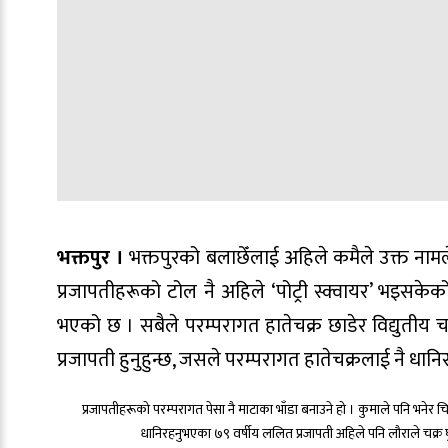
भक्तपुर ।
भक्तपुरको बलाछेँलाई अहिले कमैले उक्त नामल
प्रजापतीहरूको टोल नै अहिले ‘पोट्री स्क्वायर’ भइसकेक
भएको छ । सबैले परम्परागत हातेचक्र छाडेर विद्युतीय च
प्रजापती हुनुहुन्छ, जसले परम्परागत हातेचक्रलाई नै धानि
प्रजापतीहरूको परम्परागत पेसा नै माटाका भाँडा बनाउने हो । कुमाले पनि भनेर च
धानिरहनुभएका ७९ वर्षीय ललित प्रजापती अहिले पनि लौराले चक्र घ