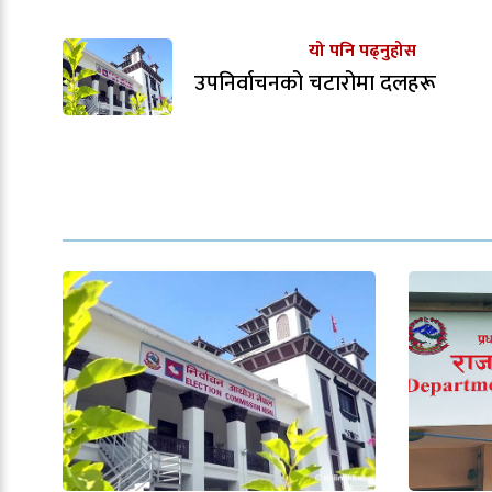
यो पनि पढ्नुहोस
उपनिर्वाचनको चटारोमा दलहरू