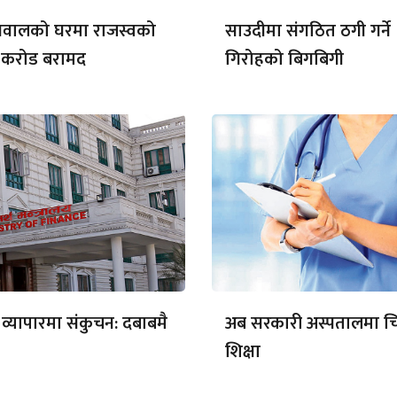
्रवालको घरमा राजस्वको
साउदीमा संगठित ठगी गर्ने
२ करोड बरामद
गिरोहको बिगबिगी
 व्यापारमा संकुचन: दबाबमै
अब सरकारी अस्पतालमा चि
शिक्षा