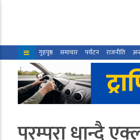
गृहपृष्ठ
समाचार
पर्यटन
राजनीति
अन्त
परम्परा धान्दै एक्