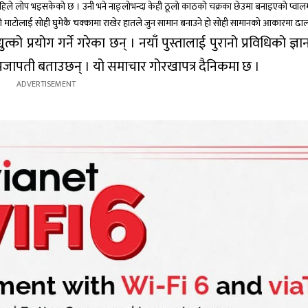
ला अहिले लोप भइसकेको छ । उनी भने नाङ्लोभन्दा केही ठूलो काठको चक्रका छेउमा बनाइएको प्वा
ो माटोलाई सोही घुमेकै चक्कामा राखेर हातले जुन सामान बनाउने हो सोही सामानको आकारमा ढाल्
को प्रयोग गर्ने गरेका छन् । नयाँ पुस्तालाई पुरानो प्रविधिको ज्ञा
को प्रजापती बताउछन् । यो समाचार गोरखापत्र दैनिकमा छ ।