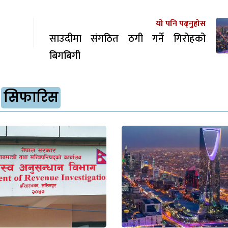
यो पनि पढ्नुहोस
साउदीमा संगठित ठगी गर्ने गिरोहको
बिगबिगी
सिफारिस