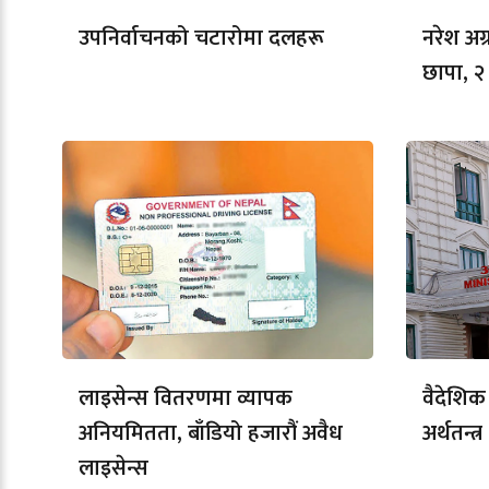
उपनिर्वाचनको चटारोमा दलहरू
नरेश अग
छापा, 
लाइसेन्स वितरणमा व्यापक
वैदेशिक
अनियमितता, बाँडियो हजारौं अवैध
अर्थतन्त्र
लाइसेन्स