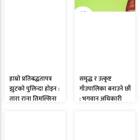
हाम्राे प्रतिबद्धतापत्र
समृद्ध र उत्कृष्ट
झुटकाे पुलिन्दा हाेइन :
गाँउपालिका बनाउने छौं
तारा राना तिमल्सिना
: भगवान अधिकारी