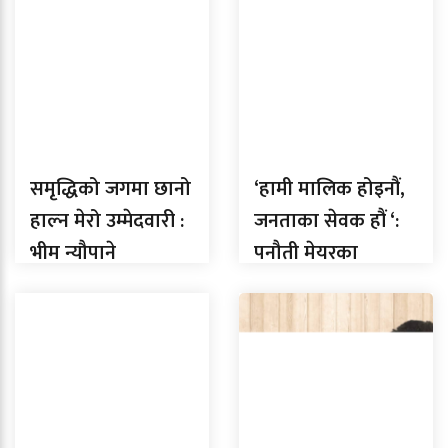
समृद्धिको जगमा छानो
‘हामी मालिक होइनौं,
हाल्न मेरो उम्मेदवारी :
जनताका सेवक हौं ‘:
भीम न्यौपाने
पनौती मेयरका
उम्मेदवार न्यौपाने