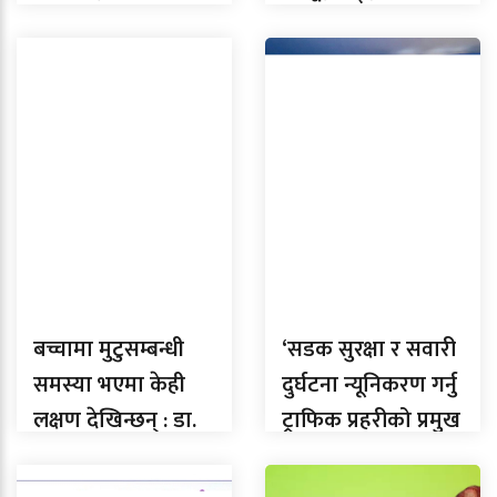
सुर्यमान दोङ
‘लालध्वज’
बच्चामा मुटुसम्बन्धी
‘सडक सुरक्षा र सवारी
समस्या भएमा केही
दुर्घटना न्यूनिकरण गर्नु
लक्षण देखिन्छन् : डा.
ट्राफिक प्रहरीको प्रमुख
विष्ट
जिम्मेवारी ,’ : टाफ्रिक
प्रहरी प्रमुख सिलवाल