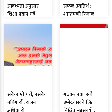
आवश्यता अनुसार
सफल उग्रतिर्थ :
शिक्षा प्रदान गर्दै
शान्तमणी रिजाल
आएका छौ : रामप्रसाद
तिमल्सिना
सके राम्रो गरौं, नसके
गठबन्धनका सबै
नबिगारौं : राजन
उम्मेदवारको जित
अधिकारी
निश्चित भइसक्यो :