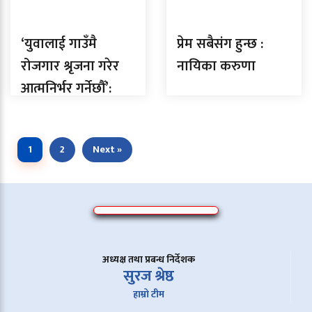
‘युवालाई गाउँमै
प्रेम सबैसंग हुन्छ :
रोजगार श्रृजना गरेर
नायिका करुणा
आत्मनिर्भर गर्नेछौँ’:
उम्मेदवार चौँलागाई
1
2
Next »
अध्यक्ष तथा प्रबन्ध निर्देशक
सुरज श्रेष्ठ
हाम्रो टीम