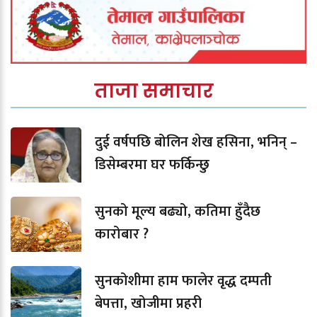
ताजा समाचार
दुई वर्षपछि बोलिन शेख हसिना, भनिन् –
डिसेम्बरमा घर फर्किन्छु
सुनको मूल्य बढ्यो, कतिमा हुँदैछ
कारोबार ?
सुनकोशीमा हाम फालेर वृद्ध दम्पती
बेपत्ता, खोजीमा प्रहरी