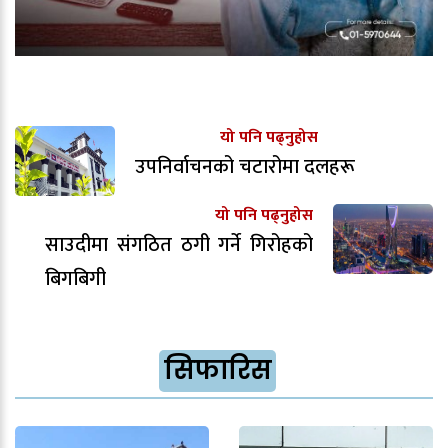
यो पनि पढ्नुहोस
उपनिर्वाचनको चटारोमा दलहरू
यो पनि पढ्नुहोस
साउदीमा संगठित ठगी गर्ने गिरोहको
बिगबिगी
सिफारिस