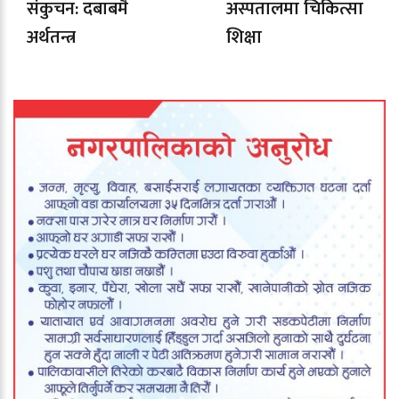
संकुचन: दबाबमै
अस्पतालमा चिकित्सा
अर्थतन्त्र
शिक्षा