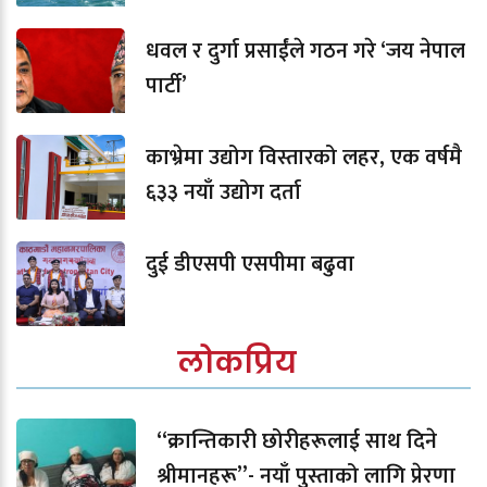
धवल र दुर्गा प्रसाईंले गठन गरे ‘जय नेपाल
पार्टी’
काभ्रेमा उद्योग विस्तारको लहर, एक वर्षमै
६३३ नयाँ उद्योग दर्ता
दुई डीएसपी एसपीमा बढुवा
लोकप्रिय
“क्रान्तिकारी छोरीहरूलाई साथ दिने
श्रीमानहरू”- नयाँ पुस्ताको लागि प्रेरणा