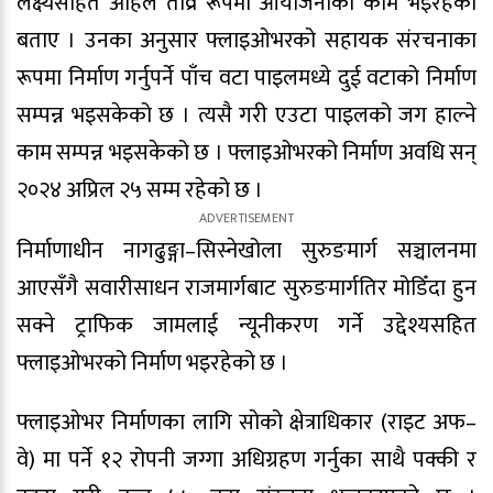
लक्ष्यसहित अहिले तीव्र रूपमा आयोजनाको काम भइरहेको
बताए । उनका अनुसार फ्लाइओभरको सहायक संरचनाका
रूपमा निर्माण गर्नुपर्ने पाँच वटा पाइलमध्ये दुई वटाको निर्माण
सम्पन्न भइसकेको छ । त्यसै गरी एउटा पाइलको जग हाल्ने
काम सम्पन्न भइसकेको छ । फ्लाइओभरको निर्माण अवधि सन्
२०२४ अप्रिल २५ सम्म रहेको छ ।
निर्माणाधीन नागढुङ्गा–सिस्नेखोला सुरुङमार्ग सञ्चालनमा
आएसँगै सवारीसाधन राजमार्गबाट सुरुङमार्गतिर मोडिँदा हुन
सक्ने ट्राफिक जामलाई न्यूनीकरण गर्ने उद्देश्यसहित
फ्लाइओभरको निर्माण भइरहेको छ ।
फ्लाइओभर निर्माणका लागि सोको क्षेत्राधिकार (राइट अफ–
वे) मा पर्ने १२ रोपनी जग्गा अधिग्रहण गर्नुका साथै पक्की र