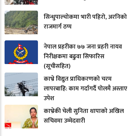
सिन्धुपाल्चोकमा भारी पहिरो, अरनिको
राजमार्ग ठप्प
नेपाल प्रहरीका ७७ जना प्रहरी नायव
निरीक्षकमा बढुवा सिफारिस
(सूचीसहित)
काभ्रे विद्युत प्राधिकरणको चरम
लापरबाहि: काम गर्दागर्दै पोलमै अस्ताए
उपेश
काभ्रेकी चेली सुनिता थापाको अखिल
सचिवमा उम्मेदवारी