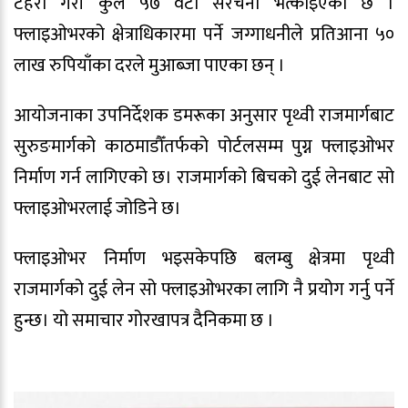
टहरा गरी कुल ५७ वटा संरचना भत्काइएको छ ।
फ्लाइओभरको क्षेत्राधिकारमा पर्ने जग्गाधनीले प्रतिआना ५०
लाख रुपियाँका दरले मुआब्जा पाएका छन् ।
आयोजनाका उपनिर्देशक डमरूका अनुसार पृथ्वी राजमार्गबाट
सुरुङमार्गको काठमाडौँतर्फको पोर्टलसम्म पुग्न फ्लाइओभर
निर्माण गर्न लागिएको छ। राजमार्गको बिचको दुई लेनबाट सो
फ्लाइओभरलाई जोडिने छ।
फ्लाइओभर निर्माण भइसकेपछि बलम्बु क्षेत्रमा पृथ्वी
राजमार्गको दुई लेन सो फ्लाइओभरका लागि नै प्रयोग गर्नु पर्ने
हुन्छ। यो समाचार गोरखापत्र दैनिकमा छ ।