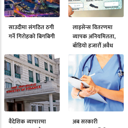
साउदीमा संगठित ठगी
लाइसेन्स वितरणमा
गर्ने गिरोहको बिगबिगी
व्यापक अनियमितता,
बाँडियो हजारौं अवैध
लाइसेन्स
वैदेशिक व्यापारमा
अब सरकारी