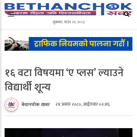
शुक्रबार
,
साउन
२२
,
२०८३
शुक्रबार
,
साउन
२२
,
२०८३
१६ वटा विषयमा ‘ए प्लस’ ल्याउने
विद्यार्थी शून्य
२४ असार २०८०, आईतवार ०२:४६
बेथानचोक खबर