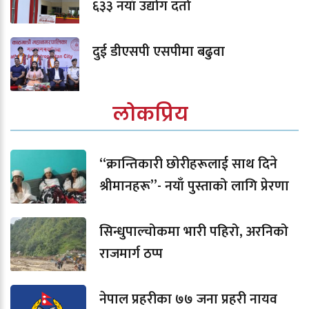
६३३ नयाँ उद्योग दर्ता
दुई डीएसपी एसपीमा बढुवा
लोकप्रिय
“क्रान्तिकारी छोरीहरूलाई साथ दिने
श्रीमानहरू”- नयाँ पुस्ताको लागि प्रेरणा
सिन्धुपाल्चोकमा भारी पहिरो, अरनिको
राजमार्ग ठप्प
नेपाल प्रहरीका ७७ जना प्रहरी नायव