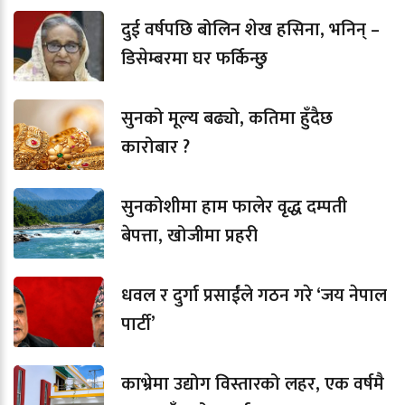
दुई वर्षपछि बोलिन शेख हसिना, भनिन् –
डिसेम्बरमा घर फर्किन्छु
सुनको मूल्य बढ्यो, कतिमा हुँदैछ
कारोबार ?
सुनकोशीमा हाम फालेर वृद्ध दम्पती
बेपत्ता, खोजीमा प्रहरी
धवल र दुर्गा प्रसाईंले गठन गरे ‘जय नेपाल
पार्टी’
काभ्रेमा उद्योग विस्तारको लहर, एक वर्षमै