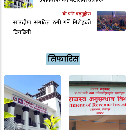
यो पनि पढ्नुहोस
साउदीमा संगठित ठगी गर्ने गिरोहको
बिगबिगी
सिफारिस