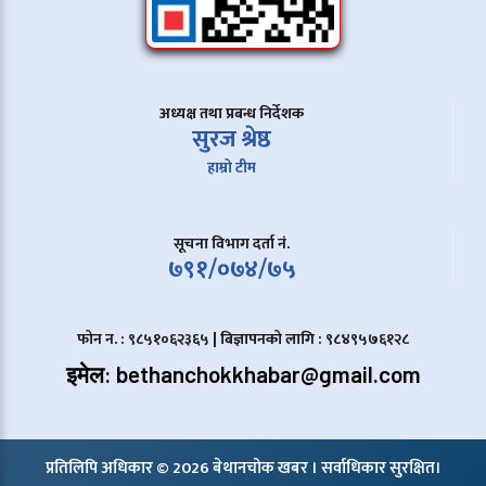
अध्यक्ष तथा प्रबन्ध निर्देशक
सुरज श्रेष्ठ
हाम्रो टीम
सूचना विभाग दर्ता नं.
७९१/०७४/७५
फोन न. : ९८५१०६२३६५ | बिज्ञापनको लागि : ९८४९५७६१२८
इमेल: bethanchokkhabar@gmail.com
प्रतिलिपि अधिकार © 2026 बेथानचोक खबर । सर्वाधिकार सुरक्षित।