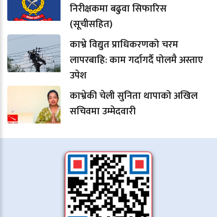
निरीक्षकमा बढुवा सिफारिस
(सूचीसहित)
काभ्रे विद्युत प्राधिकरणको चरम
लापरबाहि: काम गर्दागर्दै पोलमै अस्ताए
उपेश
काभ्रेकी चेली सुनिता थापाको अखिल
सचिवमा उम्मेदवारी