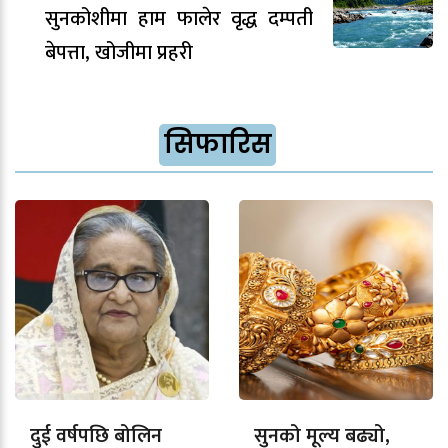
सुनकोशीमा हाम फालेर वृद्ध दम्पती
बेपत्ता, खोजीमा प्रहरी
सिफारिस
दुई वर्षपछि बोलिन
सुनको मूल्य बढ्यो,