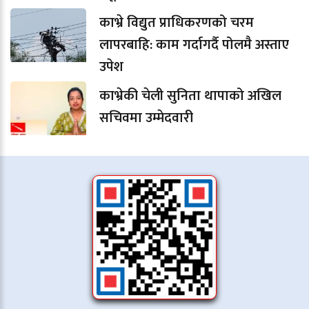
काभ्रे विद्युत प्राधिकरणको चरम
लापरबाहि: काम गर्दागर्दै पोलमै अस्ताए
उपेश
काभ्रेकी चेली सुनिता थापाको अखिल
सचिवमा उम्मेदवारी