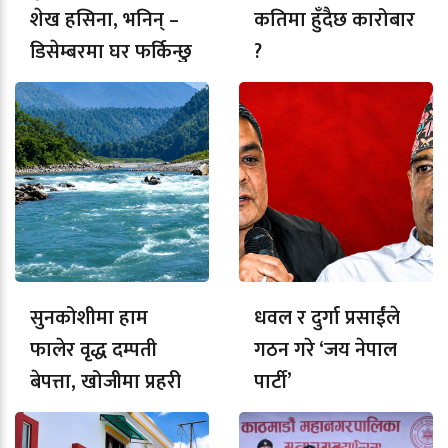
शेख हसिना, भनिन् –
कतिमा हुँदैछ कारोबार
डिसेम्बरमा घर फर्किन्छु
?
सुनकोशीमा हाम
धवल र दुर्गा प्रसाईंले
फालेर वृद्ध दम्पती
गठन गरे ‘जय नेपाल
बेपत्ता, खोजीमा प्रहरी
पार्टी’