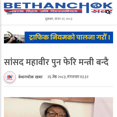
शुक्रबार
,
साउन
२२
,
२०८३
शुक्रबार
,
साउन
२२
,
२०८३
सांसद महावीर पुन फेरि मन्त्री बन्दै
२६ जेष्ठ २०८३, मंगलवार १३:३२
बेथानचोक खबर