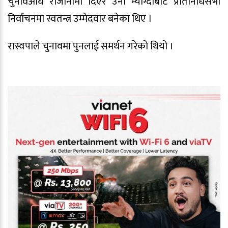
चुनावअघि राजीनामा दिएर उनी म्याग्दीबाट प्रतिनिधिसभा
निर्वाचनमा स्वतन्त्र उम्मेदवार बनेका थिए ।
रास्वपाले चुनावमा पुनलाई समर्थन गरेको थियो ।