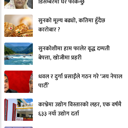
डिसेम्बरमा घर फर्किन्छु
सुनको मूल्य बढ्यो, कतिमा हुँदैछ
कारोबार ?
सुनकोशीमा हाम फालेर वृद्ध दम्पती
बेपत्ता, खोजीमा प्रहरी
धवल र दुर्गा प्रसाईंले गठन गरे ‘जय नेपाल
पार्टी’
काभ्रेमा उद्योग विस्तारको लहर, एक वर्षमै
६३३ नयाँ उद्योग दर्ता