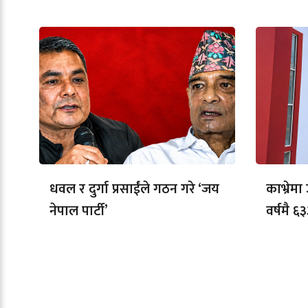
धवल र दुर्गा प्रसाईंले गठन गरे ‘जय
काभ्रेम
नेपाल पार्टी’
वर्षमै ६३