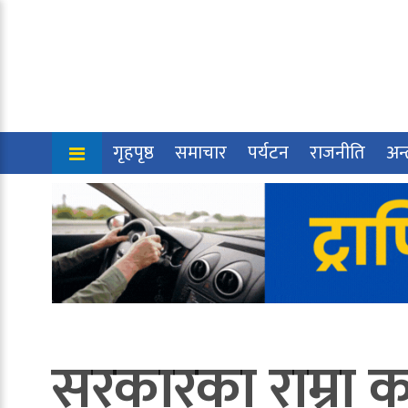
गृहपृष्ठ
समाचार
पर्यटन
राजनीति
अन्त
सरकारका राम्रा का