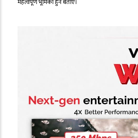
महत्वपूर्ण भूमिका हुने बताए।