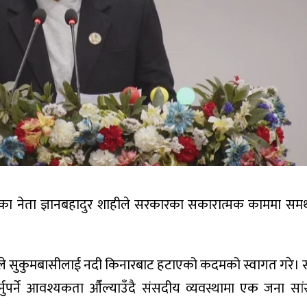
ंसदीय दलका नेता ज्ञानबहादुर शाहीले सरकारका सकारात्मक काममा स
ारले सुकुमबासीलाई नदी किनारबाट हटाएको कदमको स्वागत गरे। 
नुपर्ने आवश्यकता औँल्याउँदै संसदीय व्यवस्थामा एक जना स