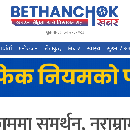
शुक्रबार
,
साउन
२२
,
२०८३
र्वार्ता
मनोरन्जन
खेलकुद
बिचार
स्वास्थ
सुरक्षा / अ
ममा समर्थन, नराम्राम