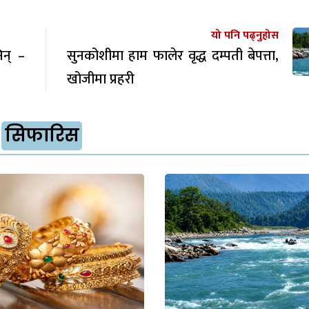
यो पनि पढ्नुहोस
िन् –
सुनकोशीमा हाम फालेर वृद्ध दम्पती बेपत्ता,
खोजीमा प्रहरी
सिफारिस