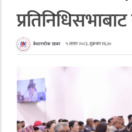
प्रतिनिधिसभाबाट 
५ असार २०८३, शुक्रबार १६:३०
बेथानचोक खबर