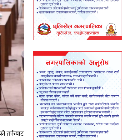
हको तर्फबाट