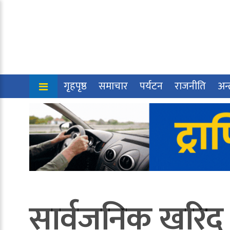
गृहपृष्ठ
समाचार
पर्यटन
राजनीति
अन्त
सार्वजनिक खरिद (