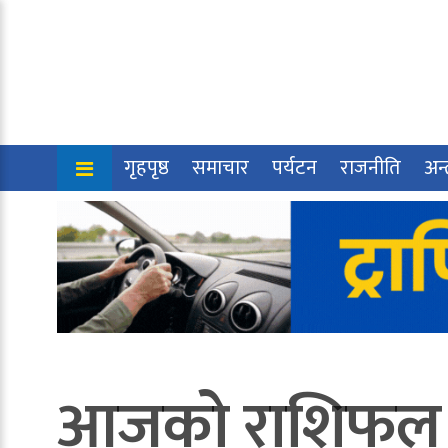
गृहपृष्ठ
समाचार
पर्यटन
राजनीति
अन्त
आजको राशिफल :