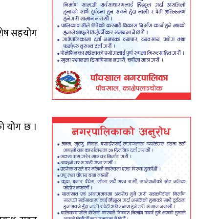
 विशेष सहयोग
ाको योग छ ।