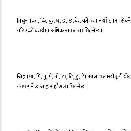
मिथुन (का, कि, कु, घ, ङ, छ, के, को, हा) नयाँ ज्ञान स
गरिएको कार्यमा अधिक सफलता मिल्नेछ ।
सिंह (मा, मि, मु, मे, मो, टा, टि, टु, टे) आज चलाखीपू
काम गर्ने उत्साह र हौसला मिल्नेछ ।