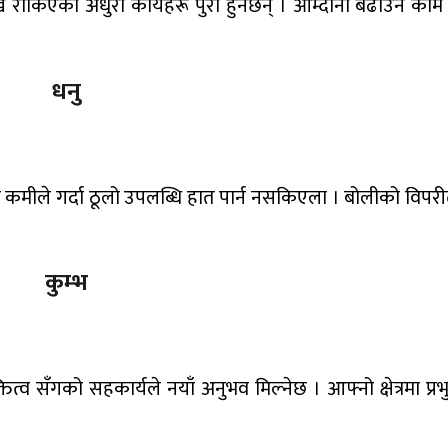
देखि रोकिएका अधुरा कार्यहरू पुरा हुनेछन् । आम्दानी बढाउने काम 
धनु
को कमीले गर्दा ठूलो उपलब्धि हात पार्न नसकिएला । बोलीको विपरीत
कुम्भ
क्तित्व सँगको सहकार्यले नयाँ अनुभव मिल्नेछ । आफ्नो क्षेत्रमा प्र