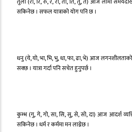
तुला (रा, रि, रु, रे, रो, ता, ति, तु, ते) आज लामो समय
सकिनेछ । सफल यात्राको योग पनि छ ।
धनु (ये, यो, भा, भि, भु, धा, फा, ढा, भे) आज लगनशीलता
सक्छ । यात्रा गर्दा पनि सचेत हुनुपर्छ ।
कुम्भ (गु, गे, गो, सा, सि, सु, से, सो, दा) आज आदर्श व्य
सकिनेछ । धर्म र कर्ममा मन लाग्नेछ ।