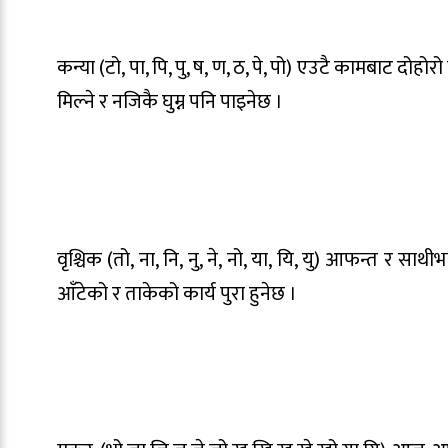
कन्या (टो, पा, पि, पु, ष, ण, ठ, पे, पो) एउटै कामबाट दोहोर
मिल्ने र नजिकै घुम्न पनि पाइनेछ ।
वृश्चिक (तो, ना, नि, नु, ने, नो, या, यि, यु) आफन्त र 
आँटेको र ताकेको कार्य पुरा हुनेछ ।