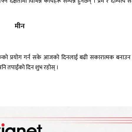
क्षतामा विभिन्न कार्यहरू सम्पन्न हुनेछन् । प्रेम र दाम्पत्य सम
मीन
र विवेकको प्रयोग गर्न सके आजको दिनलाई बढी सकारात्मक बनाउ
नि तपाईंको दिन शुभ रहोस् ।