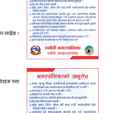
न लाग्नेछ ।
रोतहरू पत्ता