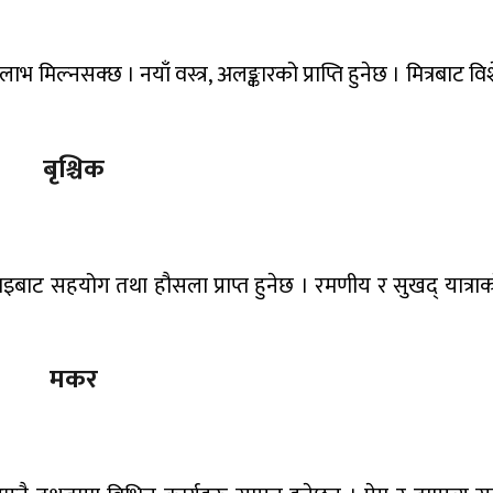
ो लाभ मिल्नसक्छ । नयाँ वस्त्र, अलङ्कारको प्राप्ति हुनेछ । मित्रबाट
बृश्चिक
साथीभाइबाट सहयोग तथा हौसला प्राप्त हुनेछ । रमणीय र सुखद् यात्र
मकर