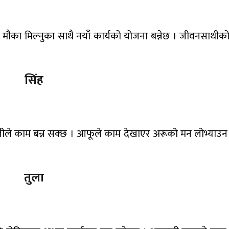
िक्ने मौका मिल्नुका साथै नयाँ कार्यको योजना बन्नेछ । जीवनसाथी
सिंह
र्ण बोलीले काम बन्न सक्छ । आफूले काम देखाएर अरूको मन लोभ्या
तुला