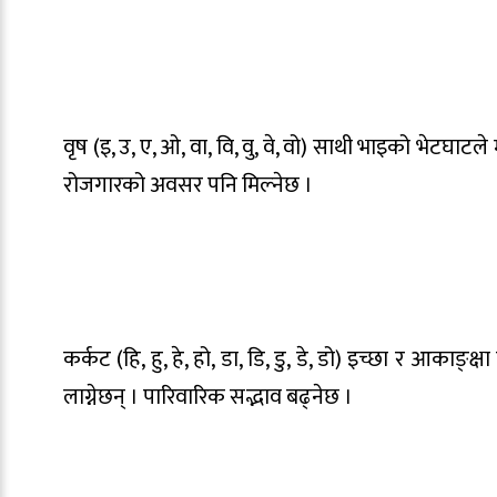
वृष (इ, उ, ए, ओ, वा, वि, वु, वे, वो) साथी भाइको भेटघाटल
रोजगारको अवसर पनि मिल्नेछ ।
कर्कट (हि, हु, हे, हो, डा, डि, डु, डे, डो) इच्छा र आकाङ्क
लाग्नेछन् । पारिवारिक सद्भाव बढ्नेछ ।