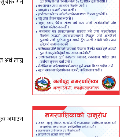
सुचारु गर्न
 अर्थ लाग्न
भुत्व जमाउन