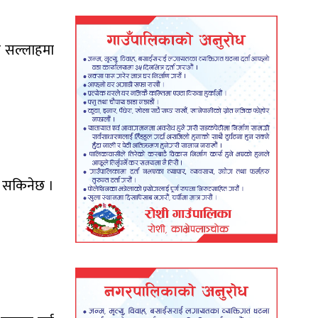
को सल्लाहमा
उन सकिनेछ ।