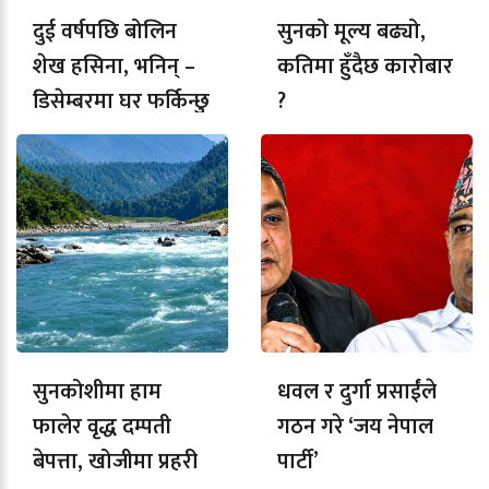
दुई वर्षपछि बोलिन
सुनको मूल्य बढ्यो,
शेख हसिना, भनिन् –
कतिमा हुँदैछ कारोबार
डिसेम्बरमा घर फर्किन्छु
?
सुनकोशीमा हाम
धवल र दुर्गा प्रसाईंले
फालेर वृद्ध दम्पती
गठन गरे ‘जय नेपाल
बेपत्ता, खोजीमा प्रहरी
पार्टी’