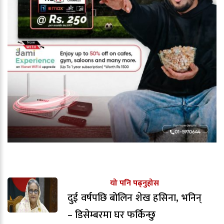
यो पनि पढ्नुहोस
दुई वर्षपछि बोलिन शेख हसिना, भनिन्
– डिसेम्बरमा घर फर्किन्छु