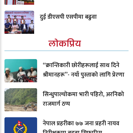
दुई डीएसपी एसपीमा बढुवा
लोकप्रिय
“क्रान्तिकारी छोरीहरूलाई साथ दिने
श्रीमानहरू”- नयाँ पुस्ताको लागि प्रेरणा
सिन्धुपाल्चोकमा भारी पहिरो, अरनिको
राजमार्ग ठप्प
नेपाल प्रहरीका ७७ जना प्रहरी नायव