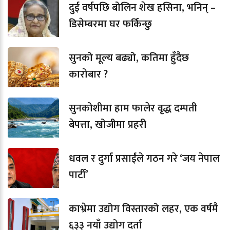
दुई वर्षपछि बोलिन शेख हसिना, भनिन् –
डिसेम्बरमा घर फर्किन्छु
सुनको मूल्य बढ्यो, कतिमा हुँदैछ
कारोबार ?
सुनकोशीमा हाम फालेर वृद्ध दम्पती
बेपत्ता, खोजीमा प्रहरी
धवल र दुर्गा प्रसाईंले गठन गरे ‘जय नेपाल
पार्टी’
काभ्रेमा उद्योग विस्तारको लहर, एक वर्षमै
६३३ नयाँ उद्योग दर्ता