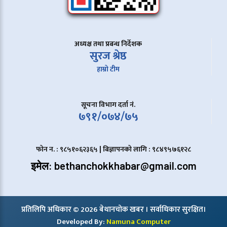
अध्यक्ष तथा प्रबन्ध निर्देशक
सुरज श्रेष्ठ
हाम्रो टीम
सूचना विभाग दर्ता नं.
७९१/०७४/७५
फोन न. : ९८५१०६२३६५ | बिज्ञापनको लागि : ९८४९५७६१२८
इमेल: bethanchokkhabar@gmail.com
प्रतिलिपि अधिकार © 2026 बेथानचोक खबर । सर्वाधिकार सुरक्षित।
Developed By:
Namuna Computer