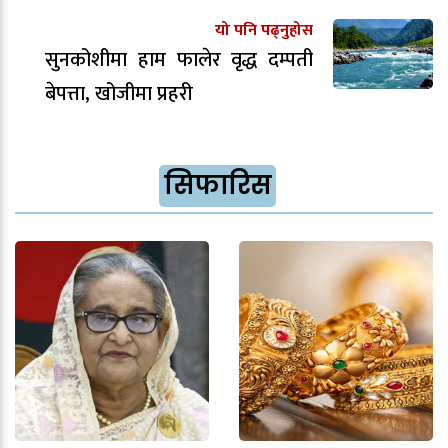
यो पनि पढ्नुहोस
सुनकोशीमा हाम फालेर वृद्ध दम्पती
बेपत्ता, खोजीमा प्रहरी
सिफारिस