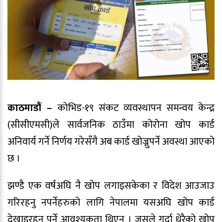
काठमाडौं –
कोभिड-१९ संकट व्यवस्थापन समन्वय केन्द्र
(सीसीएमसी)ले सार्वजनिक ठाउँमा कोरोना खोप कार्ड
अनिवार्य गर्ने निर्णय गरेसँगै अब कार्ड खोज्नुपर्ने अवस्था आएको
छ ।
झण्डै एक वर्षअघि नै खोप लगाइसकेका र विदेश आउजाउ
गरिरहनु नपर्नेहरुको लागि नेपालमा यसअघि खोप कार्ड
देखाइरहनु पर्ने आवश्यकता थिएन । जसले गर्दा धेरैको खोप