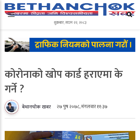
शुक्रबार
,
साउन
२२
,
२०८३
शुक्रबार
,
साउन
२२
,
२०८३
कोरोनाको खोप कार्ड हराएमा के
गर्ने ?
२७ पुष २०७८, मंगलवार ११:३७
बेथानचोक खबर