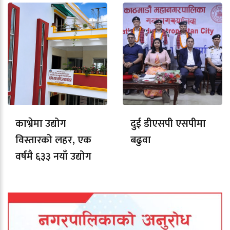
काभ्रेमा उद्योग
दुई डीएसपी एसपीमा
विस्तारको लहर, एक
बढुवा
वर्षमै ६३३ नयाँ उद्योग
दर्ता