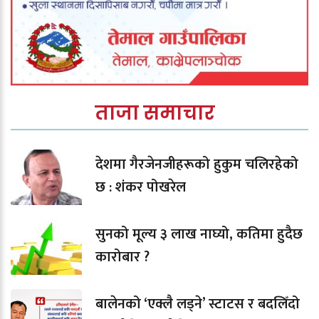
ताजा समाचार
देशमा गैरजेनजीहरूको हुकुम चलिरहेको
छ : शंकर पोखरेल
सुनको मूल्य ३ लाख नाघ्यो, कतिमा हुदैछ
कारोबार ?
बालेनको ‘एक्लै लड्ने’ स्टाटस र बदलिँदो