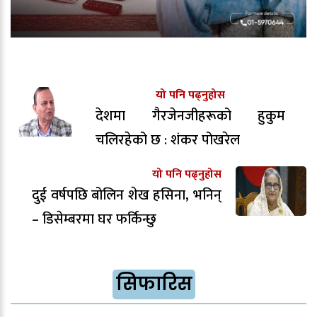
यो पनि पढ्नुहोस
देशमा गैरजेनजीहरूको हुकुम
चलिरहेको छ : शंकर पोखरेल
यो पनि पढ्नुहोस
दुई वर्षपछि बोलिन शेख हसिना, भनिन्
– डिसेम्बरमा घर फर्किन्छु
सिफारिस