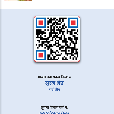
अध्यक्ष तथा प्रबन्ध निर्देशक
सुरज श्रेष्ठ
हाम्रो टीम
सूचना विभाग दर्ता नं.
७९१/०७४/७५