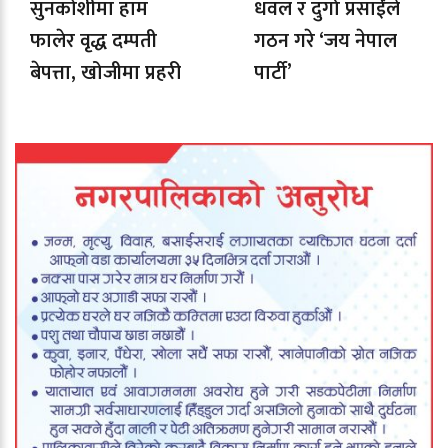
सुनकोशीमा हाम
धवल र दुर्गा प्रसाईंले
फालेर वृद्ध दम्पती
गठन गरे ‘जय नेपाल
बेपत्ता, खोजीमा प्रहरी
पार्टी’