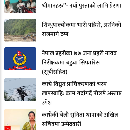
श्रीमानहरू”- नयाँ पुस्ताको लागि प्रेरणा
सिन्धुपाल्चोकमा भारी पहिरो, अरनिको
राजमार्ग ठप्प
नेपाल प्रहरीका ७७ जना प्रहरी नायव
निरीक्षकमा बढुवा सिफारिस
(सूचीसहित)
काभ्रे विद्युत प्राधिकरणको चरम
लापरबाहि: काम गर्दागर्दै पोलमै अस्ताए
उपेश
काभ्रेकी चेली सुनिता थापाको अखिल
सचिवमा उम्मेदवारी