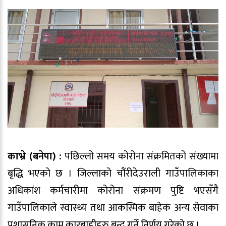
काभ्रे (बनेपा) :
पछिल्लो समय कोरोना संक्रमितको संख्यामा
बृद्धि भएको छ । जिल्लाको चौंरीदेउराली गाउँपालिकाका
अधिकांश कर्मचारीमा कोरोना संक्रमण पुष्टि भएसँगै
गाउँपालिकाले स्वास्थ्य तथा आकस्मिक बाहेक अन्य सेवाका
प्रशासनिक काम कारबाहीहरु बन्द गर्ने निर्णय गरेको छ ।