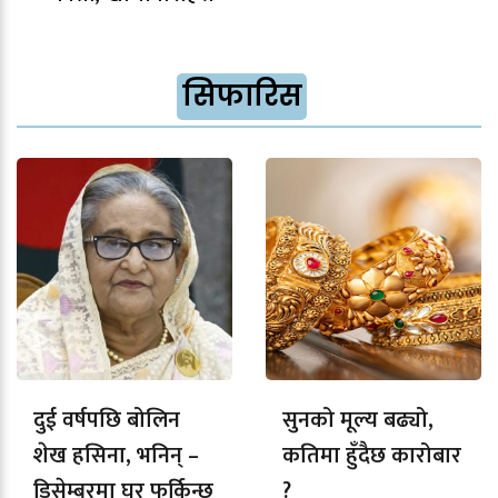
सिफारिस
दुई वर्षपछि बोलिन
सुनको मूल्य बढ्यो,
शेख हसिना, भनिन् –
कतिमा हुँदैछ कारोबार
डिसेम्बरमा घर फर्किन्छु
?