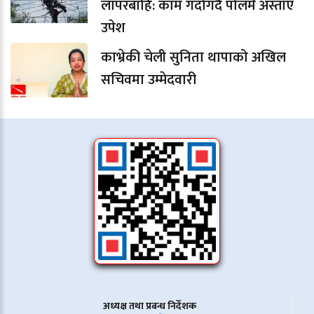
लापरबाहि: काम गर्दागर्दै पोलमै अस्ताए
उपेश
काभ्रेकी चेली सुनिता थापाको अखिल
सचिवमा उम्मेदवारी
अध्यक्ष तथा प्रबन्ध निर्देशक