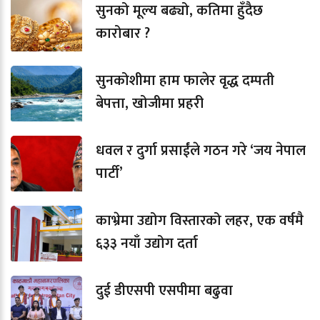
सुनको मूल्य बढ्यो, कतिमा हुँदैछ
कारोबार ?
सुनकोशीमा हाम फालेर वृद्ध दम्पती
बेपत्ता, खोजीमा प्रहरी
धवल र दुर्गा प्रसाईंले गठन गरे ‘जय नेपाल
पार्टी’
काभ्रेमा उद्योग विस्तारको लहर, एक वर्षमै
६३३ नयाँ उद्योग दर्ता
दुई डीएसपी एसपीमा बढुवा