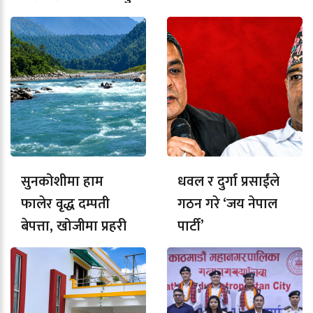
सुनकोशीमा हाम
धवल र दुर्गा प्रसाईंले
फालेर वृद्ध दम्पती
गठन गरे ‘जय नेपाल
बेपत्ता, खोजीमा प्रहरी
पार्टी’