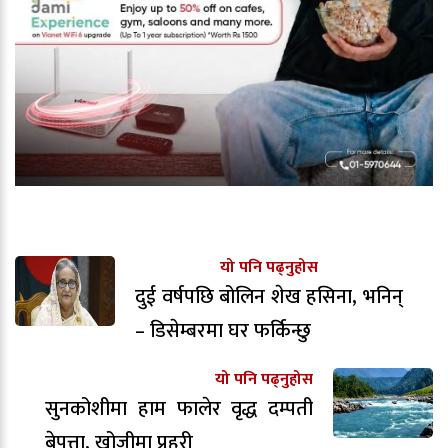
यो पनि पढ्नुहोस
दुई वर्षपछि बोलिन शेख हसिना, भनिन्
– डिसेम्बरमा घर फर्किन्छु
यो पनि पढ्नुहोस
सुनकोशीमा हाम फालेर वृद्ध दम्पती
बेपत्ता, खोजीमा प्रहरी