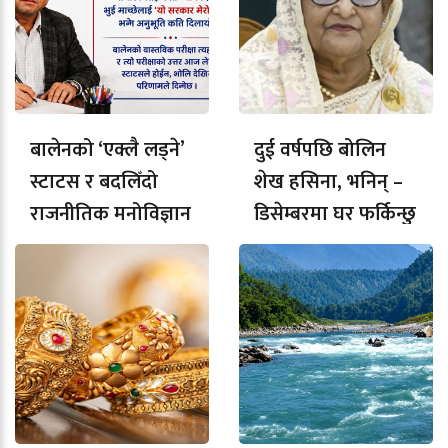
बालेनको ‘एक्लै लड्ने’
दुई वर्षपछि बोलिन
स्टाटस र बदलिँदो
शेख हसिना, भनिन् –
राजनीतिक मनोविज्ञान
डिसेम्बरमा घर फर्किन्छु