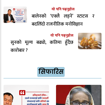
यो पनि पढ्नुहोस
बालेनको ‘एक्लै लड्ने’ स्टाटस र
बदलिँदो राजनीतिक मनोविज्ञान
यो पनि पढ्नुहोस
सुनको मूल्य बढ्यो, कतिमा हुँदैछ
कारोबार ?
सिफारिस