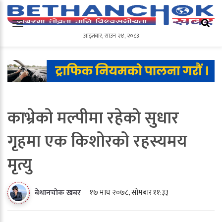
आइतबार
,
साउन
२४
,
२०८३
आइतबार
,
साउन
२४
,
२०८३
काभ्रेको मल्पीमा रहेको सुधार
गृहमा एक किशोरको रहस्यमय
मृत्यु
१७ माघ २०७८, सोमबार ११:३३
बेथानचोक खबर