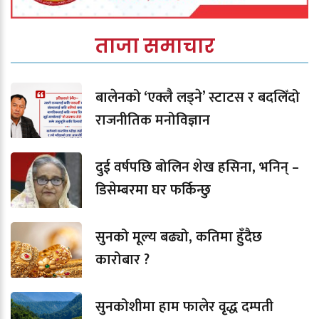
ताजा समाचार
बालेनको ‘एक्लै लड्ने’ स्टाटस र बदलिँदो
राजनीतिक मनोविज्ञान
दुई वर्षपछि बोलिन शेख हसिना, भनिन् –
डिसेम्बरमा घर फर्किन्छु
सुनको मूल्य बढ्यो, कतिमा हुँदैछ
कारोबार ?
सुनकोशीमा हाम फालेर वृद्ध दम्पती