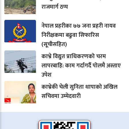
राजमार्ग ठप्प
नेपाल प्रहरीका ७७ जना प्रहरी नायव
निरीक्षकमा बढुवा सिफारिस
(सूचीसहित)
काभ्रे विद्युत प्राधिकरणको चरम
लापरबाहि: काम गर्दागर्दै पोलमै अस्ताए
उपेश
काभ्रेकी चेली सुनिता थापाको अखिल
सचिवमा उम्मेदवारी