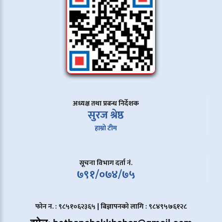
अध्यक्ष तथा प्रबन्ध निर्देशक
सुरज श्रेष्ठ
हाम्रो टीम
सूचना विभाग दर्ता नं.
७९१/०७४/७५
फोन न. : ९८५१०६२३६५ | बिज्ञापनको लागि : ९८४९५७६१२८