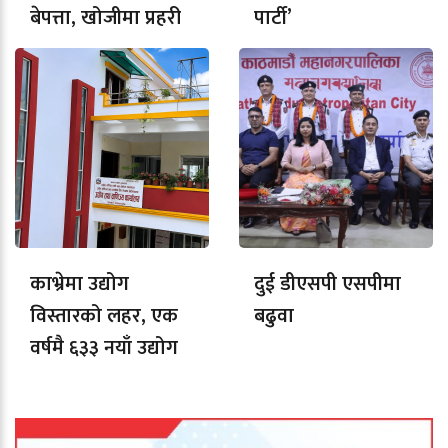
बेपत्ता, खोजीमा प्रहरी
पार्टी’
काभ्रेमा उद्योग
दुई डीएसपी एसपीमा
विस्तारको लहर, एक
बढुवा
वर्षमै ६३३ नयाँ उद्योग
दर्ता