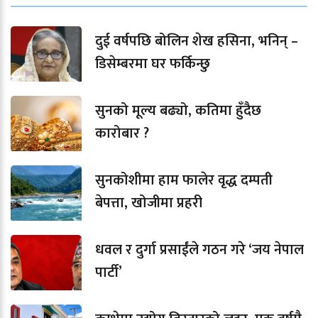
दुई वर्षपछि बोलिन शेख हसिना, भनिन् –
डिसेम्बरमा घर फर्किन्छु
सुनको मूल्य बढ्यो, कतिमा हुँदैछ
कारोबार ?
सुनकोशीमा हाम फालेर वृद्ध दम्पती
बेपत्ता, खोजीमा प्रहरी
धवल र दुर्गा प्रसाईंले गठन गरे ‘जय नेपाल
पार्टी’