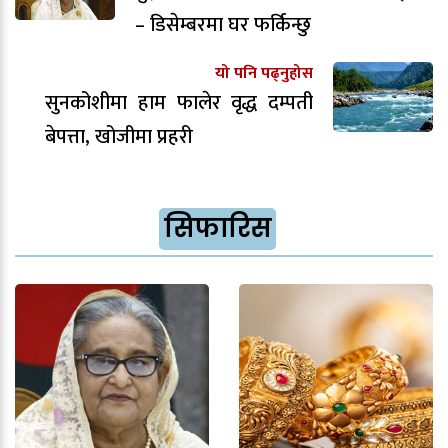
– डिसेम्बरमा घर फर्किन्छु
यो पनि पढ्नुहोस
सुनकोशीमा हाम फालेर वृद्ध दम्पती
बेपत्ता, खोजीमा प्रहरी
सिफारिस