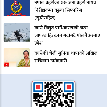
नेपाल प्रहरीका ७७ जना प्रहरी नायव
निरीक्षकमा बढुवा सिफारिस
(सूचीसहित)
काभ्रे विद्युत प्राधिकरणको चरम
लापरबाहि: काम गर्दागर्दै पोलमै अस्ताए
उपेश
काभ्रेकी चेली सुनिता थापाको अखिल
सचिवमा उम्मेदवारी