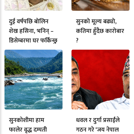
दुई वर्षपछि बोलिन
सुनको मूल्य बढ्यो,
शेख हसिना, भनिन् –
कतिमा हुँदैछ कारोबार
डिसेम्बरमा घर फर्किन्छु
?
सुनकोशीमा हाम
धवल र दुर्गा प्रसाईंले
फालेर वृद्ध दम्पती
गठन गरे ‘जय नेपाल