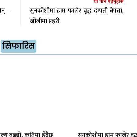
यो पनि पढ्नुहोस
िन् –
सुनकोशीमा हाम फालेर वृद्ध दम्पती बेपत्ता,
खोजीमा प्रहरी
सिफारिस
ल्य बढ्यो, कतिमा हुँदैछ
सुनकोशीमा हाम फालेर वृद्