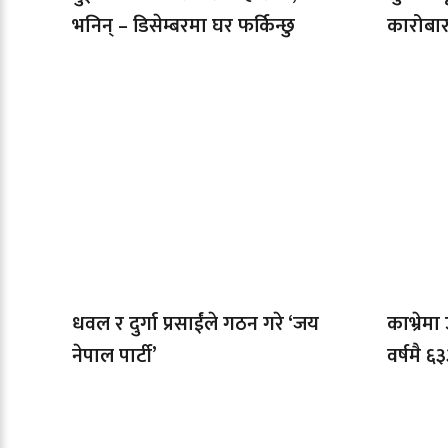
भनिन् – डिसेम्बरमा घर फर्किन्छु
कारोबार
धवल र दुर्गा प्रसाईंले गठन गरे ‘जय
काभ्रेम
नेपाल पार्टी’
वर्षमै ६३