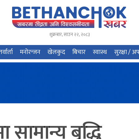
शुक्रबार
,
साउन
२२
,
२०८३
र्वार्ता
मनोरन्जन
खेलकुद
बिचार
स्वास्थ
सुरक्षा / अ
ा सामान्य बृद्धि