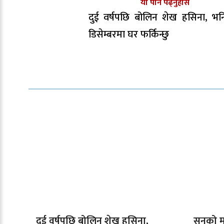
यो पनि पढ्नुहोस
दुई वर्षपछि बोलिन शेख हसिना, भन
डिसेम्बरमा घर फर्किन्छु
दुई वर्षपछि बोलिन शेख हसिना,
सुनको मू