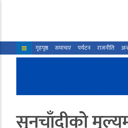
गृहपृष्ठ
समाचार
पर्यटन
राजनीति
अन्त
सुनचाँदीको मूल्यम