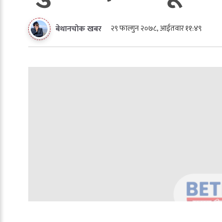
२९ फाल्गुन २०७८, आईतवार ११:४९
बेथानचोक खबर