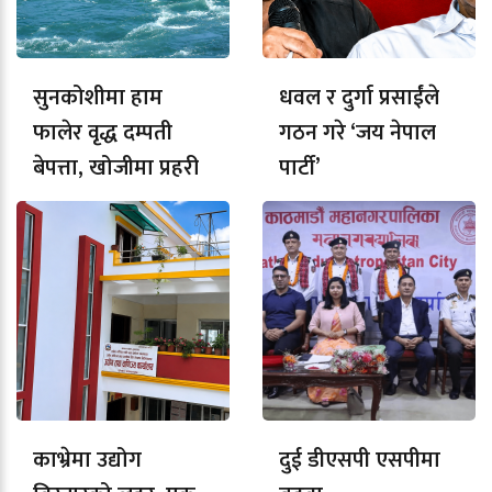
सुनकोशीमा हाम
धवल र दुर्गा प्रसाईंले
फालेर वृद्ध दम्पती
गठन गरे ‘जय नेपाल
बेपत्ता, खोजीमा प्रहरी
पार्टी’
काभ्रेमा उद्योग
दुई डीएसपी एसपीमा