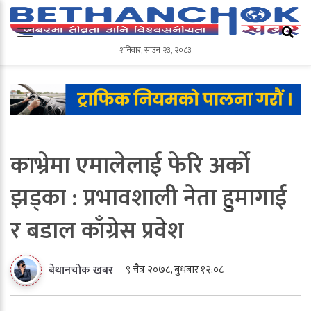
शनिबार
,
साउन
२३
,
२०८३
शनिबार
,
साउन
२३
,
२०८३
काभ्रेमा एमालेलाई फेरि अर्को
झड्का : प्रभावशाली नेता हुमागाई
र बडाल काँग्रेस प्रवेश
९ चैत्र २०७८, बुधबार १२:०८
बेथानचोक खबर