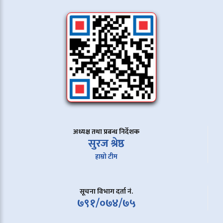
अध्यक्ष तथा प्रबन्ध निर्देशक
सुरज श्रेष्ठ
हाम्रो टीम
सूचना विभाग दर्ता नं.
७९१/०७४/७५