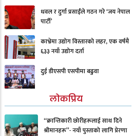
धवल र दुर्गा प्रसाईंले गठन गरे ‘जय नेपाल
पार्टी’
काभ्रेमा उद्योग विस्तारको लहर, एक वर्षमै
६३३ नयाँ उद्योग दर्ता
दुई डीएसपी एसपीमा बढुवा
लोकप्रिय
“क्रान्तिकारी छोरीहरूलाई साथ दिने
श्रीमानहरू”- नयाँ पुस्ताको लागि प्रेरणा