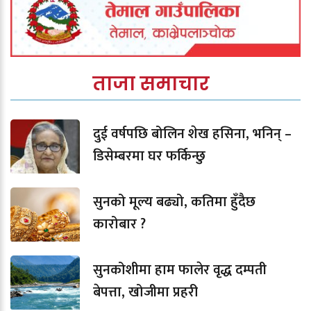
ताजा समाचार
दुई वर्षपछि बोलिन शेख हसिना, भनिन् –
डिसेम्बरमा घर फर्किन्छु
सुनको मूल्य बढ्यो, कतिमा हुँदैछ
कारोबार ?
सुनकोशीमा हाम फालेर वृद्ध दम्पती
बेपत्ता, खोजीमा प्रहरी