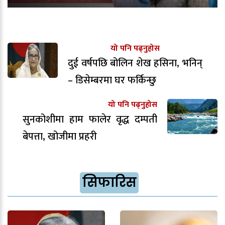
यो पनि पढ्नुहोस
दुई वर्षपछि बोलिन शेख हसिना, भनिन्
– डिसेम्बरमा घर फर्किन्छु
यो पनि पढ्नुहोस
सुनकोशीमा हाम फालेर वृद्ध दम्पती
बेपत्ता, खोजीमा प्रहरी
सिफारिस