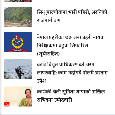
सिन्धुपाल्चोकमा भारी पहिरो, अरनिको
राजमार्ग ठप्प
नेपाल प्रहरीका ७७ जना प्रहरी नायव
निरीक्षकमा बढुवा सिफारिस
(सूचीसहित)
काभ्रे विद्युत प्राधिकरणको चरम
लापरबाहि: काम गर्दागर्दै पोलमै अस्ताए
उपेश
काभ्रेकी चेली सुनिता थापाको अखिल
सचिवमा उम्मेदवारी