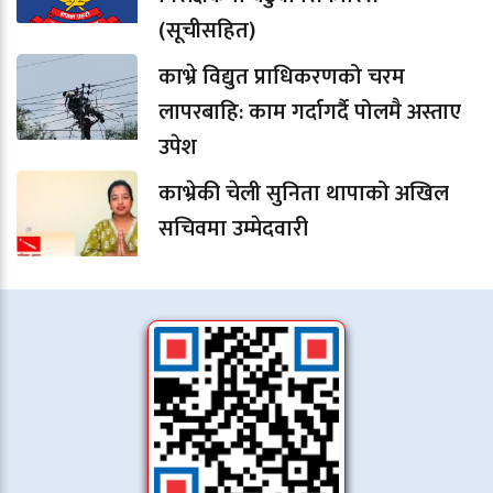
(सूचीसहित)
काभ्रे विद्युत प्राधिकरणको चरम
लापरबाहि: काम गर्दागर्दै पोलमै अस्ताए
उपेश
काभ्रेकी चेली सुनिता थापाको अखिल
सचिवमा उम्मेदवारी