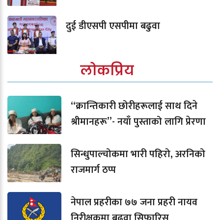
दुई डीएसपी एसपीमा बढुवा
लोकप्रिय
“क्रान्तिकारी छोरीहरूलाई साथ दिने
श्रीमानहरू”- नयाँ पुस्ताको लागि प्रेरणा
सिन्धुपाल्चोकमा भारी पहिरो, अरनिको
राजमार्ग ठप्प
नेपाल प्रहरीका ७७ जना प्रहरी नायव
निरीक्षकमा बढुवा सिफारिस