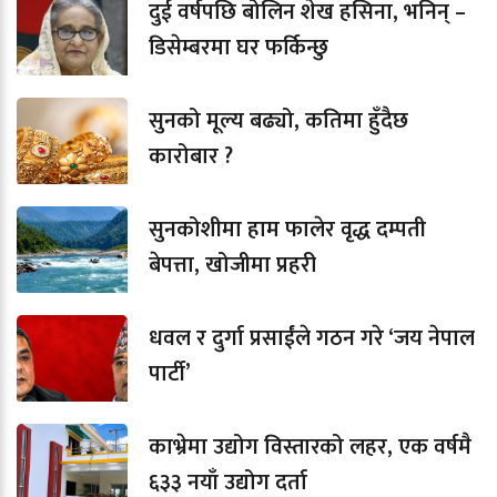
दुई वर्षपछि बोलिन शेख हसिना, भनिन् –
डिसेम्बरमा घर फर्किन्छु
सुनको मूल्य बढ्यो, कतिमा हुँदैछ
कारोबार ?
सुनकोशीमा हाम फालेर वृद्ध दम्पती
बेपत्ता, खोजीमा प्रहरी
धवल र दुर्गा प्रसाईंले गठन गरे ‘जय नेपाल
पार्टी’
काभ्रेमा उद्योग विस्तारको लहर, एक वर्षमै
६३३ नयाँ उद्योग दर्ता