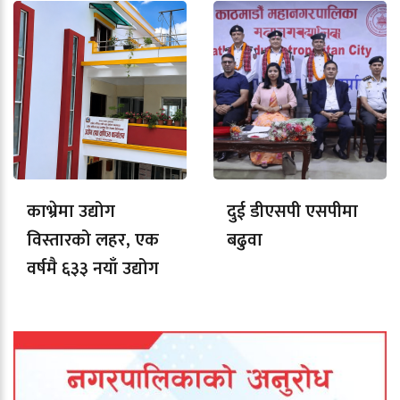
काभ्रेमा उद्योग
दुई डीएसपी एसपीमा
विस्तारको लहर, एक
बढुवा
वर्षमै ६३३ नयाँ उद्योग
दर्ता