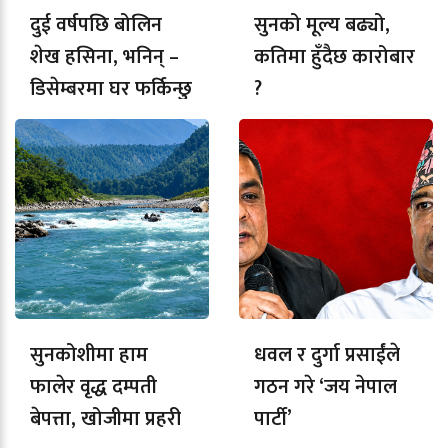
दुई वर्षपछि बोलिन
सुनको मूल्य बढ्यो,
शेख हसिना, भनिन् –
कतिमा हुँदैछ कारोबार
डिसेम्बरमा घर फर्किन्छु
?
सुनकोशीमा हाम
धवल र दुर्गा प्रसाईंले
फालेर वृद्ध दम्पती
गठन गरे ‘जय नेपाल
बेपत्ता, खोजीमा प्रहरी
पार्टी’