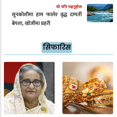
यो पनि पढ्नुहोस
सुनकोशीमा हाम फालेर वृद्ध दम्पती
बेपत्ता, खोजीमा प्रहरी
सिफारिस