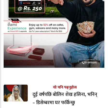
यो पनि पढ्नुहोस
दुई वर्षपछि बोलिन शेख हसिना, भनिन्
– डिसेम्बरमा घर फर्किन्छु