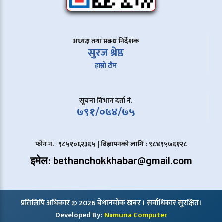
अध्यक्ष तथा प्रबन्ध निर्देशक
सुरज श्रेष्ठ
हाम्रो टीम
सूचना विभाग दर्ता नं.
७९१/०७४/७५
फोन न. : ९८५१०६२३६५ | बिज्ञापनको लागि : ९८४९५७६१२८
इमेल: bethanchokkhabar@gmail.com
प्रतिलिपि अधिकार © 2026 बेथानचोक खबर । सर्वाधिकार सुरक्षित।
Developed By:
Namuna Computer