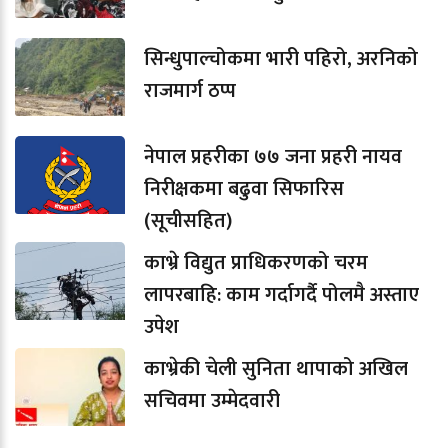
सिन्धुपाल्चोकमा भारी पहिरो, अरनिको
राजमार्ग ठप्प
नेपाल प्रहरीका ७७ जना प्रहरी नायव
निरीक्षकमा बढुवा सिफारिस
(सूचीसहित)
काभ्रे विद्युत प्राधिकरणको चरम
लापरबाहि: काम गर्दागर्दै पोलमै अस्ताए
उपेश
काभ्रेकी चेली सुनिता थापाको अखिल
सचिवमा उम्मेदवारी