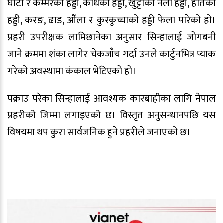
घाँटी र कम्मरको हड्डी, काँधको हड्डी, खुट्टाको नली हड्डी, हातको
हड्डी, करङ, ढाड, औंला र कुरकुच्चाको हड्डी फेला पारेको हो।
प्रहरी उपरीक्षक लामिछानेका अनुसार सिन्हालाई जोगबनी
जाने क्रममा शंका लागेर चेकजाँच गर्दा उनले कार्टुनभित्र प्याक
गरेको अवस्थामा कंकाल भेटिएको हो।
पक्राउ परेका सिन्हालाई आवश्यक कारबाहीका लागि नेपाल
प्रहरीको जिम्मा लगाइएको छ। विस्तृत अनुसन्धानपछि यस
विषयमा थप कुरा सार्वजनिक हुने प्रहरीले जनाएको छ।