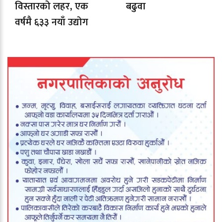
विस्तारको लहर, एक
बढुवा
वर्षमै ६३३ नयाँ उद्योग
दर्ता