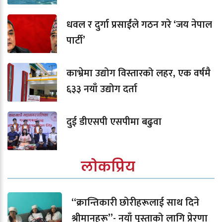
धवल र दुर्गा प्रसाईंले गठन गरे ‘जय नेपाल
पार्टी’
काभ्रेमा उद्योग विस्तारको लहर, एक वर्षमै
६३३ नयाँ उद्योग दर्ता
दुई डीएसपी एसपीमा बढुवा
लोकप्रिय
“क्रान्तिकारी छोरीहरूलाई साथ दिने
श्रीमानहरू”- नयाँ पुस्ताको लागि प्रेरणा