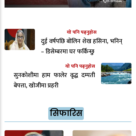
यो पनि पढ्नुहोस
दुई वर्षपछि बोलिन शेख हसिना, भनिन्
– डिसेम्बरमा घर फर्किन्छु
यो पनि पढ्नुहोस
सुनकोशीमा हाम फालेर वृद्ध दम्पती
बेपत्ता, खोजीमा प्रहरी
सिफारिस