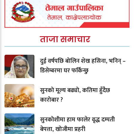
ताजा समाचार
दुई वर्षपछि बोलिन शेख हसिना, भनिन् –
डिसेम्बरमा घर फर्किन्छु
सुनको मूल्य बढ्यो, कतिमा हुँदैछ
कारोबार ?
सुनकोशीमा हाम फालेर वृद्ध दम्पती
बेपत्ता, खोजीमा प्रहरी