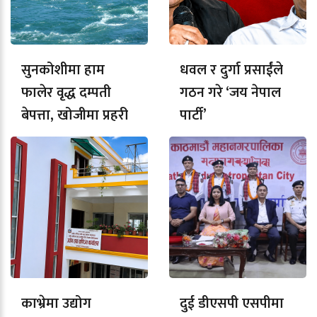
सुनकोशीमा हाम
धवल र दुर्गा प्रसाईंले
फालेर वृद्ध दम्पती
गठन गरे ‘जय नेपाल
बेपत्ता, खोजीमा प्रहरी
पार्टी’
काभ्रेमा उद्योग
दुई डीएसपी एसपीमा