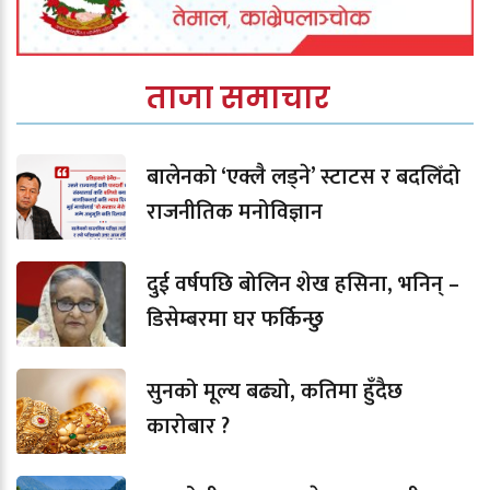
ताजा समाचार
बालेनको ‘एक्लै लड्ने’ स्टाटस र बदलिँदो
राजनीतिक मनोविज्ञान
दुई वर्षपछि बोलिन शेख हसिना, भनिन् –
डिसेम्बरमा घर फर्किन्छु
सुनको मूल्य बढ्यो, कतिमा हुँदैछ
कारोबार ?