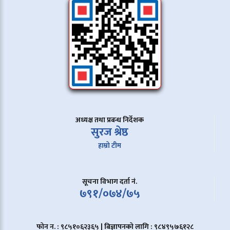
अध्यक्ष तथा प्रबन्ध निर्देशक
सुरज श्रेष्ठ
हाम्रो टीम
सूचना विभाग दर्ता नं.
७९१/०७४/७५
फोन न. : ९८५१०६२३६५ | बिज्ञापनको लागि : ९८४९५७६१२८