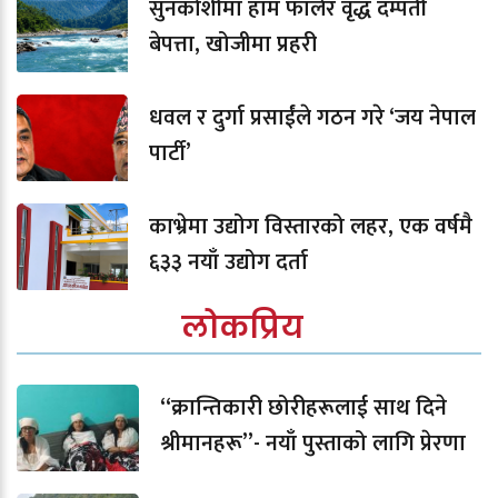
सुनकोशीमा हाम फालेर वृद्ध दम्पती
बेपत्ता, खोजीमा प्रहरी
धवल र दुर्गा प्रसाईंले गठन गरे ‘जय नेपाल
पार्टी’
काभ्रेमा उद्योग विस्तारको लहर, एक वर्षमै
६३३ नयाँ उद्योग दर्ता
लोकप्रिय
“क्रान्तिकारी छोरीहरूलाई साथ दिने
श्रीमानहरू”- नयाँ पुस्ताको लागि प्रेरणा