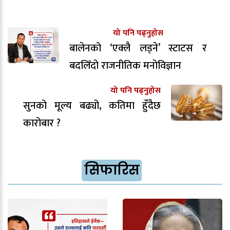
यो पनि पढ्नुहोस
बालेनको ‘एक्लै लड्ने’ स्टाटस र
बदलिँदो राजनीतिक मनोविज्ञान
यो पनि पढ्नुहोस
सुनको मूल्य बढ्यो, कतिमा हुँदैछ
कारोबार ?
सिफारिस