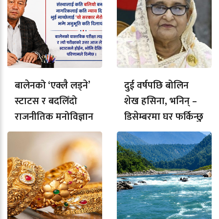
बालेनको ‘एक्लै लड्ने’
दुई वर्षपछि बोलिन
स्टाटस र बदलिँदो
शेख हसिना, भनिन् –
राजनीतिक मनोविज्ञान
डिसेम्बरमा घर फर्किन्छु