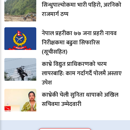
सिन्धुपाल्चोकमा भारी पहिरो, अरनिको
राजमार्ग ठप्प
नेपाल प्रहरीका ७७ जना प्रहरी नायव
निरीक्षकमा बढुवा सिफारिस
(सूचीसहित)
काभ्रे विद्युत प्राधिकरणको चरम
लापरबाहि: काम गर्दागर्दै पोलमै अस्ताए
उपेश
काभ्रेकी चेली सुनिता थापाको अखिल
सचिवमा उम्मेदवारी