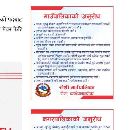
ुखको पदबाट
 मेयर फेरि