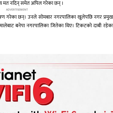
ूल्य मत नदिन् समेत अपिल गरेका छन् ।
 घोषण गरेका छन्। उनले सोमबार नगरपालिका खुलेपछि नगर प्रम
 एमालेबाट बनेपा नगरपालिका जितेका थिए। टिकटको दाबी रहेका