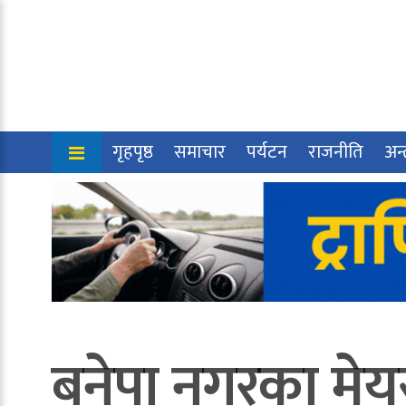
गृहपृष्ठ
समाचार
पर्यटन
राजनीति
अन्त
बनेपा नगरका मेयर 