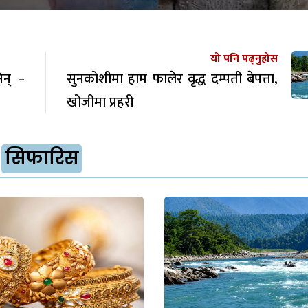
यो पनि पढ्नुहोस
िन् –
सुनकोशीमा हाम फालेर वृद्ध दम्पती बेपत्ता,
खोजीमा प्रहरी
सिफारिस