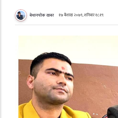
१७ बैशाख २०७९, शनिबार १८:१९
बेथानचोक खबर