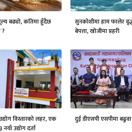
ल्य बढ्यो, कतिमा हुँदैछ
सुनकोशीमा हाम फालेर वृद्
 ?
बेपत्ता, खोजीमा प्रहरी
ा उद्योग विस्तारको लहर, एक
दुई डीएसपी एसपीमा बढुवा
३ नयाँ उद्योग दर्ता