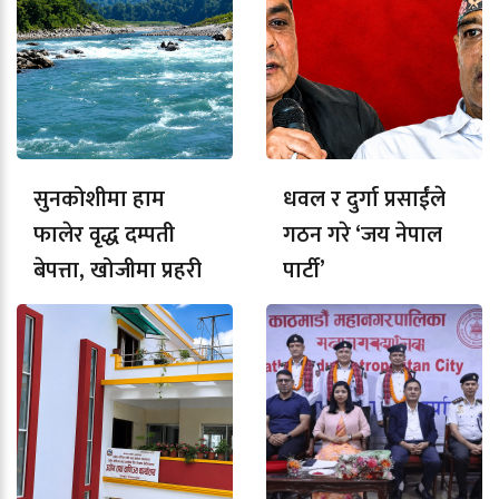
सुनकोशीमा हाम
धवल र दुर्गा प्रसाईंले
फालेर वृद्ध दम्पती
गठन गरे ‘जय नेपाल
बेपत्ता, खोजीमा प्रहरी
पार्टी’