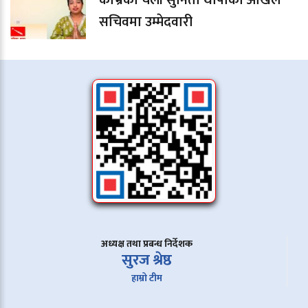
काभ्रेकी चेली सुनिता थापाको अखिल
सचिवमा उम्मेदवारी
अध्यक्ष तथा प्रबन्ध निर्देशक
सुरज श्रेष्ठ
हाम्रो टीम