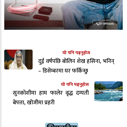
यो पनि पढ्नुहोस
दुई वर्षपछि बोलिन शेख हसिना, भनिन्
– डिसेम्बरमा घर फर्किन्छु
यो पनि पढ्नुहोस
सुनकोशीमा हाम फालेर वृद्ध दम्पती
बेपत्ता, खोजीमा प्रहरी