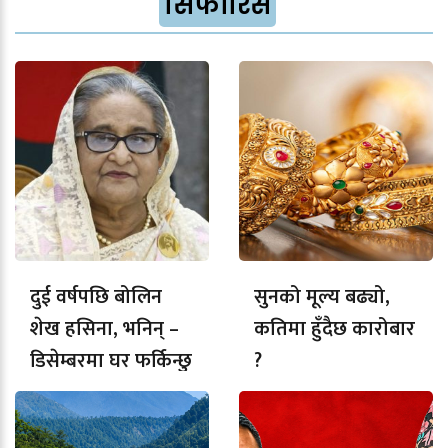
सिफारिस
दुई वर्षपछि बोलिन
सुनको मूल्य बढ्यो,
शेख हसिना, भनिन् –
कतिमा हुँदैछ कारोबार
डिसेम्बरमा घर फर्किन्छु
?