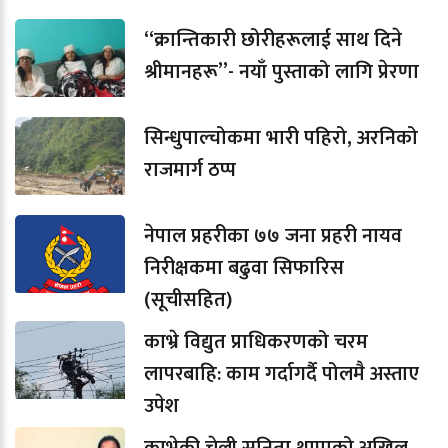
“क्रान्तिकारी छोरीहरूलाई साथ दिने
श्रीमानहरू”- नयाँ पुस्ताको लागि प्रेरणा
सिन्धुपाल्चोकमा भारी पहिरो, अरनिको
राजमार्ग ठप्प
नेपाल प्रहरीका ७७ जना प्रहरी नायव
निरीक्षकमा बढुवा सिफारिस
(सूचीसहित)
काभ्रे विद्युत प्राधिकरणको चरम
लापरबाहि: काम गर्दागर्दै पोलमै अस्ताए
उपेश