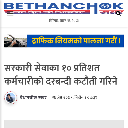
बिहिबार
,
साउन
२१
,
२०८३
बिहिबार
,
साउन
२१
,
२०८३
सरकारी सेवाका १० प्रतिशत
कर्मचारीको दरबन्दी कटौती गरिने
२६ जेष्ठ २०७९, बिहीबार ०७:३९
बेथानचोक खबर