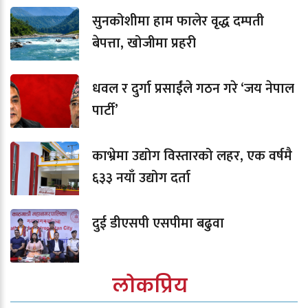
सुनकोशीमा हाम फालेर वृद्ध दम्पती
बेपत्ता, खोजीमा प्रहरी
धवल र दुर्गा प्रसाईंले गठन गरे ‘जय नेपाल
पार्टी’
काभ्रेमा उद्योग विस्तारको लहर, एक वर्षमै
६३३ नयाँ उद्योग दर्ता
दुई डीएसपी एसपीमा बढुवा
लोकप्रिय