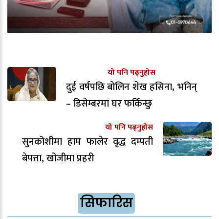
यो पनि पढ्नुहोस
दुई वर्षपछि बोलिन शेख हसिना, भनिन्
– डिसेम्बरमा घर फर्किन्छु
यो पनि पढ्नुहोस
सुनकोशीमा हाम फालेर वृद्ध दम्पती
बेपत्ता, खोजीमा प्रहरी
सिफारिस