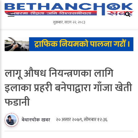
शुक्रबार
,
साउन
२२
,
२०८३
शुक्रबार
,
साउन
२२
,
२०८३
लागू औषध नियन्त्रणका लागि
इलाका प्रहरी बनेपाद्वारा गाँजा खेती
फडानी
२० असार २०७९, सोमबार १२:३६
बेथानचोक खबर