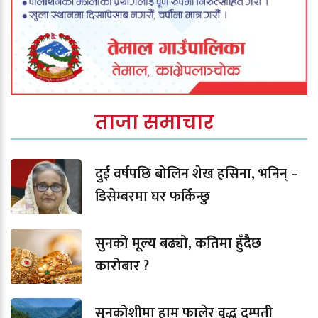
ताजा समाचार
दुई वर्षपछि बोलिन शेख हसिना, भनिन् –
डिसेम्बरमा घर फर्किन्छु
सुनको मूल्य बढ्यो, कतिमा हुँदैछ
कारोबार ?
सुनकोशीमा हाम फालेर वृद्ध दम्पती