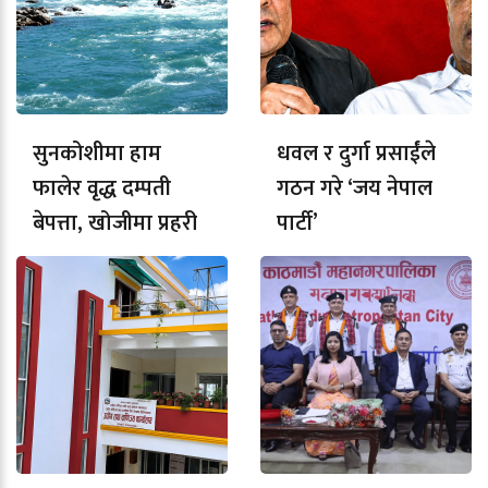
सुनकोशीमा हाम
धवल र दुर्गा प्रसाईंले
फालेर वृद्ध दम्पती
गठन गरे ‘जय नेपाल
बेपत्ता, खोजीमा प्रहरी
पार्टी’