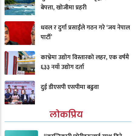
बेपत्ता, खोजीमा प्रहरी
धवल र दुर्गा प्रसाईंले गठन गरे ‘जय नेपाल
पार्टी’
काभ्रेमा उद्योग विस्तारको लहर, एक वर्षमै
६३३ नयाँ उद्योग दर्ता
दुई डीएसपी एसपीमा बढुवा
लोकप्रिय