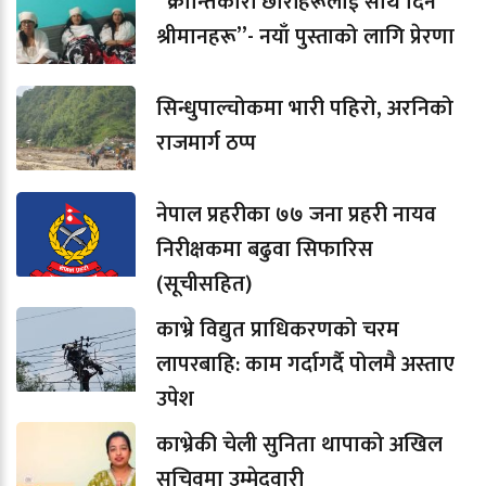
“क्रान्तिकारी छोरीहरूलाई साथ दिने
श्रीमानहरू”- नयाँ पुस्ताको लागि प्रेरणा
सिन्धुपाल्चोकमा भारी पहिरो, अरनिको
राजमार्ग ठप्प
नेपाल प्रहरीका ७७ जना प्रहरी नायव
निरीक्षकमा बढुवा सिफारिस
(सूचीसहित)
काभ्रे विद्युत प्राधिकरणको चरम
लापरबाहि: काम गर्दागर्दै पोलमै अस्ताए
उपेश
काभ्रेकी चेली सुनिता थापाको अखिल
सचिवमा उम्मेदवारी