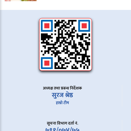
अध्यक्ष तथा प्रबन्ध निर्देशक
सुरज श्रेष्ठ
हाम्रो टीम
सूचना विभाग दर्ता नं.
७९१/०७४/७५