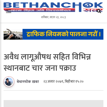
शनिबार
,
साउन
२३
,
२०८३
शनिबार
,
साउन
२३
,
२०८३
अवैध लागूऔषध सहित विभिन्न
स्थानबाट चार जना पक्राउ
२३ असार २०७९, बिहीबार १५:२०
बेथानचोक खबर