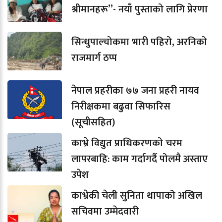
श्रीमानहरू”- नयाँ पुस्ताको लागि प्रेरणा
सिन्धुपाल्चोकमा भारी पहिरो, अरनिको
राजमार्ग ठप्प
नेपाल प्रहरीका ७७ जना प्रहरी नायव
निरीक्षकमा बढुवा सिफारिस
(सूचीसहित)
काभ्रे विद्युत प्राधिकरणको चरम
लापरबाहि: काम गर्दागर्दै पोलमै अस्ताए
उपेश
काभ्रेकी चेली सुनिता थापाको अखिल
सचिवमा उम्मेदवारी