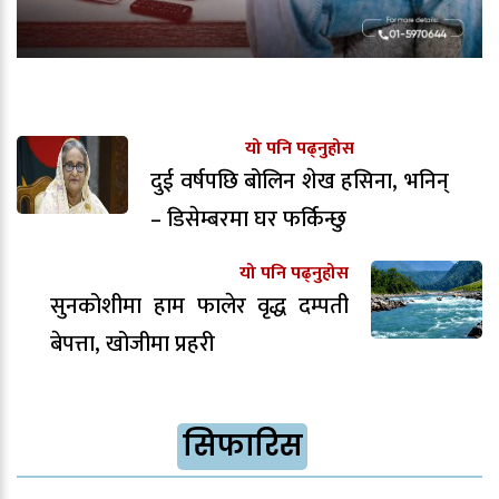
यो पनि पढ्नुहोस
दुई वर्षपछि बोलिन शेख हसिना, भनिन्
– डिसेम्बरमा घर फर्किन्छु
यो पनि पढ्नुहोस
सुनकोशीमा हाम फालेर वृद्ध दम्पती
बेपत्ता, खोजीमा प्रहरी
सिफारिस