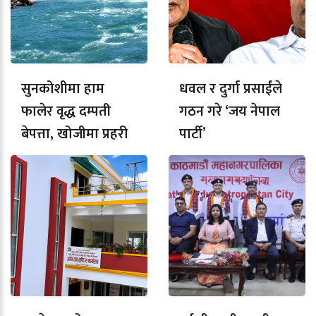
सुनकोशीमा हाम
धवल र दुर्गा प्रसाईंले
फालेर वृद्ध दम्पती
गठन गरे ‘जय नेपाल
बेपत्ता, खोजीमा प्रहरी
पार्टी’