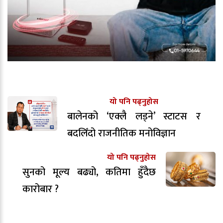
यो पनि पढ्नुहोस
बालेनको ‘एक्लै लड्ने’ स्टाटस र
बदलिँदो राजनीतिक मनोविज्ञान
यो पनि पढ्नुहोस
सुनको मूल्य बढ्यो, कतिमा हुँदैछ
कारोबार ?