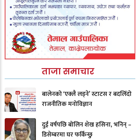
ताजा समाचार
बालेनको ‘एक्लै लड्ने’ स्टाटस र बदलिँदो
राजनीतिक मनोविज्ञान
दुई वर्षपछि बोलिन शेख हसिना, भनिन् –
डिसेम्बरमा घर फर्किन्छु