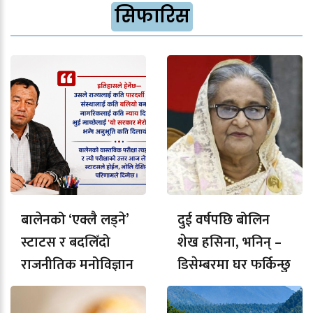
सिफारिस
बालेनको ‘एक्लै लड्ने’
दुई वर्षपछि बोलिन
स्टाटस र बदलिँदो
शेख हसिना, भनिन् –
राजनीतिक मनोविज्ञान
डिसेम्बरमा घर फर्किन्छु