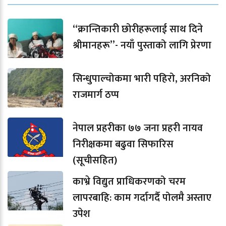
“क्रान्तिकारी छोरीहरूलाई साथ दिने
श्रीमानहरू”- नयाँ पुस्ताको लागि प्रेरणा
सिन्धुपाल्चोकमा भारी पहिरो, अरनिको
राजमार्ग ठप्प
नेपाल प्रहरीका ७७ जना प्रहरी नायव
निरीक्षकमा बढुवा सिफारिस
(सूचीसहित)
काभ्रे विद्युत प्राधिकरणको चरम
लापरबाहि: काम गर्दागर्दै पोलमै अस्ताए
उपेश