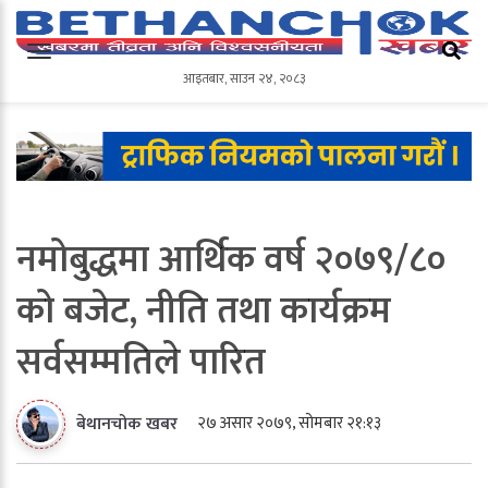
आइतबार
,
साउन
२४
,
२०८३
आइतबार
,
साउन
२४
,
२०८३
नमोबुद्धमा आर्थिक वर्ष २०७९/८०
को बजेट, नीति तथा कार्यक्रम
सर्वसम्मतिले पारित
२७ असार २०७९, सोमबार २१:१३
बेथानचोक खबर