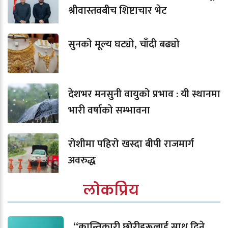
श्रीवास्तवबीच शिष्टाचार भेट
सुनको मूल्य घट्यो, चाँदी बढ्यो
देशभर मनसुनी वायुको प्रभाव : यी स्थानमा
भारी वर्षाको सम्भावना
रोशीमा पहिरो खस्दा बीपी राजमार्ग
अवरुद्ध
लोकप्रिय
“क्रान्तिकारी छोरीहरूलाई साथ दिने