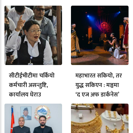
सीटीईभीटीमा चर्कियो
महाभारत सकियो, तर
कर्मचारी असन्तुष्टि,
युद्ध सकिएन : मञ्चमा
कार्यालय घेराउ
‘द एज अफ डार्कनेस’