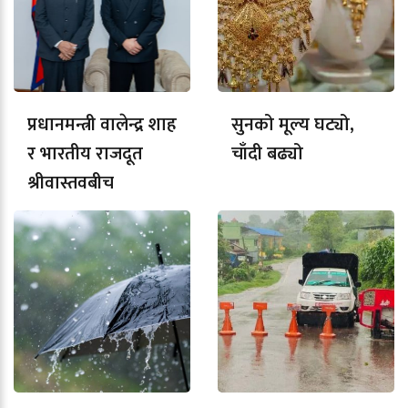
प्रधानमन्त्री वालेन्द्र शाह
सुनको मूल्य घट्यो,
र भारतीय राजदूत
चाँदी बढ्यो
श्रीवास्तवबीच
शिष्टाचार भेट