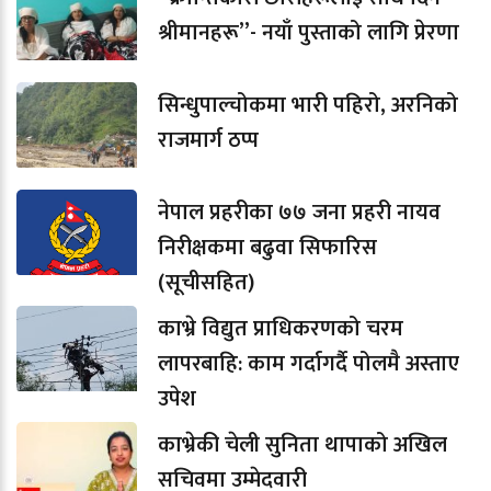
श्रीमानहरू”- नयाँ पुस्ताको लागि प्रेरणा
सिन्धुपाल्चोकमा भारी पहिरो, अरनिको
राजमार्ग ठप्प
नेपाल प्रहरीका ७७ जना प्रहरी नायव
निरीक्षकमा बढुवा सिफारिस
(सूचीसहित)
काभ्रे विद्युत प्राधिकरणको चरम
लापरबाहि: काम गर्दागर्दै पोलमै अस्ताए
उपेश
काभ्रेकी चेली सुनिता थापाको अखिल
सचिवमा उम्मेदवारी