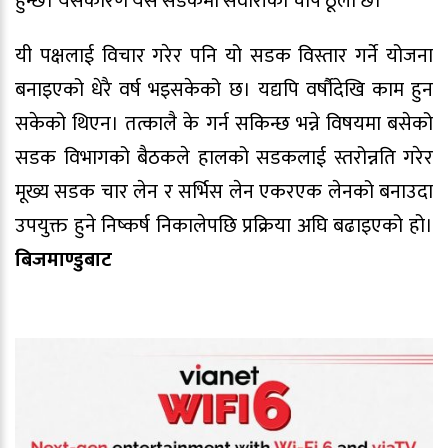
हुन्छ। यसकारण यस सडकमा सवारीको चाप ठूलो छ।
यी पक्षलाई विचार गरेर पनि यो सडक विस्तार गर्ने योजना
बनाइएको धेरै वर्ष भइसकेको छ। यद्यपि वर्षौदेखि काम हुन
सकेको थिएन। तत्कालै के गर्न सकिन्छ भन्ने विषयमा बसेको
सडक विभागको बैठकले हालको सडकलाई स्तरोन्नति गरेर
मूख्य सडक चार लेन र सर्भिस लेन एकरएक लेनको बनाउदा
उपयुक्त हुने निष्कर्ष निकालेपछि प्रक्रिया अघि बढाइएको हो।
बिजमाण्डुबाट