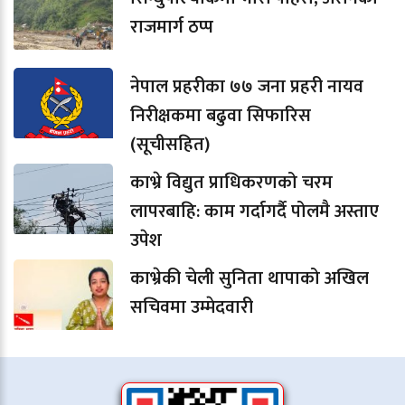
राजमार्ग ठप्प
नेपाल प्रहरीका ७७ जना प्रहरी नायव
निरीक्षकमा बढुवा सिफारिस
(सूचीसहित)
काभ्रे विद्युत प्राधिकरणको चरम
लापरबाहि: काम गर्दागर्दै पोलमै अस्ताए
उपेश
काभ्रेकी चेली सुनिता थापाको अखिल
सचिवमा उम्मेदवारी