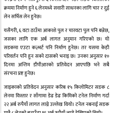
क्रममा निर्माण हुने ६ लेनमध्ये सवारी साधनका लागि चार र दुई
लेन सर्भिस लेन हुनेछ।
यसैगरी, ६ वटा ठाउँमा आकाशे पुल र चारवटा पुल पनि बन्नेछ,
जसका लागि एक अर्ब लागत अनुमान गरिएको छ। यो
सडकमा एउटा कल्भर्ट पनि निर्माण हुनेछ। तर यसमा केही
परिवर्तन पनि हुन सक्ने दासको भनाइ छ। उनका अनुसार १०
दिनमा अन्तिम डीपीआरको प्रतिवेदन आएपछि भने सबै
संरचना प्रष्ट हुनेछ।
जाइकाको प्रतिवेदन अनुसार करिब १५ किलोमिटर सडक ८
लेनमा विस्तार र साँगामा डेढ डेढ किमिको टनेल निर्माण गर्दा
२२ अर्ब रुपैयाँ लागत लाग्ने उल्लेख थियो। टनेल नबनाई सडक
मात्रै ८ लेनको बनाउँदा १६ अर्ब रुपैयाँ लाग्ने देखिएको थियो।