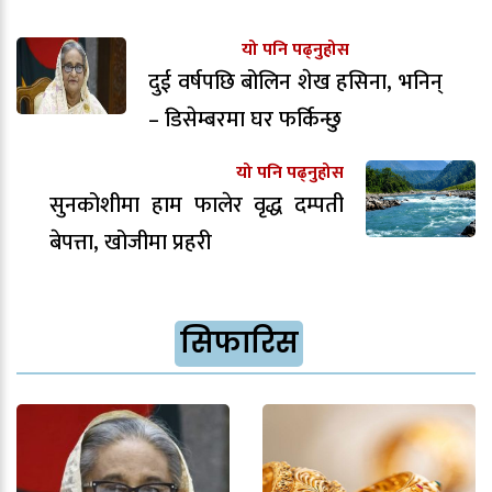
यो पनि पढ्नुहोस
दुई वर्षपछि बोलिन शेख हसिना, भनिन्
– डिसेम्बरमा घर फर्किन्छु
यो पनि पढ्नुहोस
सुनकोशीमा हाम फालेर वृद्ध दम्पती
बेपत्ता, खोजीमा प्रहरी
सिफारिस