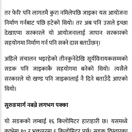
तर फेरि पनि लागतमै कुरा नमिलेपछि जाइका यस आयोजना
निर्माण गर्नबाट पछि हटेको थियो। तर अब पनि उसले इच्छा
देखाएमा सरकारले यो आयोजनालाई जापान सरकारको
सहयोगमा निर्माण गर्न पनि सक्ने दास बताउँछन्।
अहिले संचालन भइरहेको तीनकुनेदेखि सूर्यविनायकसम्मको
सडक पनि जाइकाकै सहयोगमा बनेको थियो। त्यसैले
सरकारले यो खण्ड पनि जाइकालाई नै दिने बताउँदै आएको
थियो।
सुरुङमार्ग नबन्ने लगभग पक्का
यो सडकको लम्बाई १६ किलोमिटर हाराहारी छ। यसमध्ये
काभ्रेमा १० र भक्तपुरमा ६ किलोमिटर पर्छ। सडक विस्तारका