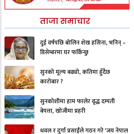
ताजा समाचार
दुई वर्षपछि बोलिन शेख हसिना, भनिन् –
डिसेम्बरमा घर फर्किन्छु
सुनको मूल्य बढ्यो, कतिमा हुँदैछ
कारोबार ?
सुनकोशीमा हाम फालेर वृद्ध दम्पती
बेपत्ता, खोजीमा प्रहरी
धवल र दुर्गा प्रसाईंले गठन गरे ‘जय नेपाल