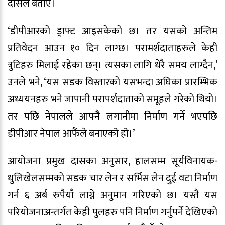
दासले बताए।
‘डीपीआरको ड्राफ्ट आइसकेको छ। तर यसको अन्तिम
प्रतिवेदन आउन १० दिन लाग्छ। परामर्शदाताहरुले केही
त्रुटिहरु मिलाई रहेका छन्। त्यसका लागि धेरै समय लाग्दैन,’
उनले भने, ‘यस सडक विस्तारको यसभन्दा अघिका प्रारम्भिक
अध्ययनहरु भने जापानी परापर्शदाताको समूहले गरेको थियो।
तर पछि नेपालले आफ्नै लगानीमा निर्माण गर्ने भएपछि
डीपीआर नेपाल आफैंले बनाएको हो।’
आयोजना प्रमुख दासका अनुसार, हालसम्म सूर्यविनायक-
धुलिखेलसम्मको सडक चार लेन र सर्भिस लेन दुई वटा निर्माण
गर्न ६ अर्ब रुपैयाँ लाग्ने अनुमान गरिएको छ। यस्तै यस
परियोजनाअन्तर्गत केही पुलहरु पनि निर्माण गर्नुपर्ने देखिएको