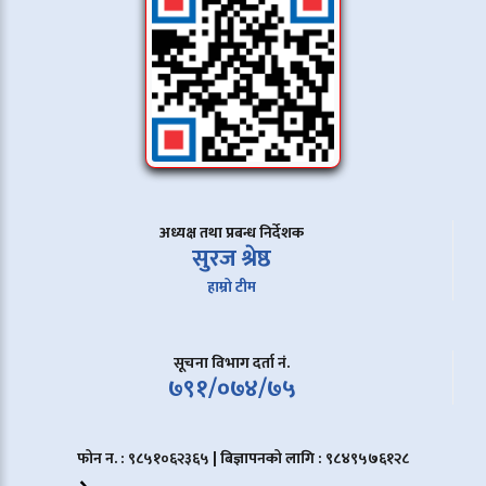
अध्यक्ष तथा प्रबन्ध निर्देशक
सुरज श्रेष्ठ
हाम्रो टीम
सूचना विभाग दर्ता नं.
७९१/०७४/७५
फोन न. : ९८५१०६२३६५ | बिज्ञापनको लागि : ९८४९५७६१२८