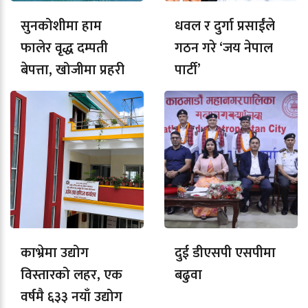
सुनकोशीमा हाम
धवल र दुर्गा प्रसाईंले
फालेर वृद्ध दम्पती
गठन गरे ‘जय नेपाल
बेपत्ता, खोजीमा प्रहरी
पार्टी’
काभ्रेमा उद्योग
दुई डीएसपी एसपीमा
विस्तारको लहर, एक
बढुवा
वर्षमै ६३३ नयाँ उद्योग