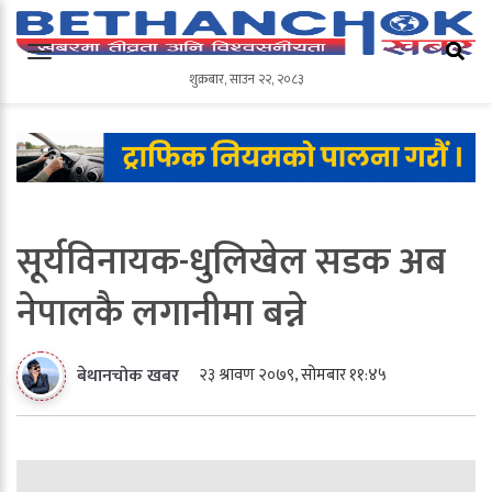
शुक्रबार
,
साउन
२२
,
२०८३
शुक्रबार
,
साउन
२२
,
२०८३
सूर्यविनायक-धुलिखेल सडक अब
नेपालकै लगानीमा बन्ने
२३ श्रावण २०७९, सोमबार ११:४५
बेथानचोक खबर