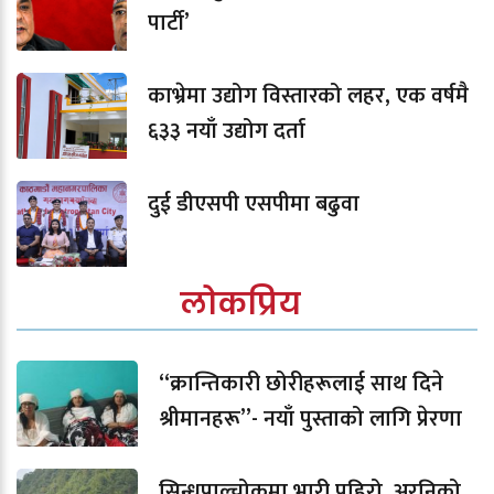
पार्टी’
काभ्रेमा उद्योग विस्तारको लहर, एक वर्षमै
६३३ नयाँ उद्योग दर्ता
दुई डीएसपी एसपीमा बढुवा
लोकप्रिय
“क्रान्तिकारी छोरीहरूलाई साथ दिने
श्रीमानहरू”- नयाँ पुस्ताको लागि प्रेरणा
सिन्धुपाल्चोकमा भारी पहिरो, अरनिको