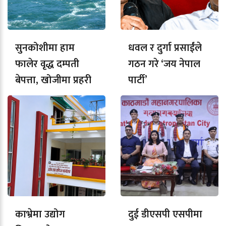
सुनकोशीमा हाम
धवल र दुर्गा प्रसाईंले
फालेर वृद्ध दम्पती
गठन गरे ‘जय नेपाल
बेपत्ता, खोजीमा प्रहरी
पार्टी’
काभ्रेमा उद्योग
दुई डीएसपी एसपीमा