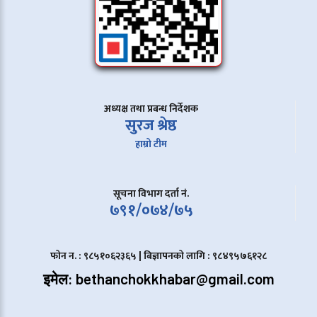
अध्यक्ष तथा प्रबन्ध निर्देशक
सुरज श्रेष्ठ
हाम्रो टीम
सूचना विभाग दर्ता नं.
७९१/०७४/७५
फोन न. : ९८५१०६२३६५ | बिज्ञापनको लागि : ९८४९५७६१२८
इमेल: bethanchokkhabar@gmail.com