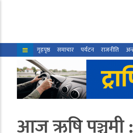
गृहपृष्ठ
समाचार
पर्यटन
राजनीति
अन्त
आज ऋषि पञ्चमी 