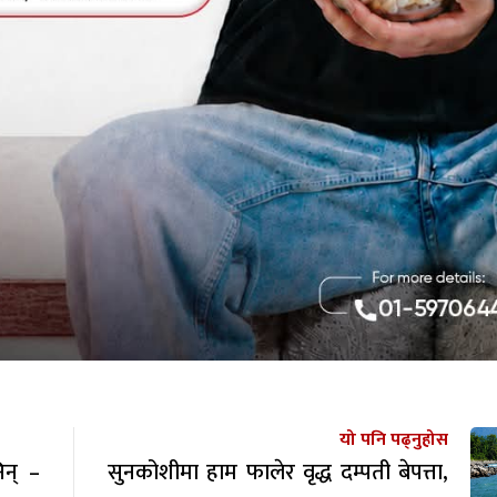
यो पनि पढ्नुहोस
िन् –
सुनकोशीमा हाम फालेर वृद्ध दम्पती बेपत्ता,