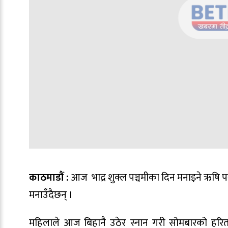
काठमाडौं :
आज भाद्र शुक्ल पञ्चमीका दिन मनाइने ऋषि पञ
मनाउँदैछन् ।
महिलाले आज बिहानै उठेर स्नान गरी सोमबारको हरिता