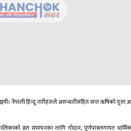
्चमी। नेपाली हिन्दू नारीहरुले अरुन्धतीसहित सप्त ऋषिको पूजा 
लिकाको व्रत समापनका लागि गोदान, पूर्णपात्रलगायत धार्मिक