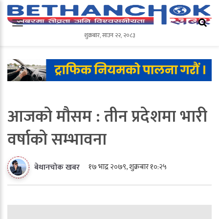
शुक्रबार
,
साउन
२२
,
२०८३
शुक्रबार
,
साउन
२२
,
२०८३
आजको मौसम : तीन प्रदेशमा भारी
वर्षाको सम्भावना
१७ भाद्र २०७९, शुक्रबार १०:२५
बेथानचोक खबर