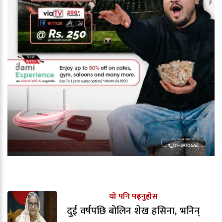
यो पनि पढ्नुहोस
दुई वर्षपछि बोलिन शेख हसिना, भनिन्