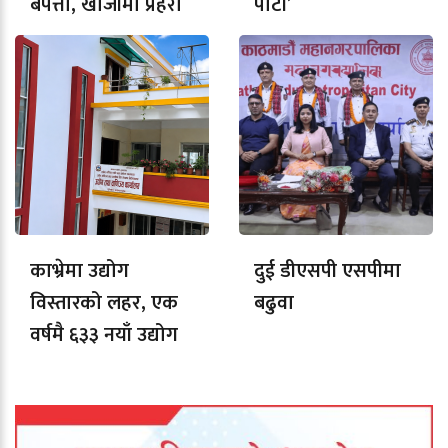
बेपत्ता, खोजीमा प्रहरी
पार्टी’
काभ्रेमा उद्योग
दुई डीएसपी एसपीमा
विस्तारको लहर, एक
बढुवा
वर्षमै ६३३ नयाँ उद्योग
दर्ता