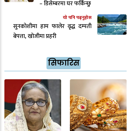
– डिसेम्बरमा घर फर्किन्छु
यो पनि पढ्नुहोस
सुनकोशीमा हाम फालेर वृद्ध दम्पती
बेपत्ता, खोजीमा प्रहरी
सिफारिस