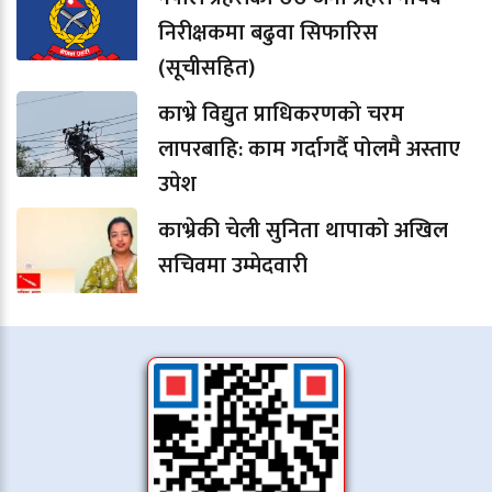
निरीक्षकमा बढुवा सिफारिस
(सूचीसहित)
काभ्रे विद्युत प्राधिकरणको चरम
लापरबाहि: काम गर्दागर्दै पोलमै अस्ताए
उपेश
काभ्रेकी चेली सुनिता थापाको अखिल
सचिवमा उम्मेदवारी