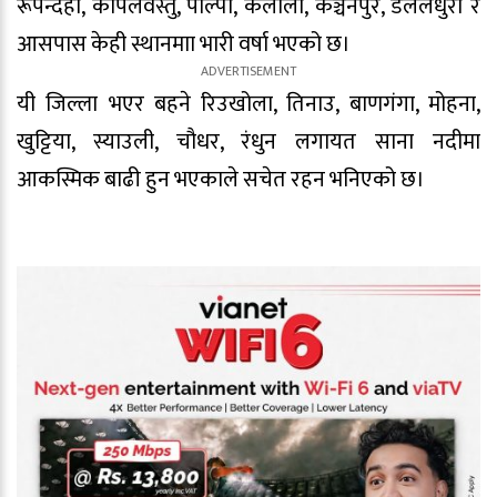
रूपन्देही, कपिलवस्तु, पाल्पा, कैलाली, कञ्चनपुर, डलेलधुरा र
आसपास केही स्थानमाा भारी वर्षा भएको छ।
यी जिल्ला भएर बहने रिउखोला, तिनाउ, बाणगंगा, मोहना,
खुट्टिया, स्याउली, चौधर, रंधुन लगायत साना नदीमा
आकस्मिक बाढी हुन भएकाले सचेत रहन भनिएको छ।