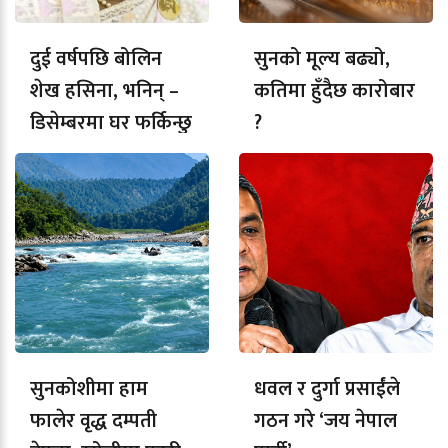
दुई वर्षपछि बोलिन
सुनको मूल्य बढ्यो,
शेख हसिना, भनिन् –
कतिमा हुँदैछ कारोबार
डिसेम्बरमा घर फर्किन्छु
?
सुनकोशीमा हाम
धवल र दुर्गा प्रसाईंले
फालेर वृद्ध दम्पती
गठन गरे ‘जय नेपाल