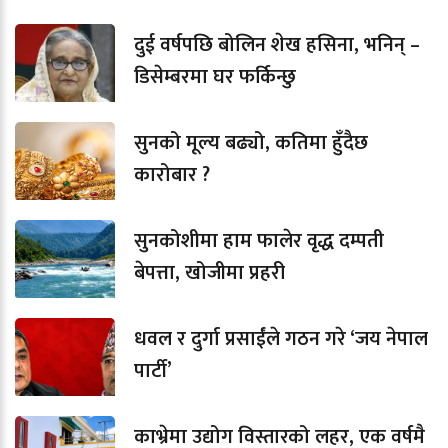
दुई वर्षपछि बोलिन शेख हसिना, भनिन् –
डिसेम्बरमा घर फर्किन्छु
सुनको मूल्य बढ्यो, कतिमा हुँदैछ
कारोबार ?
सुनकोशीमा हाम फालेर वृद्ध दम्पती
बेपत्ता, खोजीमा प्रहरी
धवल र दुर्गा प्रसाईंले गठन गरे ‘जय नेपाल
पार्टी’
काभ्रेमा उद्योग विस्तारको लहर, एक वर्षमै