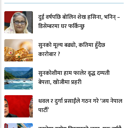
दुई वर्षपछि बोलिन शेख हसिना, भनिन् –
डिसेम्बरमा घर फर्किन्छु
सुनको मूल्य बढ्यो, कतिमा हुँदैछ
कारोबार ?
सुनकोशीमा हाम फालेर वृद्ध दम्पती
बेपत्ता, खोजीमा प्रहरी
धवल र दुर्गा प्रसाईंले गठन गरे ‘जय नेपाल
पार्टी’