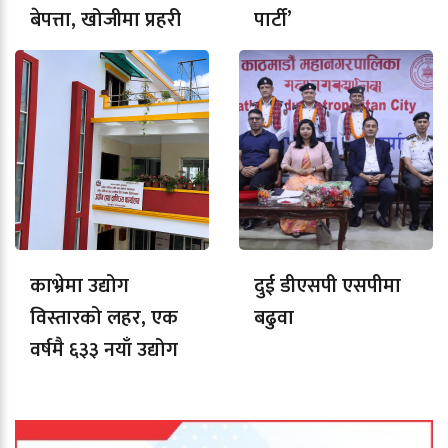
बेपत्ता, खोजीमा प्रहरी
पार्टी’
काभ्रेमा उद्योग
दुई डीएसपी एसपीमा
विस्तारको लहर, एक
बढुवा
वर्षमै ६३३ नयाँ उद्योग
दर्ता