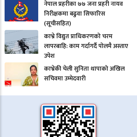
नेपाल प्रहरीका ७७ जना प्रहरी नायव
निरीक्षकमा बढुवा सिफारिस
(सूचीसहित)
काभ्रे विद्युत प्राधिकरणको चरम
लापरबाहि: काम गर्दागर्दै पोलमै अस्ताए
उपेश
काभ्रेकी चेली सुनिता थापाको अखिल
सचिवमा उम्मेदवारी