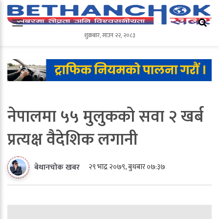
शुक्रबार
,
साउन
२२
,
२०८३
शुक्रबार
,
साउन
२२
,
२०८३
नेपालमा ५५ मुलुकको सवा २ खर्ब
प्रत्यक्ष वैदेशिक लगानी
२९ भाद्र २०७९, बुधबार ०७:३७
बेथानचोक खबर