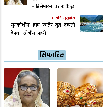
– डिसेम्बरमा घर फर्किन्छु
यो पनि पढ्नुहोस
सुनकोशीमा हाम फालेर वृद्ध दम्पती
बेपत्ता, खोजीमा प्रहरी
सिफारिस