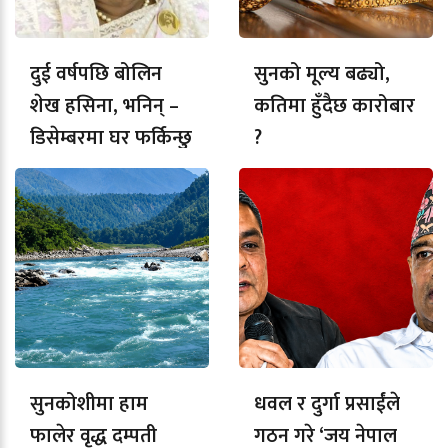
दुई वर्षपछि बोलिन
सुनको मूल्य बढ्यो,
शेख हसिना, भनिन् –
कतिमा हुँदैछ कारोबार
डिसेम्बरमा घर फर्किन्छु
?
सुनकोशीमा हाम
धवल र दुर्गा प्रसाईंले
फालेर वृद्ध दम्पती
गठन गरे ‘जय नेपाल