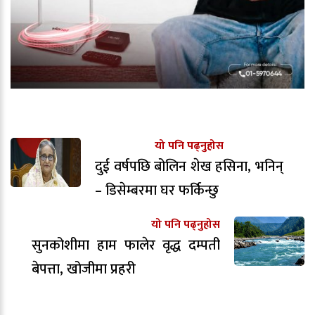
यो पनि पढ्नुहोस
दुई वर्षपछि बोलिन शेख हसिना, भनिन्
– डिसेम्बरमा घर फर्किन्छु
यो पनि पढ्नुहोस
सुनकोशीमा हाम फालेर वृद्ध दम्पती
बेपत्ता, खोजीमा प्रहरी