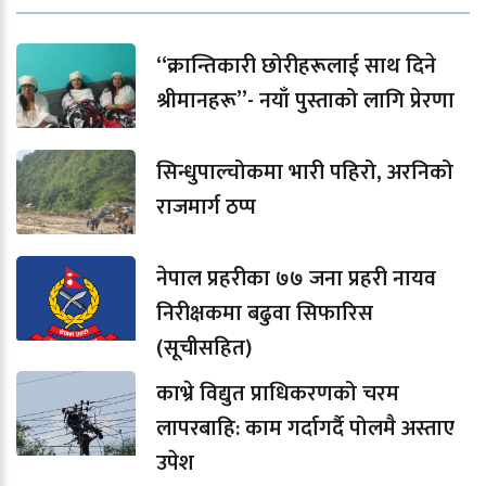
“क्रान्तिकारी छोरीहरूलाई साथ दिने
श्रीमानहरू”- नयाँ पुस्ताको लागि प्रेरणा
सिन्धुपाल्चोकमा भारी पहिरो, अरनिको
राजमार्ग ठप्प
नेपाल प्रहरीका ७७ जना प्रहरी नायव
निरीक्षकमा बढुवा सिफारिस
(सूचीसहित)
काभ्रे विद्युत प्राधिकरणको चरम
लापरबाहि: काम गर्दागर्दै पोलमै अस्ताए
उपेश