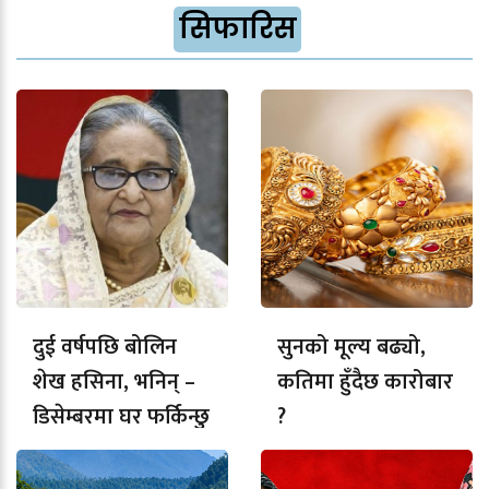
सिफारिस
दुई वर्षपछि बोलिन
सुनको मूल्य बढ्यो,
शेख हसिना, भनिन् –
कतिमा हुँदैछ कारोबार
डिसेम्बरमा घर फर्किन्छु
?