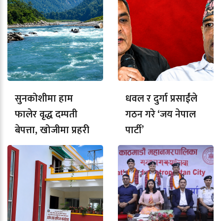
सुनकोशीमा हाम
धवल र दुर्गा प्रसाईंले
फालेर वृद्ध दम्पती
गठन गरे ‘जय नेपाल
बेपत्ता, खोजीमा प्रहरी
पार्टी’