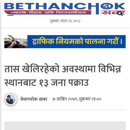
शुक्रबार
,
साउन
२२
,
२०८३
शुक्रबार
,
साउन
२२
,
२०८३
तास खेलिरहेको अवस्थामा विभिन्न
स्थानबाट १३ जना पक्राउ
७ आश्विन २०७९, शुक्रबार २१:००
बेथानचोक खबर