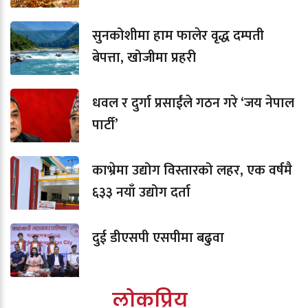
सुनकोशीमा हाम फालेर वृद्ध दम्पती
बेपत्ता, खोजीमा प्रहरी
धवल र दुर्गा प्रसाईंले गठन गरे ‘जय नेपाल
पार्टी’
काभ्रेमा उद्योग विस्तारको लहर, एक वर्षमै
६३३ नयाँ उद्योग दर्ता
दुई डीएसपी एसपीमा बढुवा
लोकप्रिय