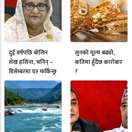
दुई वर्षपछि बोलिन
सुनको मूल्य बढ्यो,
शेख हसिना, भनिन् –
कतिमा हुँदैछ कारोबार
डिसेम्बरमा घर फर्किन्छु
?