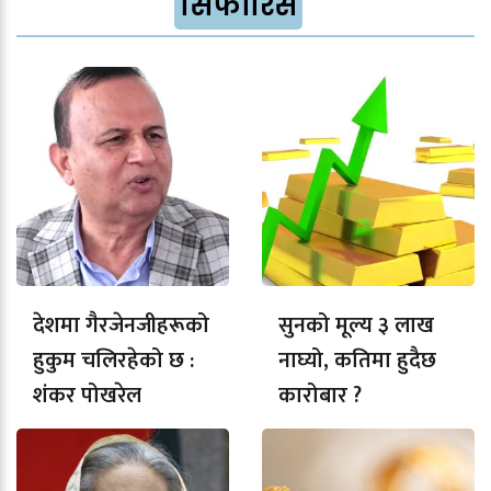
सिफारिस
देशमा गैरजेनजीहरूको
सुनको मूल्य ३ लाख
हुकुम चलिरहेको छ :
नाघ्यो, कतिमा हुदैछ
शंकर पोखरेल
कारोबार ?