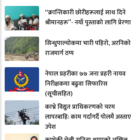
“क्रान्तिकारी छोरीहरूलाई साथ दिने
श्रीमानहरू”- नयाँ पुस्ताको लागि प्रेरणा
सिन्धुपाल्चोकमा भारी पहिरो, अरनिको
राजमार्ग ठप्प
नेपाल प्रहरीका ७७ जना प्रहरी नायव
निरीक्षकमा बढुवा सिफारिस
(सूचीसहित)
काभ्रे विद्युत प्राधिकरणको चरम
लापरबाहि: काम गर्दागर्दै पोलमै अस्ताए
उपेश