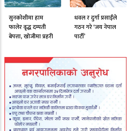
सुनकोशीमा हाम
धवल र दुर्गा प्रसाईंले
फालेर वृद्ध दम्पती
गठन गरे ‘जय नेपाल
बेपत्ता, खोजीमा प्रहरी
पार्टी’