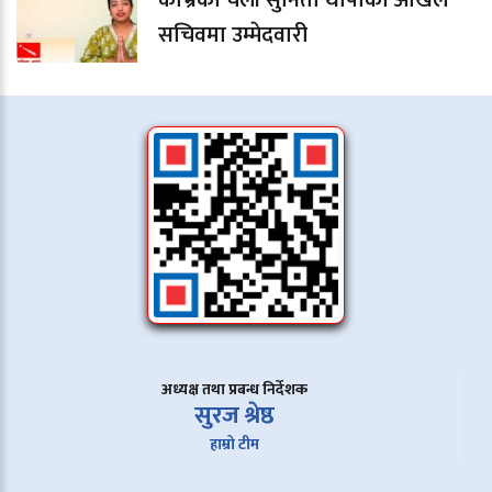
काभ्रेकी चेली सुनिता थापाको अखिल
सचिवमा उम्मेदवारी
अध्यक्ष तथा प्रबन्ध निर्देशक
सुरज श्रेष्ठ
हाम्रो टीम