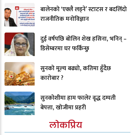
बालेनको ‘एक्लै लड्ने’ स्टाटस र बदलिँदो
राजनीतिक मनोविज्ञान
दुई वर्षपछि बोलिन शेख हसिना, भनिन् –
डिसेम्बरमा घर फर्किन्छु
सुनको मूल्य बढ्यो, कतिमा हुँदैछ
कारोबार ?
सुनकोशीमा हाम फालेर वृद्ध दम्पती
बेपत्ता, खोजीमा प्रहरी
लोकप्रिय