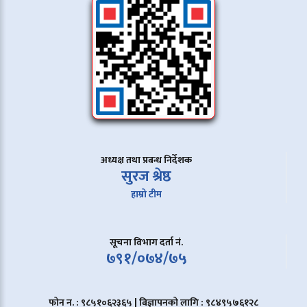
अध्यक्ष तथा प्रबन्ध निर्देशक
सुरज श्रेष्ठ
हाम्रो टीम
सूचना विभाग दर्ता नं.
७९१/०७४/७५
फोन न. : ९८५१०६२३६५ | बिज्ञापनको लागि : ९८४९५७६१२८