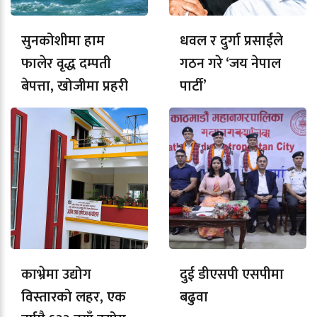
सुनकोशीमा हाम
धवल र दुर्गा प्रसाईंले
फालेर वृद्ध दम्पती
गठन गरे ‘जय नेपाल
बेपत्ता, खोजीमा प्रहरी
पार्टी’
काभ्रेमा उद्योग
दुई डीएसपी एसपीमा
विस्तारको लहर, एक
बढुवा