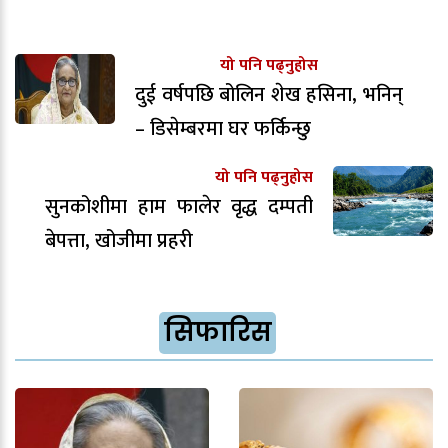
यो पनि पढ्नुहोस
दुई वर्षपछि बोलिन शेख हसिना, भनिन्
– डिसेम्बरमा घर फर्किन्छु
यो पनि पढ्नुहोस
सुनकोशीमा हाम फालेर वृद्ध दम्पती
बेपत्ता, खोजीमा प्रहरी
सिफारिस