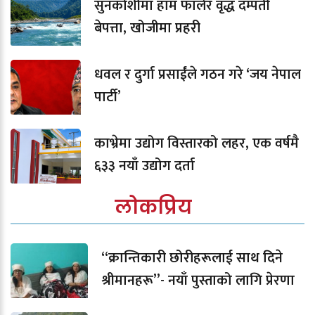
सुनकोशीमा हाम फालेर वृद्ध दम्पती
बेपत्ता, खोजीमा प्रहरी
धवल र दुर्गा प्रसाईंले गठन गरे ‘जय नेपाल
पार्टी’
काभ्रेमा उद्योग विस्तारको लहर, एक वर्षमै
६३३ नयाँ उद्योग दर्ता
लोकप्रिय
“क्रान्तिकारी छोरीहरूलाई साथ दिने
श्रीमानहरू”- नयाँ पुस्ताको लागि प्रेरणा