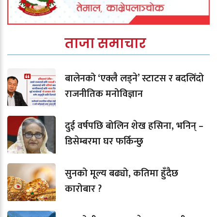
ताजा समाचार
बालेनको ‘एक्लै लड्ने’ स्टाटस र बदलिँदो
राजनीतिक मनोविज्ञान
दुई वर्षपछि बोलिन शेख हसिना, भनिन् –
डिसेम्बरमा घर फर्किन्छु
सुनको मूल्य बढ्यो, कतिमा हुँदैछ
कारोबार ?