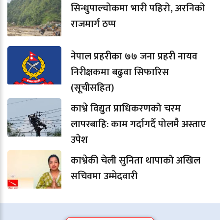
सिन्धुपाल्चोकमा भारी पहिरो, अरनिको
राजमार्ग ठप्प
नेपाल प्रहरीका ७७ जना प्रहरी नायव
निरीक्षकमा बढुवा सिफारिस
(सूचीसहित)
काभ्रे विद्युत प्राधिकरणको चरम
लापरबाहि: काम गर्दागर्दै पोलमै अस्ताए
उपेश
काभ्रेकी चेली सुनिता थापाको अखिल
सचिवमा उम्मेदवारी