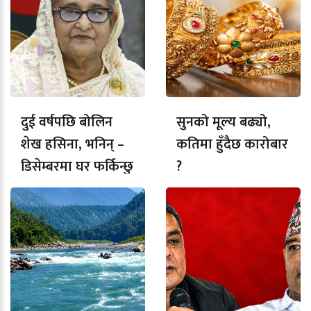
दुई वर्षपछि बोलिन
सुनको मूल्य बढ्यो,
शेख हसिना, भनिन् –
कतिमा हुँदैछ कारोबार
डिसेम्बरमा घर फर्किन्छु
?