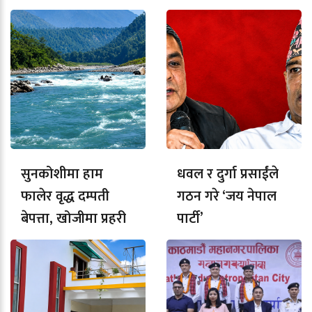
सुनकोशीमा हाम
धवल र दुर्गा प्रसाईंले
फालेर वृद्ध दम्पती
गठन गरे ‘जय नेपाल
बेपत्ता, खोजीमा प्रहरी
पार्टी’