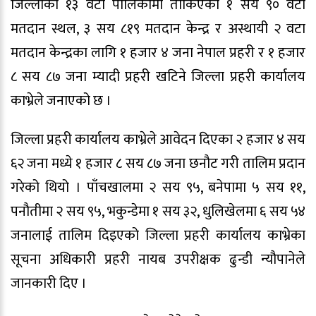
जिल्लाका १३ वटा पालिकामा तोकिएका १ सय ९० वटा
मतदान स्थल, ३ सय ८१९ मतदान केन्द्र र अस्थायी २ वटा
मतदान केन्द्रका लागि १ हजार ४ जना नेपाल प्रहरी र १ हजार
८ सय ८७ जना म्यादी प्रहरी खटिने जिल्ला प्रहरी कार्यालय
काभ्रेले जनाएको छ ।
जिल्ला प्रहरी कार्यालय काभ्रेले आवेदन दिएका २ हजार ४ सय
६२ जना मध्ये १ हजार ८ सय ८७ जना छनौट गरी तालिम प्रदान
गरेको थियो । पाँचखालमा २ सय ९५, बनेपामा ५ सय ११,
पनौतीमा २ सय ९५, भकुन्डेमा १ सय ३२, धुलिखेलमा ६ सय ५४
जनालाई तालिम दिइएको जिल्ला प्रहरी कार्यालय काभ्रेका
सूचना अधिकारी प्रहरी नायब उपरीक्षक ढुन्डी न्यौपानेले
जानकारी दिए ।