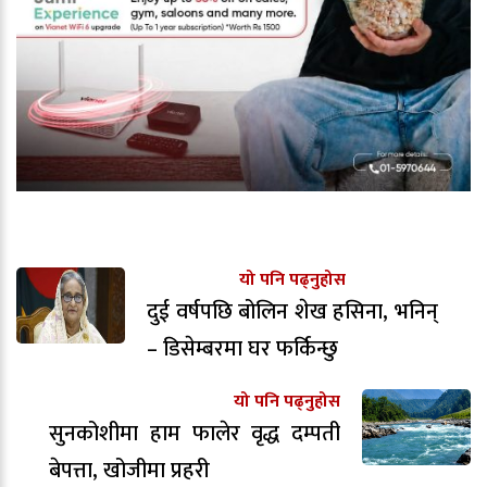
यो पनि पढ्नुहोस
दुई वर्षपछि बोलिन शेख हसिना, भनिन्
– डिसेम्बरमा घर फर्किन्छु
यो पनि पढ्नुहोस
सुनकोशीमा हाम फालेर वृद्ध दम्पती
बेपत्ता, खोजीमा प्रहरी