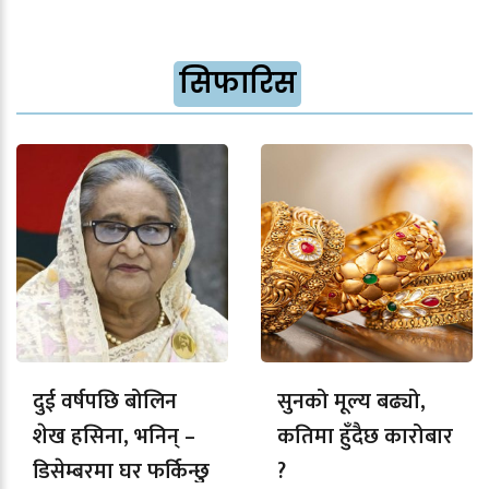
सिफारिस
दुई वर्षपछि बोलिन
सुनको मूल्य बढ्यो,
शेख हसिना, भनिन् –
कतिमा हुँदैछ कारोबार
डिसेम्बरमा घर फर्किन्छु
?