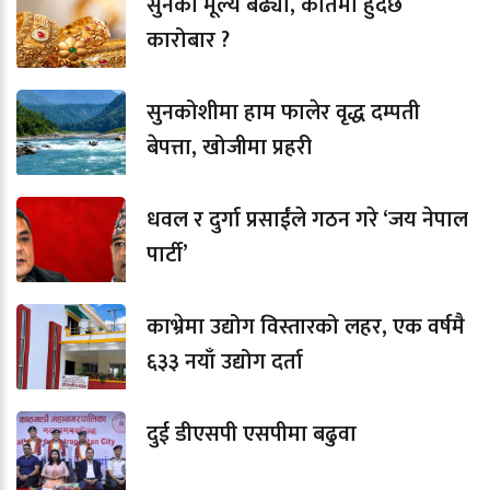
सुनको मूल्य बढ्यो, कतिमा हुँदैछ
कारोबार ?
सुनकोशीमा हाम फालेर वृद्ध दम्पती
बेपत्ता, खोजीमा प्रहरी
धवल र दुर्गा प्रसाईंले गठन गरे ‘जय नेपाल
पार्टी’
काभ्रेमा उद्योग विस्तारको लहर, एक वर्षमै
६३३ नयाँ उद्योग दर्ता
दुई डीएसपी एसपीमा बढुवा