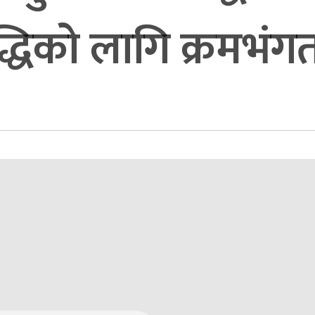
धिको लागि क्रमभंगत