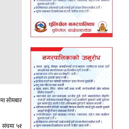
डामा सोमबार
ा संघमा ५१