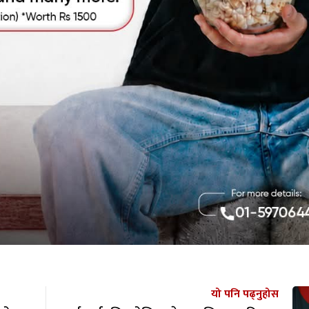
यो पनि पढ्नुहोस