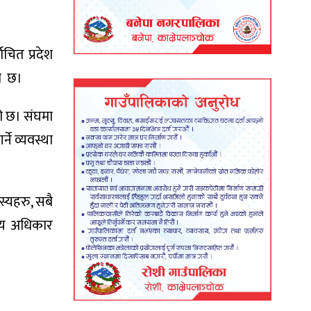
वाचित प्रदेश
ाे छ।
ो छ। संघमा
े व्यवस्था
स्यहरु, सबै
रीय अधिकार