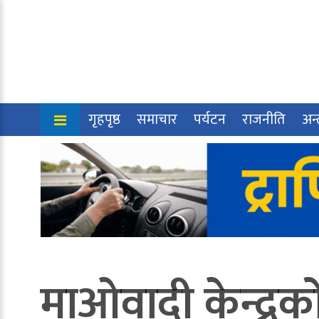
गृहपृष्ठ
समाचार
पर्यटन
राजनीति
अन्त
माओवादी केन्द्रक