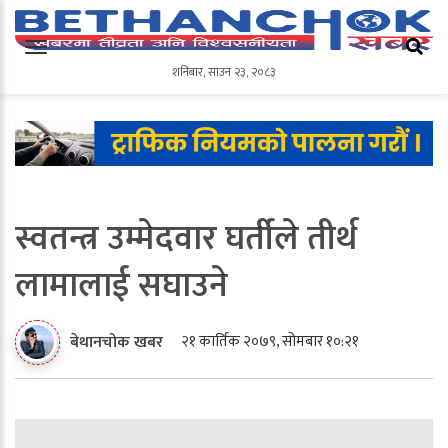
शनिबार
,
साउन
२३
,
२०८३
शनिबार
,
साउन
२३
,
२०८३
स्वतन्त्र उम्मेदवार घर्तीले तीर्थ
लामालाई सघाउने
२१ कार्तिक २०७९, सोमबार १०:२१
बेथानचोक खबर