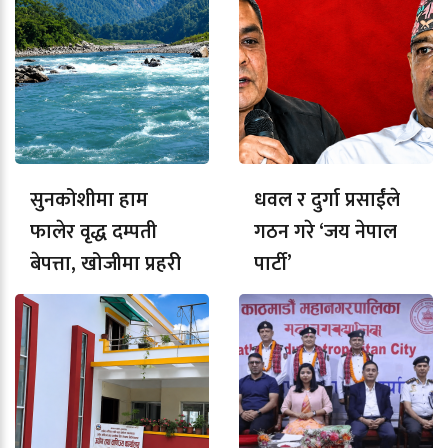
सुनकोशीमा हाम
धवल र दुर्गा प्रसाईंले
फालेर वृद्ध दम्पती
गठन गरे ‘जय नेपाल
बेपत्ता, खोजीमा प्रहरी
पार्टी’