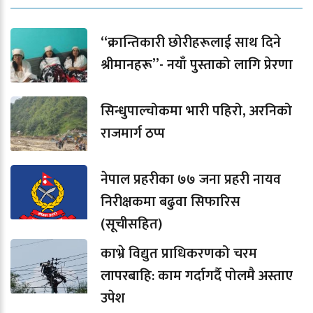
“क्रान्तिकारी छोरीहरूलाई साथ दिने
श्रीमानहरू”- नयाँ पुस्ताको लागि प्रेरणा
सिन्धुपाल्चोकमा भारी पहिरो, अरनिको
राजमार्ग ठप्प
नेपाल प्रहरीका ७७ जना प्रहरी नायव
निरीक्षकमा बढुवा सिफारिस
(सूचीसहित)
काभ्रे विद्युत प्राधिकरणको चरम
लापरबाहि: काम गर्दागर्दै पोलमै अस्ताए
उपेश