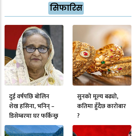
सिफारिस
दुई वर्षपछि बोलिन
सुनको मूल्य बढ्यो,
शेख हसिना, भनिन् –
कतिमा हुँदैछ कारोबार
डिसेम्बरमा घर फर्किन्छु
?