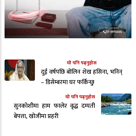
यो पनि पढ्नुहोस
दुई वर्षपछि बोलिन शेख हसिना, भनिन्
– डिसेम्बरमा घर फर्किन्छु
यो पनि पढ्नुहोस
सुनकोशीमा हाम फालेर वृद्ध दम्पती
बेपत्ता, खोजीमा प्रहरी