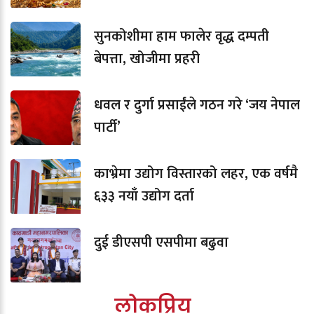
सुनकोशीमा हाम फालेर वृद्ध दम्पती
बेपत्ता, खोजीमा प्रहरी
धवल र दुर्गा प्रसाईंले गठन गरे ‘जय नेपाल
पार्टी’
काभ्रेमा उद्योग विस्तारको लहर, एक वर्षमै
६३३ नयाँ उद्योग दर्ता
दुई डीएसपी एसपीमा बढुवा
लोकप्रिय