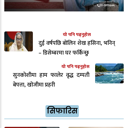
यो पनि पढ्नुहोस
दुई वर्षपछि बोलिन शेख हसिना, भनिन्
– डिसेम्बरमा घर फर्किन्छु
यो पनि पढ्नुहोस
सुनकोशीमा हाम फालेर वृद्ध दम्पती
बेपत्ता, खोजीमा प्रहरी
सिफारिस