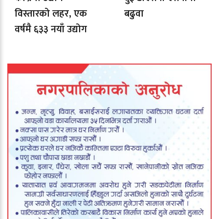
विस्तारको लहर, एक
बढुवा
वर्षमै ६३३ नयाँ उद्योग
दर्ता