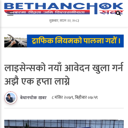
शुक्रबार
,
साउन
२२
,
२०८३
शुक्रबार
,
साउन
२२
,
२०८३
लाइसेन्सको नयाँ आवेदन खुला गर्न
अझै एक हप्ता लाग्ने
८ मंसिर २०७९, बिहीबार ०७:५९
बेथानचोक खबर