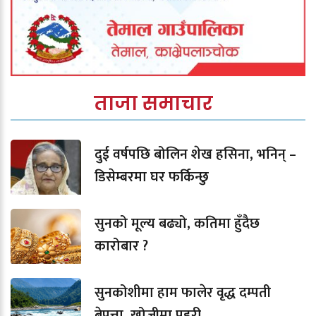
ताजा समाचार
दुई वर्षपछि बोलिन शेख हसिना, भनिन् –
डिसेम्बरमा घर फर्किन्छु
सुनको मूल्य बढ्यो, कतिमा हुँदैछ
कारोबार ?
सुनकोशीमा हाम फालेर वृद्ध दम्पती
बेपत्ता, खोजीमा प्रहरी