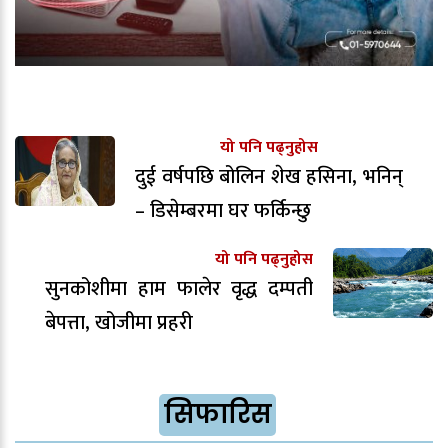
यो पनि पढ्नुहोस
दुई वर्षपछि बोलिन शेख हसिना, भनिन्
– डिसेम्बरमा घर फर्किन्छु
यो पनि पढ्नुहोस
सुनकोशीमा हाम फालेर वृद्ध दम्पती
बेपत्ता, खोजीमा प्रहरी
सिफारिस