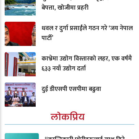
बेपत्ता, खोजीमा प्रहरी
धवल र दुर्गा प्रसाईंले गठन गरे ‘जय नेपाल
पार्टी’
काभ्रेमा उद्योग विस्तारको लहर, एक वर्षमै
६३३ नयाँ उद्योग दर्ता
दुई डीएसपी एसपीमा बढुवा
लोकप्रिय