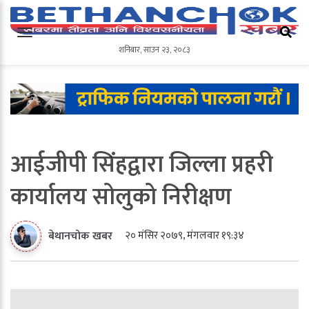
शनिबार
,
साउन
२३
,
२०८३
शनिबार
,
साउन
२३
,
२०८३
आईजीपी सिंहद्वारा जिल्ला प्रहरी
कार्यालय सोलुको निरीक्षण
२० मंसिर २०७९, मंगलवार १९:३४
बेथानचोक खबर