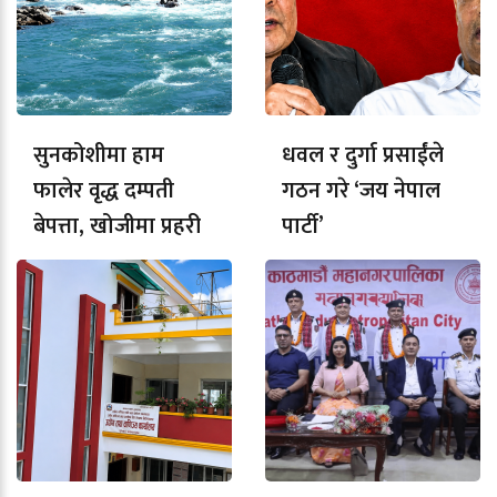
सुनकोशीमा हाम
धवल र दुर्गा प्रसाईंले
फालेर वृद्ध दम्पती
गठन गरे ‘जय नेपाल
बेपत्ता, खोजीमा प्रहरी
पार्टी’