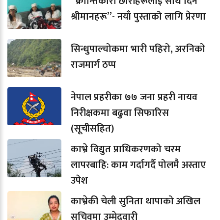
“क्रान्तिकारी छोरीहरूलाई साथ दिने
श्रीमानहरू”- नयाँ पुस्ताको लागि प्रेरणा
सिन्धुपाल्चोकमा भारी पहिरो, अरनिको
राजमार्ग ठप्प
नेपाल प्रहरीका ७७ जना प्रहरी नायव
निरीक्षकमा बढुवा सिफारिस
(सूचीसहित)
काभ्रे विद्युत प्राधिकरणको चरम
लापरबाहि: काम गर्दागर्दै पोलमै अस्ताए
उपेश
काभ्रेकी चेली सुनिता थापाको अखिल
सचिवमा उम्मेदवारी