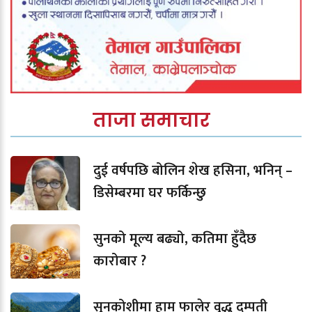
ताजा समाचार
दुई वर्षपछि बोलिन शेख हसिना, भनिन् –
डिसेम्बरमा घर फर्किन्छु
सुनको मूल्य बढ्यो, कतिमा हुँदैछ
कारोबार ?
सुनकोशीमा हाम फालेर वृद्ध दम्पती