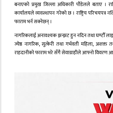
बनाएको प्रमुख जिल्ला अधिकारी पौडेलले बताए । राष
कार्यालयले व्यवस्थापन गरेको छ । राष्ट्रिय परिचयपत्र न
फाराम भर्न सक्नेछन् ।
नागरिकलाई अनावश्यक झन्झट हुन नदिन तथा घण्टौँ लाइनमा
ज्येष्ठ नागरिक, सुत्केरी तथा गर्भवती महिला, अशक्
राहदानीको फाराम भरे सँगै सेवाग्राहीले आफ्नो विवरण आफै