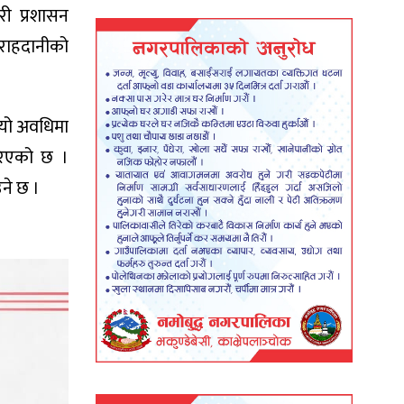
री प्रशासन
ै राहदानीको
। यो अवधिमा
गरिएको छ ।
उने छ ।