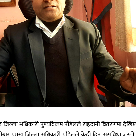
रमुख जिल्ला अधिकारी पुण्यविक्रम पौडेलले राहदानी वितरणमा देख
ार प्रमुख जिल्ला अधिकारी पौडेलले केही दिन असुविधा जस्तो