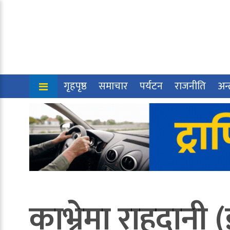
गृहपृष्ठ
समाचार
पर्यटन
राजनीति
अन्त
काभ्रेमा राहदानी (