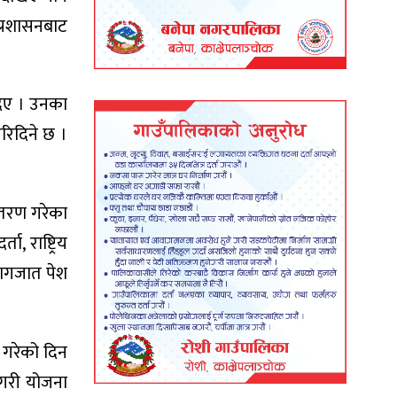
 प्रशासनबाट
दिए । उनका
रिदिने छ ।
ितरण गरेका
, राष्ट्रिय
कागजात पेश
त गरेको दिन
 गरी योजना