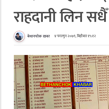
राहदानी लिन सधै
४ फाल्गुन २०७९, बिहीबार १५:१२
बेथानचोक खबर