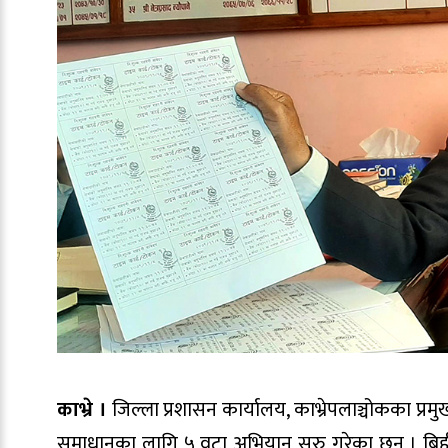
काभ्रे ।
जिल्ला प्रशासन कार्यालय, काभ्रेपलाञ्चोकका प्
समाधानका लागि ५ वटा अभियान सुरु गरेका छन । बिहीब