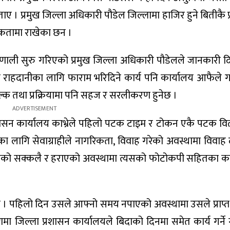
बताए । प्रमुख जिल्ला अधिकारी पौडेल जिल्लामा हाजिर हुने बितीकै
मिकतामा राखेका छन ।
 प्रणाली सुरु गरिएको प्रमुख जिल्ला अधिकारी पौडेलले जानकारी 
राहदानीका लागि फाराम भरिदिने कार्य पनि कार्यालय आफैले ग
शुल्क तथा प्रक्रियामा पनि सहज र सरलीकरण हुनेछ ।
रशासन कार्यालय काभ्रेले पहिलो पटक टाइम र टोकन एकै पटक व
लागि सेवाग्राहीले नागरिकता, विवाह गरेको अवस्थामा विवाह दर्ता
्यसको सक्कलै र हराएको अवस्थामा त्यसको फोटोकपी सहितका 
 छैन । पहिलो दिन उसले आफ्नो समय नपाएको अवस्थामा उसले प्राप्
 जिल्ला प्रशासन कार्यालयले बिदाको दिनमा समेत कार्य गर्ने