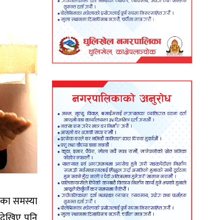
िएका समस्या
 देखिए पनि