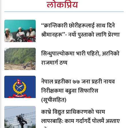
लोकप्रिय
“क्रान्तिकारी छोरीहरूलाई साथ दिने
श्रीमानहरू”- नयाँ पुस्ताको लागि प्रेरणा
सिन्धुपाल्चोकमा भारी पहिरो, अरनिको
राजमार्ग ठप्प
नेपाल प्रहरीका ७७ जना प्रहरी नायव
निरीक्षकमा बढुवा सिफारिस
(सूचीसहित)
काभ्रे विद्युत प्राधिकरणको चरम
लापरबाहि: काम गर्दागर्दै पोलमै अस्ताए