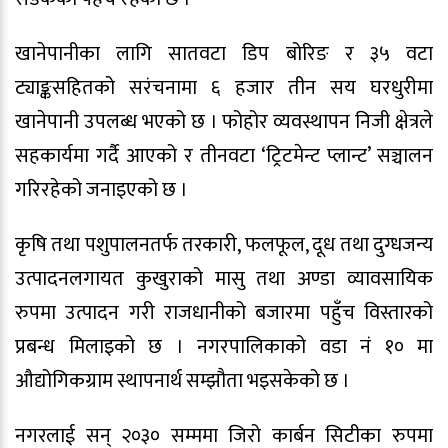
खानेपानीका लागि सातवटा डिप बोरिङ र ३५ वटा
ट्याङ्कसहितको सरंचनामा ६ हजार तीन सय घरधुरीमा
खानेपानी उपलब्ध भएको छ । फोहोर व्यवस्थापन निजी क्षेत्रले
सहकार्यमा गर्दै आएको र तीनवटा ‘ट्रिटमेन्ट प्लान्ट’ सञ्चालन
गरिरहेको जनाइएको छ ।
कृषि तथा पशुपालनतर्फ तरकारी, फलफूल, दूध तथा दुग्धजन्य
उत्पादनलगायत कुखुराको मासु तथा अण्डा व्यावसायिक
रुपमा उत्पादन गरी राजधानीको बजारमा पहुँच विस्तारको
प्रबन्ध मिलाइको छ । नगरपालिकाको वडा नं १० मा
औद्योगिकग्राम स्थापनार्थ सम्झौता भइसकेको छ ।
नगरलाई सन् २०३० सम्ममा जिरो कार्बन सिटीका रुपमा