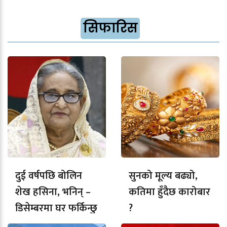
सिफारिस
दुई वर्षपछि बोलिन
सुनको मूल्य बढ्यो,
शेख हसिना, भनिन् –
कतिमा हुँदैछ कारोबार
डिसेम्बरमा घर फर्किन्छु
?