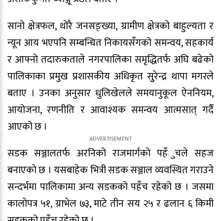
सानो क्षेत्रफल, थोरै जनसङ्ख्या, ग्रामीण क्षेत्रको बाहुल्यता र
न्यून आय भएपनि सम्बन्धित निकायसँगको समन्वय, सहकार्य
र आफ्नो तदारुकताले नगरपालिका समृद्धितर्फ अघि बढेको
पालिकाका प्रमुख प्रशासकीय अधिकृत सुुरेन्द्र थापा मगरले
बताए । उनका अनुसार धुलिखेलले समयानुकूल ऐननियम,
आयोजना, रणनीति र आवाश्यक समन्वय आत्मसात् गर्दै
आएको छ ।
सडक सञ्जालतर्फ अरनिको राजमार्गको पहँुचले सहज
बनाएको छ । यसबाहेक भित्री सडक सञ्जाल व्यवस्थित गराउने
सन्दर्भमा पालिकामा अन्य सडकको पहँच रहेको छ । जसमा
कालोपत्र ५१, ग्राभेल ७३, माटे तीन सय २५ र ढलान ६ किमी
सडकको पहँच रहेको छ ।