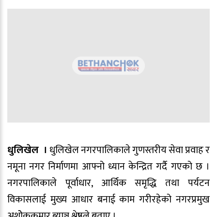
धुलिखेल ।
धुलिखेल नगरपालिकाले गुणस्तरीय सेवा प्रवाह र
नमूना नगर निर्माणमा आफ्नो ध्यान केन्द्रित गर्दै गएको छ ।
नगरपालिकाले पूर्वाधार, आर्थिक समृद्धि तथा पर्यटन
विकासलाई मुख्य आधार बनाई काम गरीरहेको नगरप्रमुख
अशोेककुमार ब्याञ्जू श्रेष्ठले बताए ।