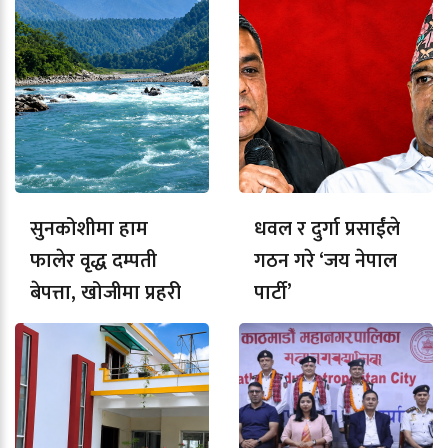
सुनकोशीमा हाम
धवल र दुर्गा प्रसाईंले
फालेर वृद्ध दम्पती
गठन गरे ‘जय नेपाल
बेपत्ता, खोजीमा प्रहरी
पार्टी’