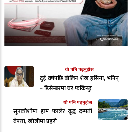
यो पनि पढ्नुहोस
दुई वर्षपछि बोलिन शेख हसिना, भनिन्
– डिसेम्बरमा घर फर्किन्छु
यो पनि पढ्नुहोस
सुनकोशीमा हाम फालेर वृद्ध दम्पती
बेपत्ता, खोजीमा प्रहरी