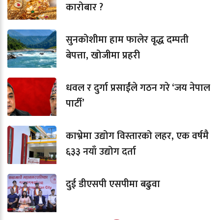
कारोबार ?
सुनकोशीमा हाम फालेर वृद्ध दम्पती
बेपत्ता, खोजीमा प्रहरी
धवल र दुर्गा प्रसाईंले गठन गरे ‘जय नेपाल
पार्टी’
काभ्रेमा उद्योग विस्तारको लहर, एक वर्षमै
६३३ नयाँ उद्योग दर्ता
दुई डीएसपी एसपीमा बढुवा