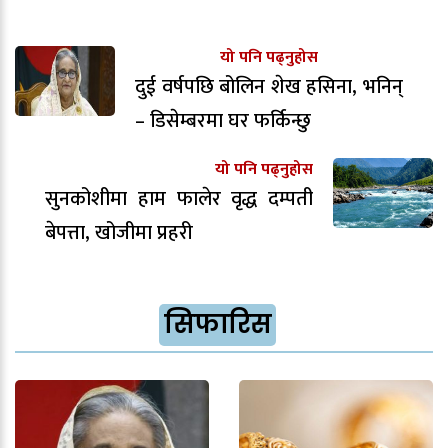
यो पनि पढ्नुहोस
दुई वर्षपछि बोलिन शेख हसिना, भनिन्
– डिसेम्बरमा घर फर्किन्छु
यो पनि पढ्नुहोस
सुनकोशीमा हाम फालेर वृद्ध दम्पती
बेपत्ता, खोजीमा प्रहरी
सिफारिस