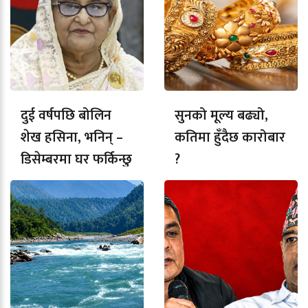
दुई वर्षपछि बोलिन
सुनको मूल्य बढ्यो,
शेख हसिना, भनिन् –
कतिमा हुँदैछ कारोबार
डिसेम्बरमा घर फर्किन्छु
?