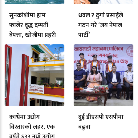
सुनकोशीमा हाम
धवल र दुर्गा प्रसाईंले
फालेर वृद्ध दम्पती
गठन गरे ‘जय नेपाल
बेपत्ता, खोजीमा प्रहरी
पार्टी’
काभ्रेमा उद्योग
दुई डीएसपी एसपीमा
विस्तारको लहर, एक
बढुवा
वर्षमै ६३३ नयाँ उद्योग