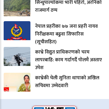
सिन्धुपाल्चोकमा भारी पहिरो, अरनिको
राजमार्ग ठप्प
नेपाल प्रहरीका ७७ जना प्रहरी नायव
निरीक्षकमा बढुवा सिफारिस
(सूचीसहित)
काभ्रे विद्युत प्राधिकरणको चरम
लापरबाहि: काम गर्दागर्दै पोलमै अस्ताए
उपेश
काभ्रेकी चेली सुनिता थापाको अखिल
सचिवमा उम्मेदवारी