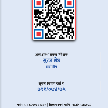
अध्यक्ष तथा प्रबन्ध निर्देशक
सुरज श्रेष्ठ
हाम्रो टीम
सूचना विभाग दर्ता नं.
७९१/०७४/७५
फोन न. : ९८५१०६२३६५ | बिज्ञापनको लागि : ९८४९५७६१२८