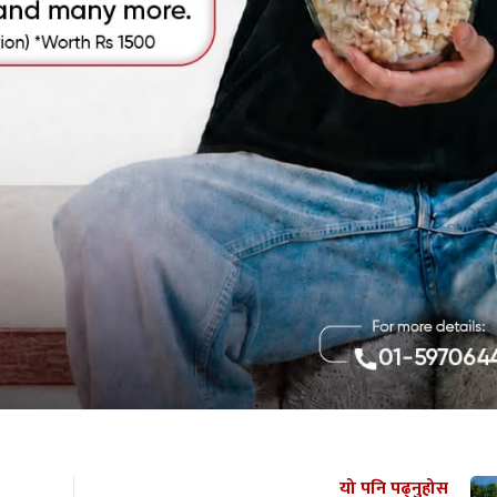
यो पनि पढ्नुहोस