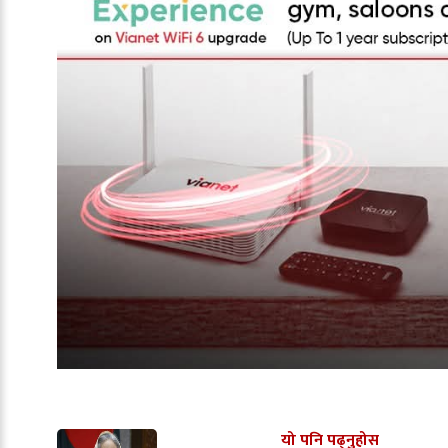
यो पनि पढ्नुहोस