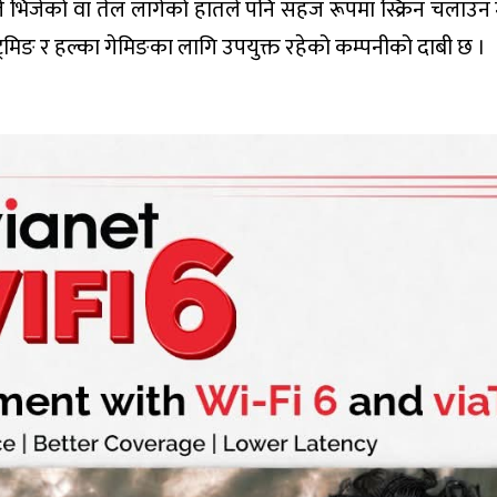
े भिजेको वा तेल लागेको हातले पनि सहज रूपमा स्क्रिन चलाउन मद
्ट्रिमिङ र हल्का गेमिङका लागि उपयुक्त रहेको कम्पनीको दाबी छ ।