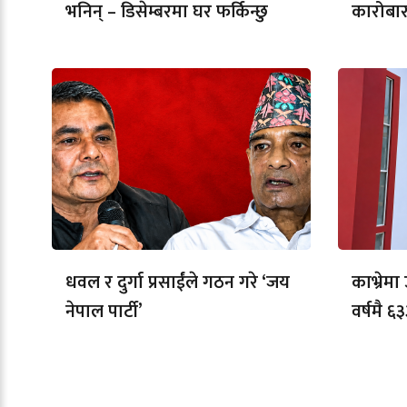
भनिन् – डिसेम्बरमा घर फर्किन्छु
कारोबार
धवल र दुर्गा प्रसाईंले गठन गरे ‘जय
काभ्रेम
नेपाल पार्टी’
वर्षमै ६३