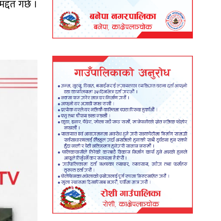
्दत गर्छ ।