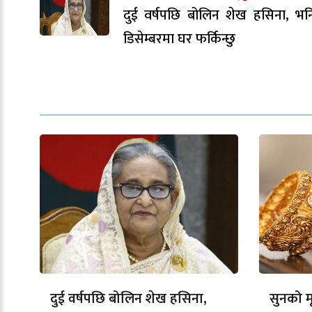
दुई वर्षपछि बोलिन शेख हसिना, भन
डिसेम्बरमा घर फर्किन्छु
दुई वर्षपछि बोलिन शेख हसिना,
सुनको मू