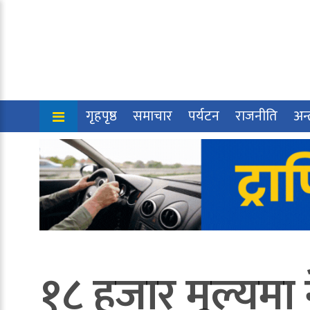
गृहपृष्ठ
समाचार
पर्यटन
राजनीति
अन्त
१८ हजार मूल्यमा ने