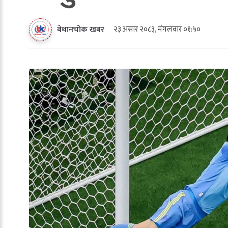
२३ असार २०८३, मंगलवार ०१:५०
बेथानचोक खबर