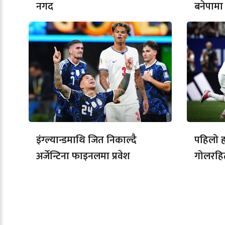
नगद
बनेपामा 
इंग्ल्यान्डमाथि जित निकाल्दै
पहिलो हा
अर्जेन्टिना फाइनलमा प्रवेश
गोलरहि