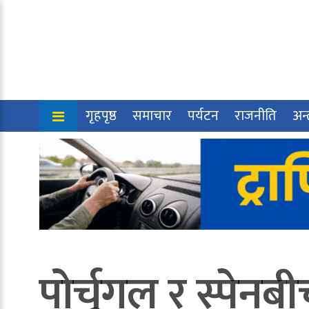
गृहपृष्ठ
समाचार
पर्यटन
राजनीति
अन्त
पोर्चुगल र स्पे