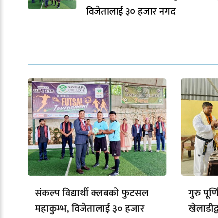
विजेतालाई ३० हजार नगद
संकल्प विद्यार्थी क्लबको फुटसल
गुरु पूर्
महाकुम्भ, विजेतालाई ३० हजार
खेलाडीद्