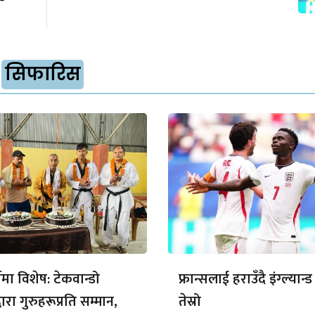
सिफारिस
णिमा विशेष: टेकवान्डो
फ्रान्सलाई हराउँदै इंग्ल्यान्ड
वारा गुरुहरूप्रति सम्मान,
तेस्रो