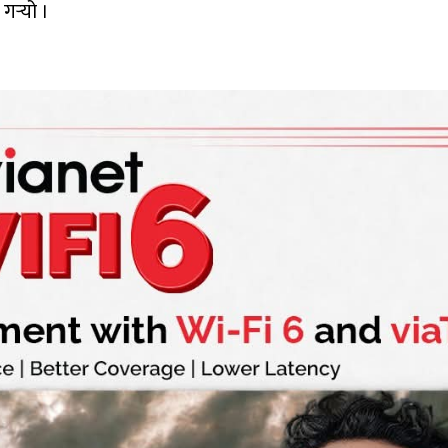
 गर्‍यो ।