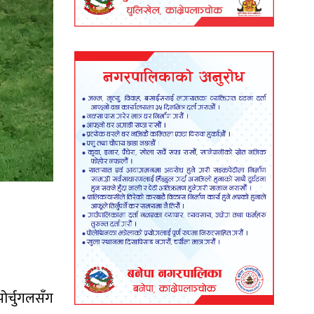
ोर्चुगलसँग