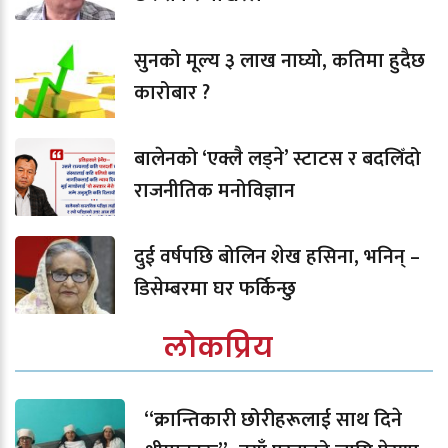
सुनको मूल्य ३ लाख नाघ्यो, कतिमा हुदैछ
कारोबार ?
बालेनको ‘एक्लै लड्ने’ स्टाटस र बदलिँदो
राजनीतिक मनोविज्ञान
दुई वर्षपछि बोलिन शेख हसिना, भनिन् –
डिसेम्बरमा घर फर्किन्छु
लोकप्रिय
“क्रान्तिकारी छोरीहरूलाई साथ दिने