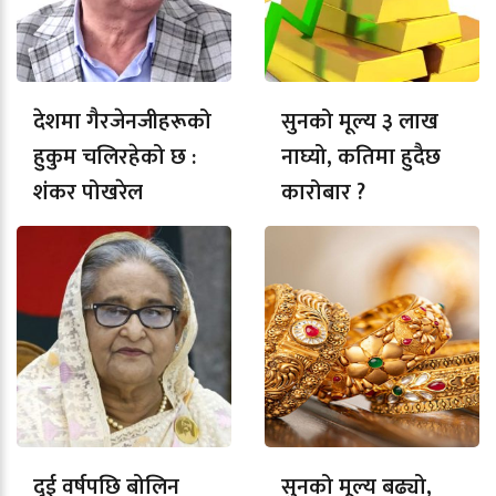
देशमा गैरजेनजीहरूको
सुनको मूल्य ३ लाख
हुकुम चलिरहेको छ :
नाघ्यो, कतिमा हुदैछ
शंकर पोखरेल
कारोबार ?
दुई वर्षपछि बोलिन
सुनको मूल्य बढ्यो,