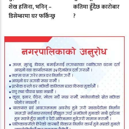
शेख हसिना, भनिन् –
कतिमा हुँदैछ कारोबार
डिसेम्बरमा घर फर्किन्छु
?