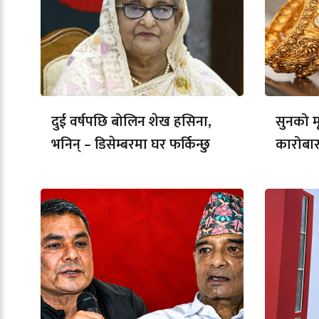
दुई वर्षपछि बोलिन शेख हसिना,
सुनको मू
भनिन् – डिसेम्बरमा घर फर्किन्छु
कारोबार