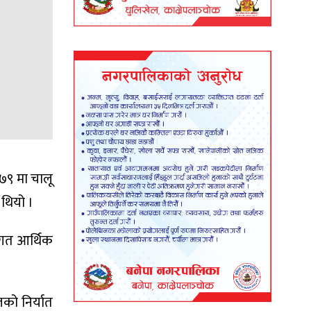
/७९ मा चालू
 थियो ।
 गत आर्थिक
लको निर्यात