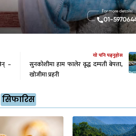
यो पनि पढ्नुहोस
िन् –
सुनकोशीमा हाम फालेर वृद्ध दम्पती बेपत्ता,
खोजीमा प्रहरी
सिफारिस