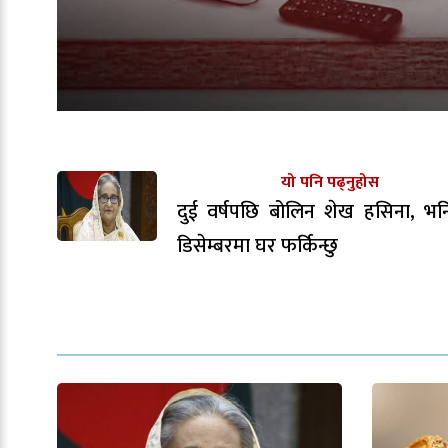
यो पनि पढ्नुहोस
दुई वर्षपछि बोलिन शेख हसिना, भन
डिसेम्बरमा घर फर्किन्छु