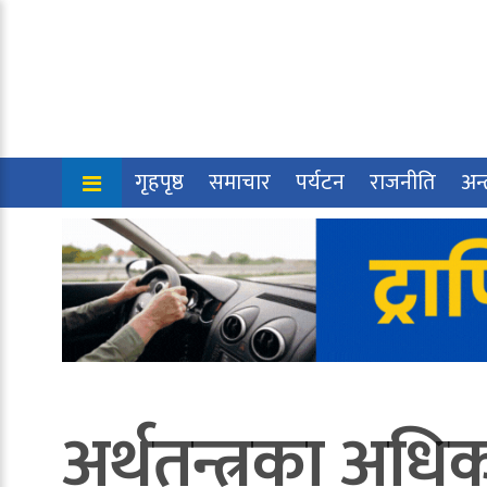
गृहपृष्ठ
समाचार
पर्यटन
राजनीति
अन्त
अर्थतन्त्रका अधि