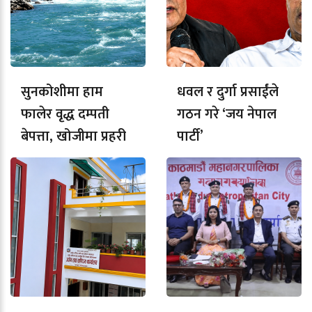
सुनकोशीमा हाम
धवल र दुर्गा प्रसाईंले
फालेर वृद्ध दम्पती
गठन गरे ‘जय नेपाल
बेपत्ता, खोजीमा प्रहरी
पार्टी’