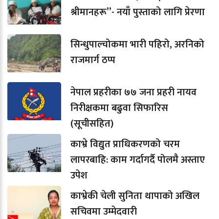
श्रीमानहरू”- नयाँ पुस्ताको लागि प्रेरणा
सिन्धुपाल्चोकमा भारी पहिरो, अरनिको
राजमार्ग ठप्प
नेपाल प्रहरीका ७७ जना प्रहरी नायव
निरीक्षकमा बढुवा सिफारिस
(सूचीसहित)
काभ्रे विद्युत प्राधिकरणको चरम
लापरबाहि: काम गर्दागर्दै पोलमै अस्ताए
उपेश
काभ्रेकी चेली सुनिता थापाको अखिल
सचिवमा उम्मेदवारी