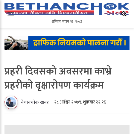
शनिबार
,
साउन
२३
,
२०८३
शनिबार
,
साउन
२३
,
२०८३
प्रहरी दिवसको अवसरमा काभ्रे
प्रहरीको वृक्षारोपण कार्यक्रम
२८ आश्विन २०७९, शुक्रबार २२:२६
बेथानचोक खबर