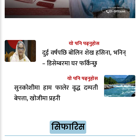
यो पनि पढ्नुहोस
दुई वर्षपछि बोलिन शेख हसिना, भनिन्
– डिसेम्बरमा घर फर्किन्छु
यो पनि पढ्नुहोस
सुनकोशीमा हाम फालेर वृद्ध दम्पती
बेपत्ता, खोजीमा प्रहरी
सिफारिस