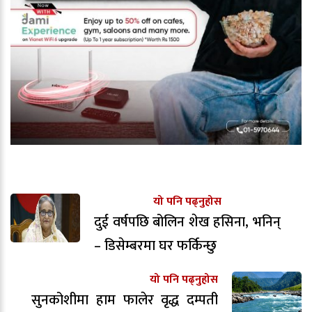
यो पनि पढ्नुहोस
दुई वर्षपछि बोलिन शेख हसिना, भनिन्
– डिसेम्बरमा घर फर्किन्छु
यो पनि पढ्नुहोस
सुनकोशीमा हाम फालेर वृद्ध दम्पती