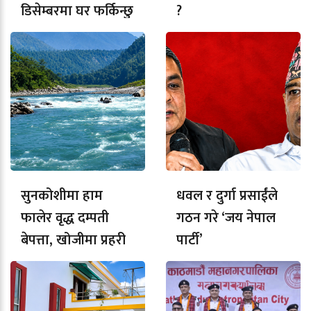
डिसेम्बरमा घर फर्किन्छु
?
सुनकोशीमा हाम
धवल र दुर्गा प्रसाईंले
फालेर वृद्ध दम्पती
गठन गरे ‘जय नेपाल
बेपत्ता, खोजीमा प्रहरी
पार्टी’