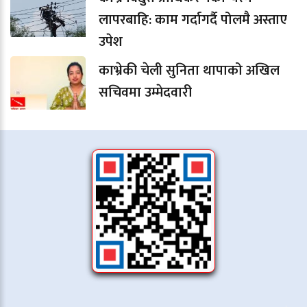
लापरबाहि: काम गर्दागर्दै पोलमै अस्ताए
उपेश
काभ्रेकी चेली सुनिता थापाको अखिल
सचिवमा उम्मेदवारी