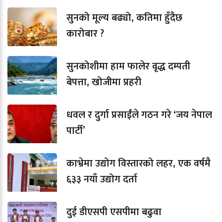
सुनको मूल्य बढ्यो, कतिमा हुँदैछ
कारोबार ?
सुनकोशीमा हाम फालेर वृद्ध दम्पती
बेपत्ता, खोजीमा प्रहरी
धवल र दुर्गा प्रसाईंले गठन गरे ‘जय नेपाल
पार्टी’
काभ्रेमा उद्योग विस्तारको लहर, एक वर्षमै
६३३ नयाँ उद्योग दर्ता
दुई डीएसपी एसपीमा बढुवा