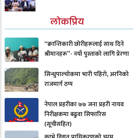
लोकप्रिय
“क्रान्तिकारी छोरीहरूलाई साथ दिने
श्रीमानहरू”- नयाँ पुस्ताको लागि प्रेरणा
सिन्धुपाल्चोकमा भारी पहिरो, अरनिको
राजमार्ग ठप्प
नेपाल प्रहरीका ७७ जना प्रहरी नायव
निरीक्षकमा बढुवा सिफारिस
(सूचीसहित)
काभ्रे विद्युत प्राधिकरणको चरम