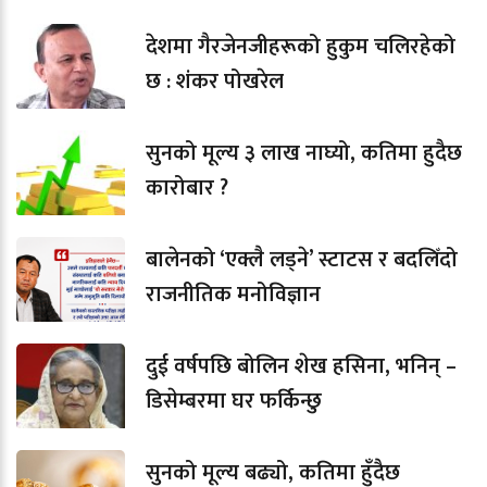
देशमा गैरजेनजीहरूको हुकुम चलिरहेको
छ : शंकर पोखरेल
सुनको मूल्य ३ लाख नाघ्यो, कतिमा हुदैछ
कारोबार ?
बालेनको ‘एक्लै लड्ने’ स्टाटस र बदलिँदो
राजनीतिक मनोविज्ञान
दुई वर्षपछि बोलिन शेख हसिना, भनिन् –
डिसेम्बरमा घर फर्किन्छु
सुनको मूल्य बढ्यो, कतिमा हुँदैछ