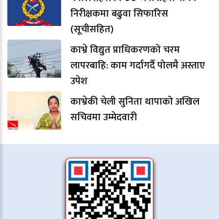
निरीक्षकमा बढुवा सिफारिस
(सूचीसहित)
काभ्रे विद्युत प्राधिकरणको चरम
लापरबाहि: काम गर्दागर्दै पोलमै अस्ताए
उपेश
काभ्रेकी चेली सुनिता थापाको अखिल
सचिवमा उम्मेदवारी