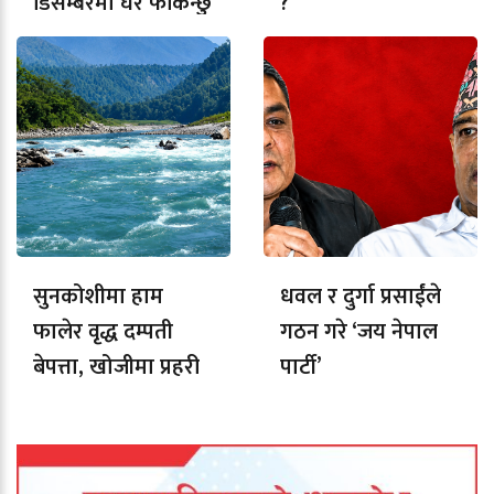
डिसेम्बरमा घर फर्किन्छु
?
सुनकोशीमा हाम
धवल र दुर्गा प्रसाईंले
फालेर वृद्ध दम्पती
गठन गरे ‘जय नेपाल
बेपत्ता, खोजीमा प्रहरी
पार्टी’