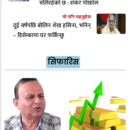
चलिरहेको छ : शंकर पोखरेल
यो पनि पढ्नुहोस
दुई वर्षपछि बोलिन शेख हसिना, भनिन्
– डिसेम्बरमा घर फर्किन्छु
सिफारिस