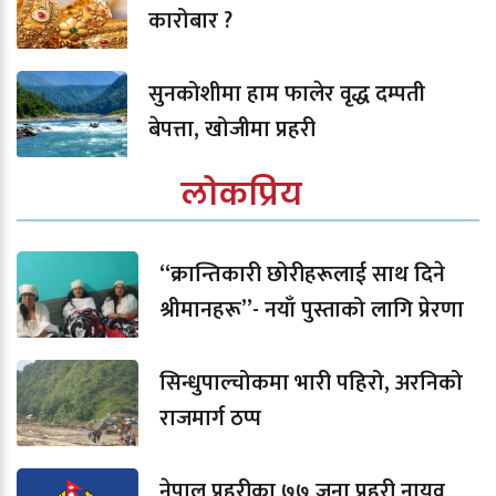
कारोबार ?
सुनकोशीमा हाम फालेर वृद्ध दम्पती
बेपत्ता, खोजीमा प्रहरी
लोकप्रिय
“क्रान्तिकारी छोरीहरूलाई साथ दिने
श्रीमानहरू”- नयाँ पुस्ताको लागि प्रेरणा
सिन्धुपाल्चोकमा भारी पहिरो, अरनिको
राजमार्ग ठप्प
नेपाल प्रहरीका ७७ जना प्रहरी नायव