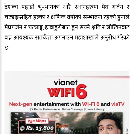
देशका पहाडी भू–भागका थोरै स्थानहरुमा मेघ गर्जन र
चट्याङ्गसहित हल्का र क्षणिक वर्षाको सम्भावना रहेको हुनाले
मेघगर्जन र चट्याङ्ग, हावाहुरीबाट हुन सक्ने क्षति र जोखिमबाट
बच्न आवश्यक सतर्कता अपनाउन महाशाखाले अनुरोध गरेको
छ ।