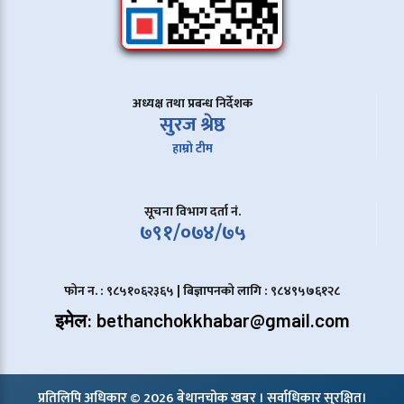
अध्यक्ष तथा प्रबन्ध निर्देशक
सुरज श्रेष्ठ
हाम्रो टीम
सूचना विभाग दर्ता नं.
७९१/०७४/७५
फोन न. : ९८५१०६२३६५ | बिज्ञापनको लागि : ९८४९५७६१२८
इमेल: bethanchokkhabar@gmail.com
प्रतिलिपि अधिकार © 2026 बेथानचोक खबर । सर्वाधिकार सुरक्षित।