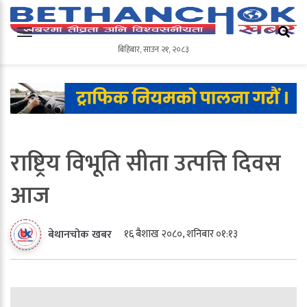
बिहिबार
,
साउन
२१
,
२०८३
बिहिबार
,
साउन
२१
,
२०८३
राष्ट्रिय विभूति सीता उत्पत्ति दिवस
आज
१६ बैशाख २०८०, शनिबार ०१:१३
बेथानचोक खबर