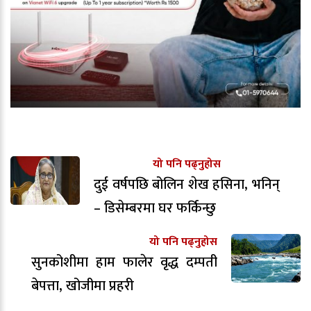
यो पनि पढ्नुहोस
दुई वर्षपछि बोलिन शेख हसिना, भनिन्
– डिसेम्बरमा घर फर्किन्छु
यो पनि पढ्नुहोस
सुनकोशीमा हाम फालेर वृद्ध दम्पती
बेपत्ता, खोजीमा प्रहरी