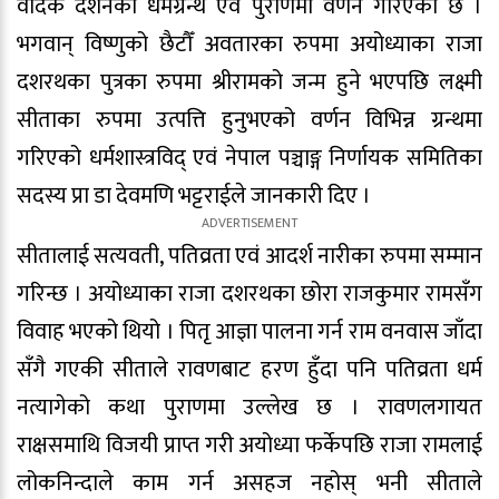
वैदिक दर्शनका धर्मग्रन्थ एवं पुराणमा वर्णन गरिएको छ ।
भगवान् विष्णुको छैटौँ अवतारका रुपमा अयोध्याका राजा
दशरथका पुत्रका रुपमा श्रीरामको जन्म हुने भएपछि लक्ष्मी
सीताका रुपमा उत्पत्ति हुनुभएको वर्णन विभिन्न ग्रन्थमा
गरिएको धर्मशास्त्रविद् एवं नेपाल पञ्चाङ्ग निर्णायक समितिका
सदस्य प्रा डा देवमणि भट्टराईले जानकारी दिए ।
सीतालाई सत्यवती, पतिव्रता एवं आदर्श नारीका रुपमा सम्मान
गरिन्छ । अयोध्याका राजा दशरथका छोरा राजकुमार रामसँग
विवाह भएको थियो । पितृ आज्ञा पालना गर्न राम वनवास जाँदा
सँगै गएकी सीताले रावणबाट हरण हुँदा पनि पतिव्रता धर्म
नत्यागेको कथा पुराणमा उल्लेख छ । रावणलगायत
राक्षसमाथि विजयी प्राप्त गरी अयोध्या फर्केपछि राजा रामलाई
लोकनिन्दाले काम गर्न असहज नहोस् भनी सीताले