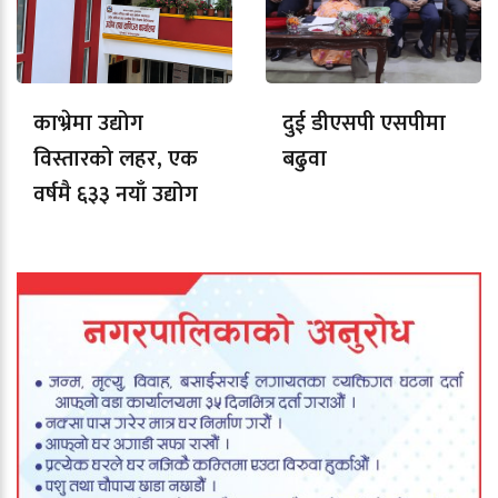
काभ्रेमा उद्योग
दुई डीएसपी एसपीमा
विस्तारको लहर, एक
बढुवा
वर्षमै ६३३ नयाँ उद्योग
दर्ता