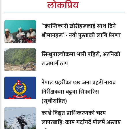
लोकप्रिय
“क्रान्तिकारी छोरीहरूलाई साथ दिने
श्रीमानहरू”- नयाँ पुस्ताको लागि प्रेरणा
सिन्धुपाल्चोकमा भारी पहिरो, अरनिको
राजमार्ग ठप्प
नेपाल प्रहरीका ७७ जना प्रहरी नायव
निरीक्षकमा बढुवा सिफारिस
(सूचीसहित)
काभ्रे विद्युत प्राधिकरणको चरम
लापरबाहि: काम गर्दागर्दै पोलमै अस्ताए