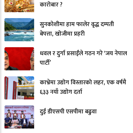
कारोबार ?
सुनकोशीमा हाम फालेर वृद्ध दम्पती
बेपत्ता, खोजीमा प्रहरी
धवल र दुर्गा प्रसाईंले गठन गरे ‘जय नेपाल
पार्टी’
काभ्रेमा उद्योग विस्तारको लहर, एक वर्षमै
६३३ नयाँ उद्योग दर्ता
दुई डीएसपी एसपीमा बढुवा