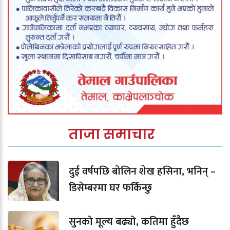
ताजा समाचार
दुई वर्षपछि बोलिन शेख हसिना, भनिन् –
डिसेम्बरमा घर फर्किन्छु
सुनको मूल्य बढ्यो, कतिमा हुँदैछ