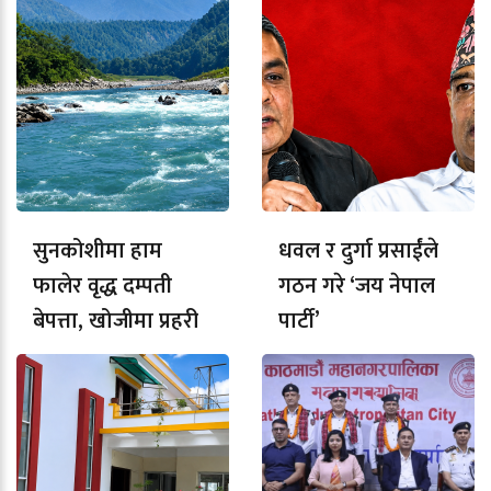
सुनकोशीमा हाम
धवल र दुर्गा प्रसाईंले
फालेर वृद्ध दम्पती
गठन गरे ‘जय नेपाल
बेपत्ता, खोजीमा प्रहरी
पार्टी’