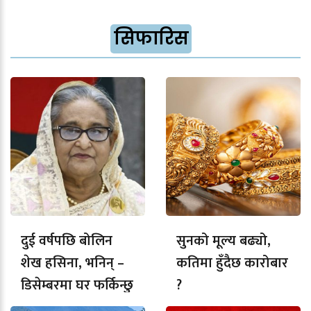
सिफारिस
दुई वर्षपछि बोलिन
सुनको मूल्य बढ्यो,
शेख हसिना, भनिन् –
कतिमा हुँदैछ कारोबार
डिसेम्बरमा घर फर्किन्छु
?