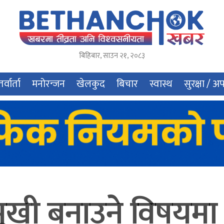
बिहिबार
,
साउन
२१
,
२०८३
र्वार्ता
मनोरन्जन
खेलकुद
बिचार
स्वास्थ
सुरक्षा / अ
मुखी बनाउने विषय