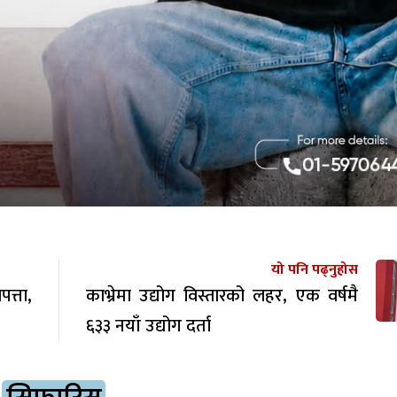
यो पनि पढ्नुहोस
त्ता,
काभ्रेमा उद्योग विस्तारको लहर, एक वर्षमै
६३३ नयाँ उद्योग दर्ता