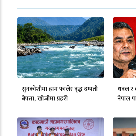
सुनकोशीमा हाम फालेर वृद्ध दम्पती
धवल र दु
बेपत्ता, खोजीमा प्रहरी
नेपाल पार