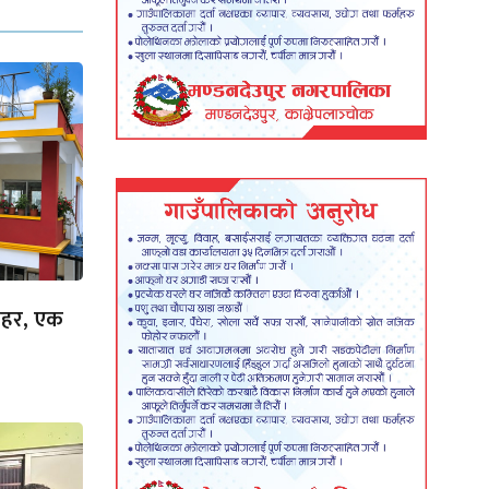
 लहर, एक