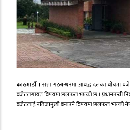
काठमाडौँ ।
सत्ता गठबन्धनमा आबद्ध दलका बीचमा बजेटप
बजेटलगायत विषयमा छलफल भएको छ । प्रधानमन्त्री नि
बजेटलाई नतिजामुखी बनाउने विषयमा छलफल भएको नेपाल