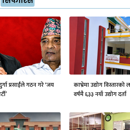
सिफारिस
र्गा प्रसाईंले गठन गरे ‘जय
काभ्रेमा उद्योग विस्तारको
्टी’
वर्षमै ६३३ नयाँ उद्योग दर्ता