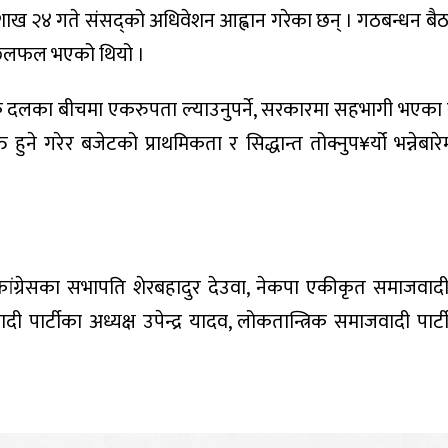
 वैशाख २४ गते संसद्को अधिवेशन आह्वान गरेका छन् । गठबन्धन बै
मा छलफल भएको थियो ।
तिक दलका बीचमा एकरुपता ल्याउनुपर्ने, सरकारमा सहभागी भएक
ने गरेर बजेटको प्राथमिकता र सिद्धान्त तोक्नुप¥र्यो भन्नेब
ली कांग्रेसका सभापति शेरबहादुर देउवा, नेकपा एकीकृत समाजवादी
ार्टीका अध्यक्ष उपेन्द्र यादव, लोकतान्त्रिक समाजवादी पार्टी