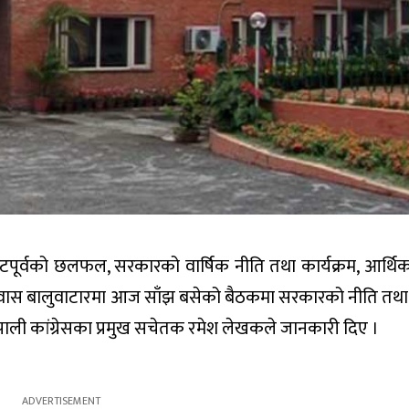
ूर्वको छलफल, सरकारको वार्षिक नीति तथा कार्यक्रम, आर्थिक स
वास बालुवाटारमा आज साँझ बसेको बैठकमा सरकारको नीति तथा क
ी कांग्रेसका प्रमुख सचेतक रमेश लेखकले जानकारी दिए ।