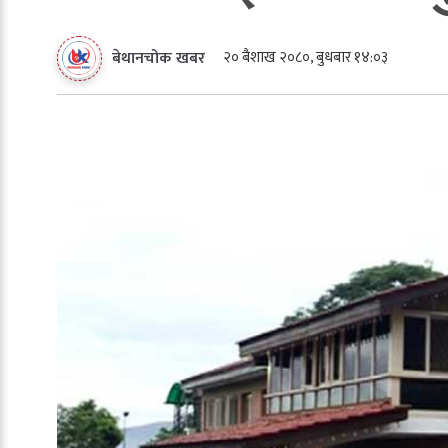
२० बैशाख २०८०, बुधबार १४:०३
बेथानचोक खबर