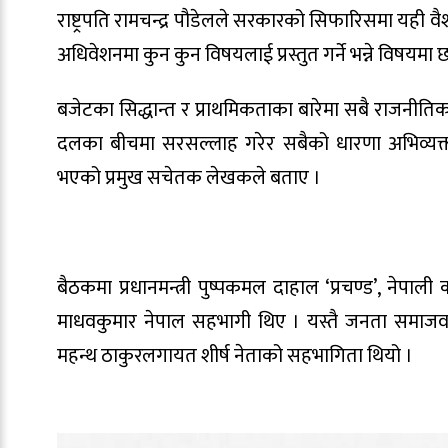
राष्ट्रपति रामचन्द्र पौडेलले सरकारको सिफारिसमा यही
अधिवेशनमा कुन कुन विषयलाई प्रस्तुत गर्ने भन्ने विषय
बजेटका सिद्धान्त र प्राथमिकताका बारेमा सबै राजनी
दलका बीचमा सरसल्लाह गरेर सबैको धारणा अभिव्यक्त हु
भएको प्रमुख सचेतक लेखकले बताए ।
बैठकमा प्रधानमन्त्री पुष्पकमल दाहाल ‘प्रचण्ड’, नेपा
माधवकुमार नेपाल सहभागी थिए । यस्तै जनता समाजवादी प
महन्थ ठाकुरलगायत शीर्ष नेताको सहभागिता थियो ।