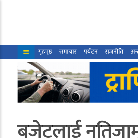
गृहपृष्ठ
समाचार
पर्यटन
राजनीति
अन्त
बजेटलाई नतिजा