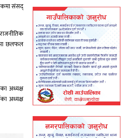
ठकमा संसद्
ा राजनीतिक
ारेमा छलफल
का अध्यक्ष
का अध्यक्ष