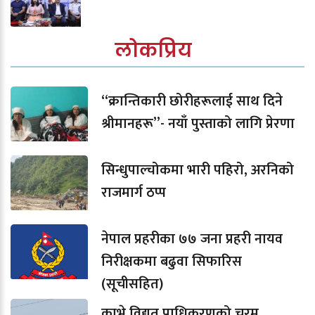
लोकप्रिय
“क्रान्तिकारी छोरीहरूलाई साथ दिने
श्रीमानहरू”- नयाँ पुस्ताको लागि प्रेरणा
सिन्धुपाल्चोकमा भारी पहिरो, अरनिको
राजमार्ग ठप्प
नेपाल प्रहरीका ७७ जना प्रहरी नायव
निरीक्षकमा बढुवा सिफारिस
(सूचीसहित)
काभ्रे विद्युत प्राधिकरणको चरम