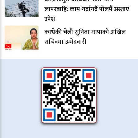
लापरबाहि: काम गर्दागर्दै पोलमै अस्ताए
उपेश
काभ्रेकी चेली सुनिता थापाको अखिल
सचिवमा उम्मेदवारी