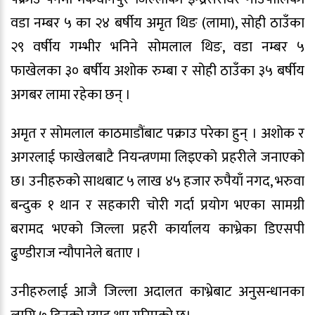
वडा नम्बर ५ का २४ बर्षीय अमृत थिङ (लामा), सोही ठाउँका
२९ वर्षीय गम्भीर भनिने सोमलाल थिङ, वडा नम्बर ५
फाखेलका ३० बर्षीय अशोक रुम्बा र सोही ठाउँका ३५ बर्षीय
अगबर लामा रहेका छन् ।
अमृत र सोमलाल काठमाडौंबाट पक्राउ परेका हुन् । अशोक र
अगरलाई फाखेलबाटै नियन्त्रणमा लिइएको प्रहरीले जनाएको
छ। उनीहरुको साथबाट ५ लाख ४५ हजार रुपैयाँ नगद, भरुवा
बन्दुक १ थान र सहकारी चोरी गर्दा प्रयोग भएका सामग्री
बरामद भएको जिल्ला प्रहरी कार्यालय काभ्रेका डिएसपी
ढुण्डीराज न्यौपानेले बताए ।
उनीहरुलाई आजै जिल्ला अदालत काभ्रेबाट अनुसन्धानका