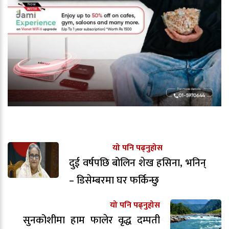
यो पनि पढ्नुहोस
दुई वर्षपछि बोलिन शेख हसिना, भनिन्
– डिसेम्बरमा घर फर्किन्छु
यो पनि पढ्नुहोस
सुनकोशीमा हाम फालेर वृद्ध दम्पती