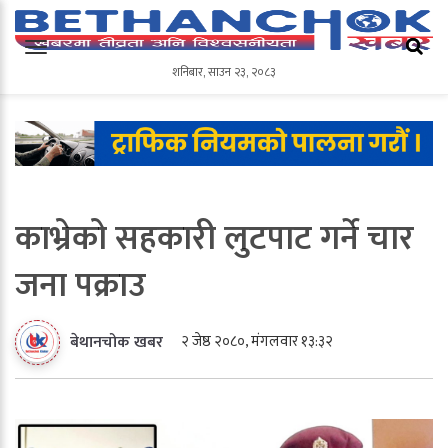
शनिबार
,
साउन
२३
,
२०८३
शनिबार
,
साउन
२३
,
२०८३
काभ्रेको सहकारी लुटपाट गर्ने चार
जना पक्राउ
२ जेष्ठ २०८०, मंगलवार १३:३२
बेथानचोक खबर