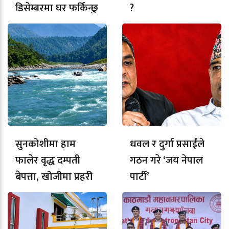
डिसेम्बरमा घर फर्किन्छु
?
सुनकोशीमा हाम
धवल र दुर्गा प्रसाईंले
फालेर वृद्ध दम्पती
गठन गरे ‘जय नेपाल
बेपत्ता, खोजीमा प्रहरी
पार्टी’