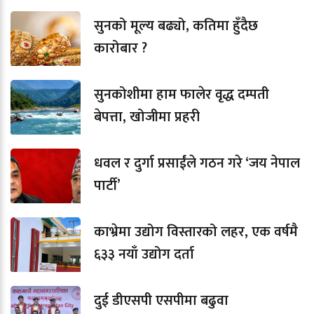
सुनको मूल्य बढ्यो, कतिमा हुँदैछ
कारोबार ?
सुनकोशीमा हाम फालेर वृद्ध दम्पती
बेपत्ता, खोजीमा प्रहरी
धवल र दुर्गा प्रसाईंले गठन गरे ‘जय नेपाल
पार्टी’
काभ्रेमा उद्योग विस्तारको लहर, एक वर्षमै
६३३ नयाँ उद्योग दर्ता
दुई डीएसपी एसपीमा बढुवा