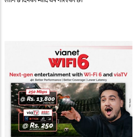
लागि ७ दिनको म्याद थप गरिएको छ।