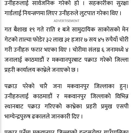
उनीहरुलाई सार्वजनिक गरेको हो । सहकारीका सुरक्षा
गार्डलाई नियन्त्रणमा लिएर उनीहरुले लुटपात गरेका थिए ।
गत बैशाख १९ गते राति १ बजे सामुदायिक साकोसको मेन
गेटको ताल्चा फोडेर ३२ लाख ३१ हजार ७ सय ४५ रुपैयाँ चोरी
गरी उनीहरु फरार भएका थिए । चोरीमा संलग्न ६ जनामध्ये ४
जनालाई काठमाडौं र मकवानपुरबाट पक्राउ गरेको जिल्ला
प्रहरी कार्यालय काभ्रेले जनाएको छ ।
पक्राउ परेको चारै जना मकवानपुर जिल्लाका हुन्।
उनीहरुलाई काठमाडौं र मकवानपुर जिल्लाको विभिन्न
स्थानबाट पक्राउ गरिएको काभ्रेका प्रहरी प्रमुख एसपी
भाग्येन्द्रपुरुष ढकालले जानकारी दिए ।
पक्राउ पर्नेमा मकवानपुर जिल्लाको इन्द्रसरोवर गाउँपालिका